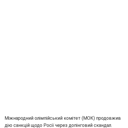
Міжнародний олімпійський комітет (МОК) продовжив
дію санкцій щодо Росії через допінговий скандал.