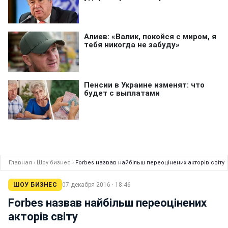
Главная
›
Шоу бизнес
›
Forbes назвав найбільш переоцінених акторів світу
ШОУ БИЗНЕС
07 декабря 2016 · 18:46
Forbes назвав найбільш переоцінених
акторів світу