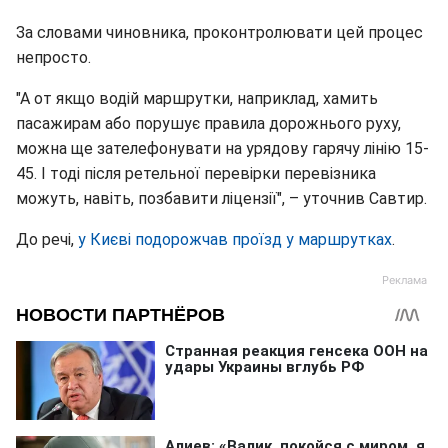
За словами чиновника, проконтролювати цей процес
непросто.
"А от якщо водій маршрутки, наприклад, хамить
пасажирам або порушує правила дорожнього руху,
можна ще зателефонувати на урядову гарячу лінію 15-
45. І тоді після ретельної перевірки перевізника
можуть, навіть, позбавити ліцензії", – уточнив Савтир.
До речі,
у Києві подорожчав проїзд у маршрутках
.