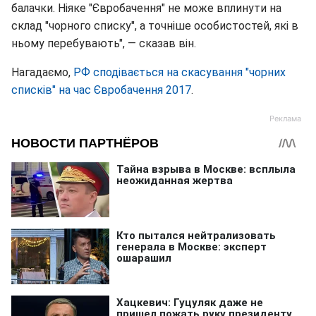
балачки. Ніяке "Євробачення" не може вплинути на
склад "чорного списку", а точніше особистостей, які в
ньому перебувають", — сказав він.
Нагадаємо,
РФ сподівається на скасування "чорних
списків" на час Євробачення 2017
.