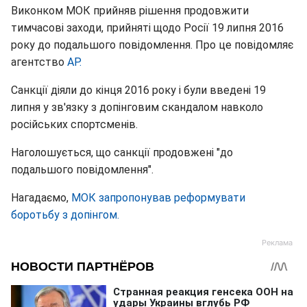
Виконком МОК прийняв рішення продовжити
тимчасові заходи, прийняті щодо Росії 19 липня 2016
року до подальшого повідомлення. Про це повідомляє
агентство
AP.
Санкції діяли до кінця 2016 року і були введені 19
липня у зв'язку з допінговим скандалом навколо
російських спортсменів.
Наголошується, що санкції продовжені "до
подальшого повідомлення".
Нагадаємо,
МОК запропонував реформувати
боротьбу з допінгом.