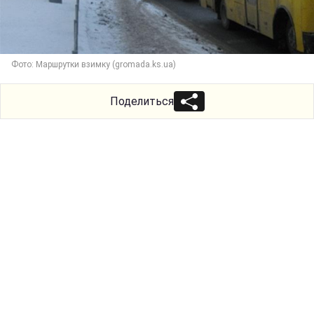
Фото: Маршрутки взимку (gromada.ks.ua)
Поделиться