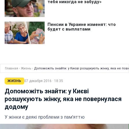
Главная
›
Жизнь
›
Допоможіть знайти: у Києві розшукують жінку, яка не по
ЖИЗНЬ
07 декабря 2016 · 18:35
Допоможіть знайти: у Києві
розшукують жінку, яка не повернулася
додому
У жінки є деякі проблеми з пам'яттю