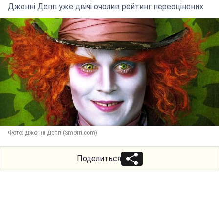
Джонні Депп уже двічі очолив рейтинг переоцінених
Фото: Джонні Депп (Smotri.com)
Поделиться