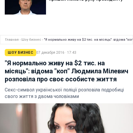
Главная
›
Шоу бизнес
›
"Я нормально живу на $2 тис. на місяць": відома "
ШОУ БИЗНЕС
07 декабря 2016 · 17:43
"Я нормально живу на $2 тис. на
місяць": відома "коп" Людмила Мілевич
розповіла про своє особисте життя
Секс-символ української поліції розповіла подробиці
свого життя з двома чоловіками