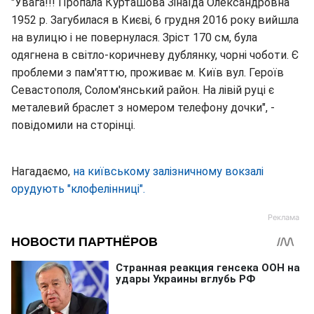
"Увага!!! Пропала Курташова Зінаїда Олександровна
1952 р. Загубилася в Києві, 6 грудня 2016 року вийшла
на вулицю і не повернулася. Зріст 170 см, була
одягнена в світло-коричневу дублянку, чорні чоботи. Є
проблеми з пам'яттю, проживає м. Київ вул. Героїв
Севастополя, Солом'янський район. На лівій руці є
металевий браслет з номером телефону дочки", -
повідомили на сторінці.
Нагадаємо,
на київському залізничному вокзалі
орудують "клофелінниці".