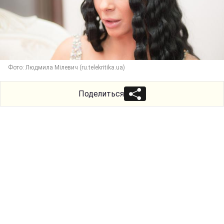
Фото: Людмила Мілевич (ru.telekritika.ua)
Поделиться