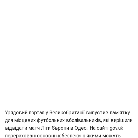
Урядовий портал у Великобританії випустив пам'ятку
для місцевих футбольних вболівальників, які вирішили
відвідати матч Ліги Європи в Одесі. На сайті gov.uk
перераховані основні небезпеки, з якими можуть