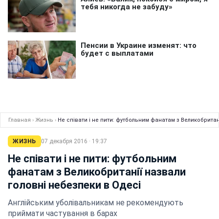
Главная
›
Жизнь
›
Не співати і не пити: футбольним фанатам з Великобритан
ЖИЗНЬ
07 декабря 2016 · 19:37
Не співати і не пити: футбольним
фанатам з Великобританії назвали
головні небезпеки в Одесі
Англійським уболівальникам не рекомендують
приймати частування в барах