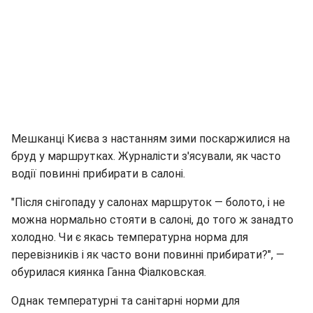
Мешканці Києва з настанням зими поскаржилися на
бруд у маршрутках. Журналісти з'ясували, як часто
водії повинні прибирати в салоні.
"Після снігопаду у салонах маршруток — болото, і не
можна нормально стояти в салоні, до того ж занадто
холодно. Чи є якась температурна норма для
перевізників і як часто вони повинні прибирати?", —
обурилася киянка Ганна Фіалковская.
Однак температурні та санітарні норми для