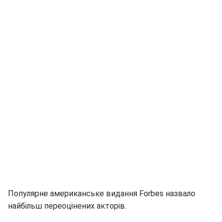
Популярне американське видання Forbes назвало
найбільш переоцінених акторів.