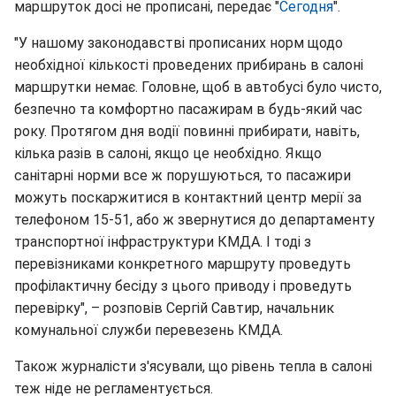
маршруток досі не прописані, передає "
Сегодня
".
"У нашому законодавстві прописаних норм щодо
необхідної кількості проведених прибирань в салоні
маршрутки немає. Головне, щоб в автобусі було чисто,
безпечно та комфортно пасажирам в будь-який час
року. Протягом дня водії повинні прибирати, навіть,
кілька разів в салоні, якщо це необхідно. Якщо
санітарні норми все ж порушуються, то пасажири
можуть поскаржитися в контактний центр мерії за
телефоном 15-51, або ж звернутися до департаменту
транспортної інфраструктури КМДА. І тоді з
перевізниками конкретного маршруту проведуть
профілактичну бесіду з цього приводу і проведуть
перевірку", – розповів Сергій Савтир, начальник
комунальної служби перевезень КМДА.
Також журналісти з'ясували, що рівень тепла в салоні
теж ніде не регламентується.