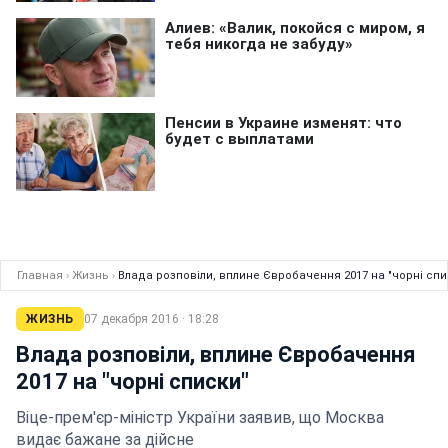
Главная
›
Жизнь
›
Влада розповіли, вплине Євробачення 2017 на "чорні спи
ЖИЗНЬ
07 декабря 2016 · 18:28
Влада розповіли, вплине Євробачення
2017 на "чорні списки"
Віце-прем'єр-міністр України заявив, що Москва
видає бажане за дійсне