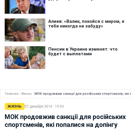
Главная
›
Жизнь
›
МОК продовжив санкції для російських спортсменів, які 
ЖИЗНЬ
07 декабря 2016 · 19:03
МОК продовжив санкції для російських
спортсменів, які попалися на допінгу