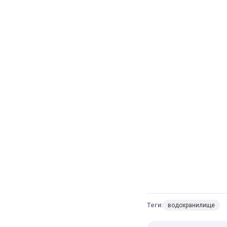
Теги:
водохранилище