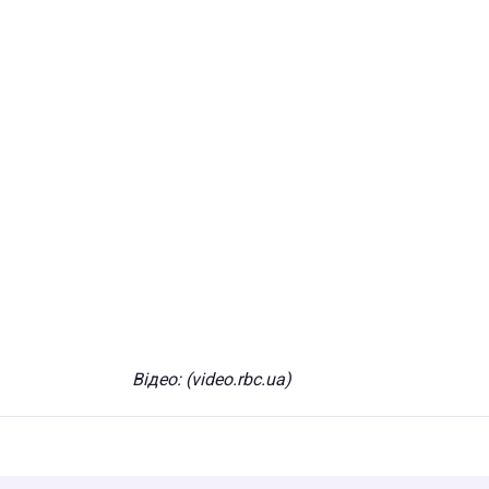
Відео: (
video.rbc.ua)