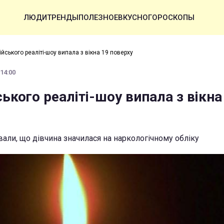
ЛЮДИ
ТРЕНДЫ
ПОЛЕЗНОЕ
ВКУСНО
ГОРОСКОПЫ
ійського реаліті-шоу випала з вікна 19 поверху
 14:00
ського реаліті-шоу випала з вікна
вали, що дівчина значилася на наркологічному обліку