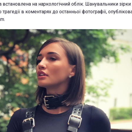
ла встановлена на наркологічний облік. Шанувальники зірки
трагедії в коментарях до останньої фотографії, опубліков
am.