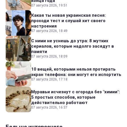
конца года
07 августа 2026, 19:51
Какая ты новая украинская песня:
проходи тест и слушай хит своего
настроения
07 августа 2026, 18:49
С ними не уснешь до утра: 8 жутких
сериалов, которые надолго засядут в
памяти
07 августа 2026, 18:09
10 вещей, которыми нельзя протирать
экран телефона: они могут его испортить
07 августа 2026, 17:18
Муравьи исчезнут с огорода без "химии":
5 простых способов, которые
действительно работают
07 августа 2026, 16:37
Больше интересного