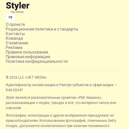
FB
О проекте
Редакционная политика и стандарты
Контакты
Команда
О компании
Реклама
Правила пользования
Правовая информация
Политика конфиденциальности
© 2026 LLC «UBT MEDIA»
Идентификатор онлайн-медиа в Реестре субъектов в сфере медиа —
R40-05347
Styler является развлекательным проектом «РБК-Украина»,
рассказывающим о людях, трендах и всё, что интересно читать вне
новостей.
Фотографии, иллюстрации и другие изображения принадлежат их
правообладателям. Использование фотографий, отмеченных Getty
Images, допускается исключительно при наличии письменного