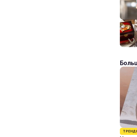
Больш
ТРЕНД