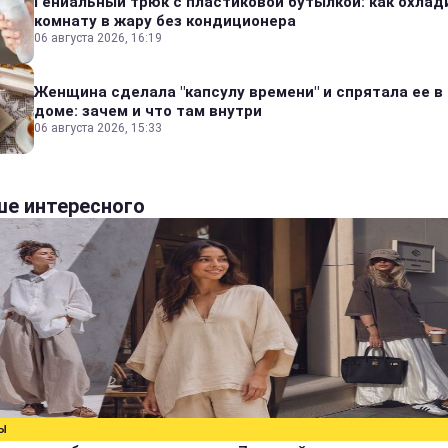
Гениальный трюк с пластиковой бутылкой: как охлад
комнату в жару без кондиционера
06 августа 2026, 16:19
Женщина сделала "капсулу времени" и спрятала ее в
доме: зачем и что там внутри
06 августа 2026, 15:33
е интересного
Ы