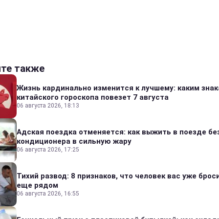
йте также
Жизнь кардинально изменится к лучшему: каким зна
китайского гороскопа повезет 7 августа
06 августа 2026, 18:13
Адская поездка отменяется: как выжить в поезде бе
кондиционера в сильную жару
06 августа 2026, 17:25
Тихий развод: 8 признаков, что человек вас уже броси
еще рядом
06 августа 2026, 16:55