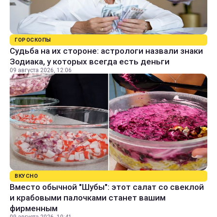
ГОРОСКОПЫ
Судьба на их стороне: астрологи назвали знаки
Зодиака, у которых всегда есть деньги
09 августа 2026, 12:06
ВКУСНО
Вместо обычной "Шубы": этот салат со свеклой
и крабовыми палочками станет вашим
фирменным
09 августа 2026, 10:41