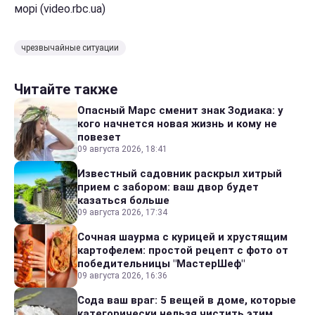
морі (video.rbc.ua)
чрезвычайные ситуации
Читайте также
Опасный Марс сменит знак Зодиака: у
кого начнется новая жизнь и кому не
повезет
09 августа 2026, 18:41
Известный садовник раскрыл хитрый
прием с забором: ваш двор будет
казаться больше
09 августа 2026, 17:34
Сочная шаурма с курицей и хрустящим
картофелем: простой рецепт с фото от
победительницы "МастерШеф"
09 августа 2026, 16:36
Сода ваш враг: 5 вещей в доме, которые
категорически нельзя чистить этим