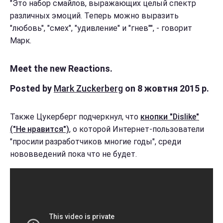
"Это набор смайлов, выражающих целый спектр
различных эмоций. Теперь можно выразить
"любовь", "смех", "удивление" и "гнев"", - говорит
Марк.
Meet the new Reactions.
Posted by
Mark Zuckerberg
on 8 жовтня 2015 р.
Также Цукерберг подчеркнул, что
кнопки "Dislike"
("Не нравится")
, о которой Интернет-пользователи
"просили разработчиков многие годы", среди
нововведений пока что не будет.