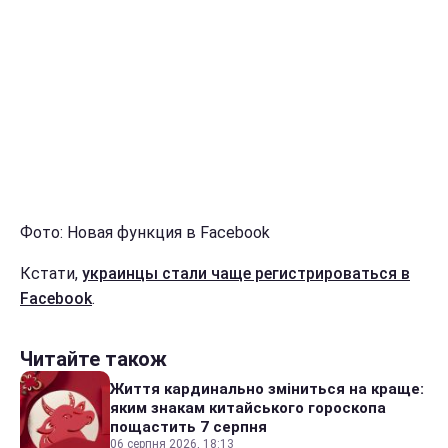
Фото: Новая функция в Facebook
Кстати,
украинцы стали чаще регистрироваться в
Facebook
.
Читайте також
Життя кардинально зміниться на краще:
яким знакам китайського гороскопа
пощастить 7 серпня
06 серпня 2026, 18:13