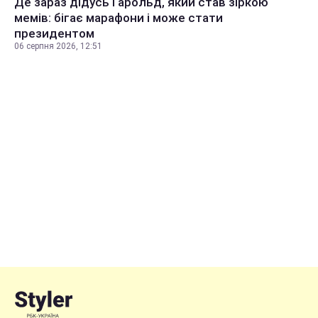
Де зараз дідусь Гарольд, який став зіркою
мемів: бігає марафони і може стати
президентом
06 серпня 2026, 12:51