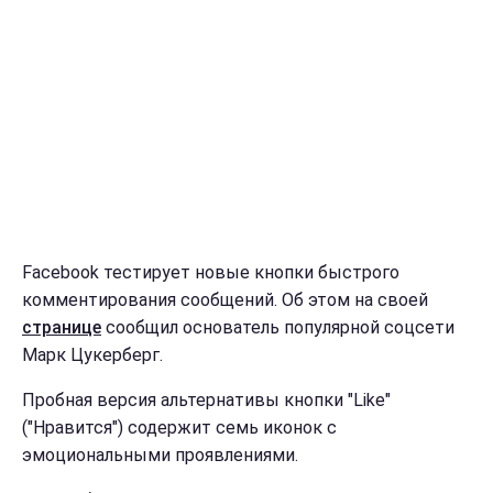
Facebook тестирует новые кнопки быстрого
комментирования сообщений. Об этом на своей
странице
сообщил основатель популярной соцсети
Марк Цукерберг.
Пробная версия альтернативы кнопки "Like"
("Нравится") содержит семь иконок с
эмоциональными проявлениями.