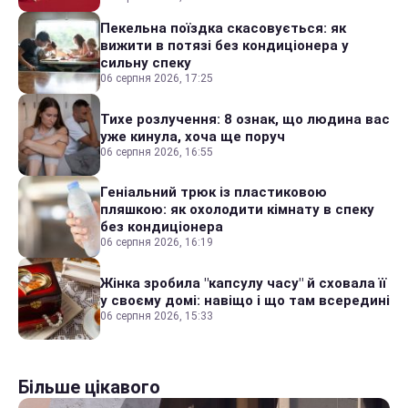
Пекельна поїздка скасовується: як
вижити в потязі без кондиціонера у
сильну спеку
06 серпня 2026, 17:25
Тихе розлучення: 8 ознак, що людина вас
уже кинула, хоча ще поруч
06 серпня 2026, 16:55
Геніальний трюк із пластиковою
пляшкою: як охолодити кімнату в спеку
без кондиціонера
06 серпня 2026, 16:19
Жінка зробила "капсулу часу" й сховала її
у своєму домі: навіщо і що там всередині
06 серпня 2026, 15:33
Більше цікавого