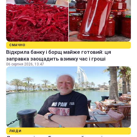
СМАЧНО
Відкрила банку і борщ майже готовий: ця
заправка заощадить взимку час і гроші
06 серпня 2026, 13:47
ЛЮДИ