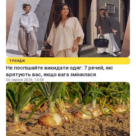
ТРЕНДИ
Не поспішайте викидати одяг: 7 речей, які
врятують вас, якщо вага змінилася
06 серпня 2026, 14:58