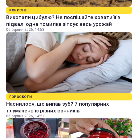
КОРИСНЕ
Викопали цибулю? Не поспішайте ховати її в
підвал: одна помилка зіпсує весь урожай
06 серпня 2026, 14:53
ГОРОСКОПИ
Наснилося, що випав зуб? 7 популярних
тлумачень із різних сонників
06 серпня 2026, 14:21