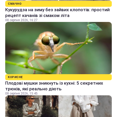
СМАЧНО
Кукурудза на зиму без зайвих клопотів: простий
рецепт качанів зі смаком літа
08 серпня 2026, 16:27
КОРИСНЕ
Плодові мушки зникнуть із кухні: 5 секретних
трюків, які реально діють
08 серпня 2026, 15:45