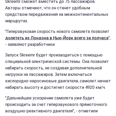
Skreemr сможет вместить до 75 пассажиров.
Авторы отмечают, что он станет удобным
средством передвижения на межконтинентальных
маршрутах.
"Гиперзвуковая скорость нового самолета позволит
долететь из Лондона в Нью-Йорк всего за полчаса
",
- заявляют разработчики.
Запуск Skreemr будет производиться с помощью
специальной электрической системы. Она позволит
набирать скорость, не создавая дополнительной
нагрузки на пассажиров. Затем включаться
кислородно-керосиновые двигатели, самолет начнет
набирать высоту и достигнет скорости 4920 км/ч.
"Дальнейшее ускорение самолета уже будет
происходить за счет гиперзвукового прямоточного
воздушно-реактивного двигателя", - отметили