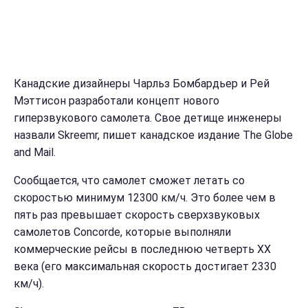
Канадские дизайнеры Чарльз Бомбардьер и Рей
Мэттисон разработали концепт нового
гиперзвукового самолета. Свое детище инженеры
назвали Skreemr, пишет канадское издание The Globe
and Mail.
Сообщается, что самолет сможет летать со
скоростью минимум 12300 км/ч. Это более чем в
пять раз превышает скорость сверхзвуковых
самолетов Concorde, которые выполняли
коммерческие рейсы в последнюю четверть ХХ
века (его максимальная скорость достигает 2330
км/ч).