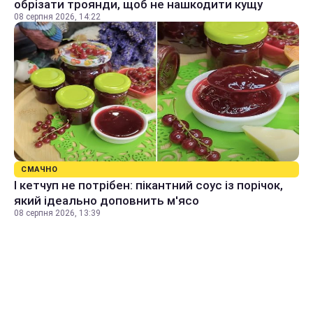
обрізати троянди, щоб не нашкодити кущу
08 серпня 2026, 14:22
СМАЧНО
І кетчуп не потрібен: пікантний соус із порічок,
який ідеально доповнить м'ясо
08 серпня 2026, 13:39