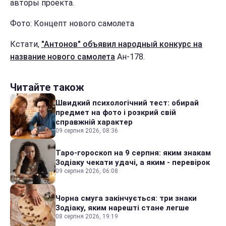
авторы проекта.
Фото: Концепт нового самолета
Кстати,
"Антонов" объявил народный конкурс на
название нового самолета
Ан-178.
Читайте також
Швидкий психологічний тест: обирай
предмет на фото і розкрий свій
справжній характер
09 серпня 2026, 08:36
Таро-гороскоп на 9 серпня: яким знакам
Зодіаку чекати удачі, а яким - перевірок
09 серпня 2026, 06:08
Чорна смуга закінчується: три знаки
Зодіаку, яким нарешті стане легше
08 серпня 2026, 19:19