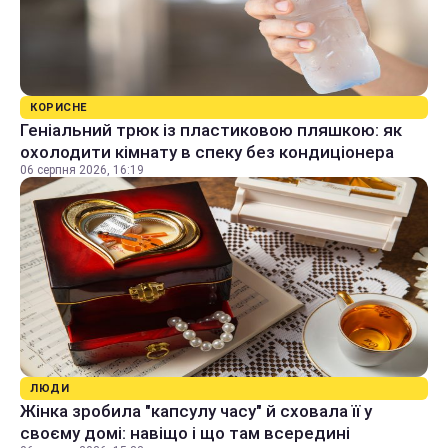
КОРИСНЕ
Геніальний трюк із пластиковою пляшкою: як
охолодити кімнату в спеку без кондиціонера
06 серпня 2026, 16:19
ЛЮДИ
Жінка зробила "капсулу часу" й сховала її у
своєму домі: навіщо і що там всередині