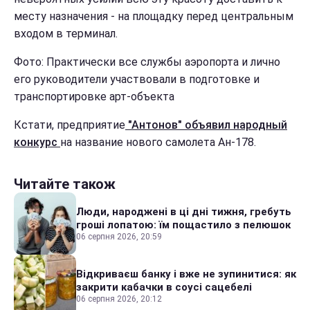
месту назначения - на площадку перед центральным
входом в терминал.
Фото:
Практически все службы аэропорта и лично
его руководители участвовали в подготовке и
транспортировке арт-объекта
Кстати, предприятие
"Антонов" объявил народный
конкурс
на название нового самолета Ан-178.
Читайте також
Люди, народжені в ці дні тижня, гребуть
гроші лопатою: їм пощастило з пелюшок
06 серпня 2026, 20:59
Відкриваєш банку і вже не зупинитися: як
закрити кабачки в соусі сацебелі
06 серпня 2026, 20:12