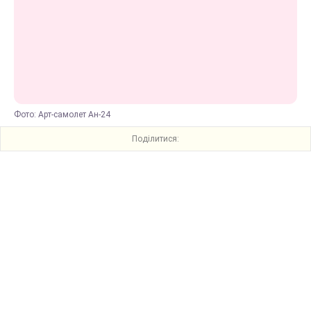
Фото: Арт-самолет Ан-24
Поділитися: