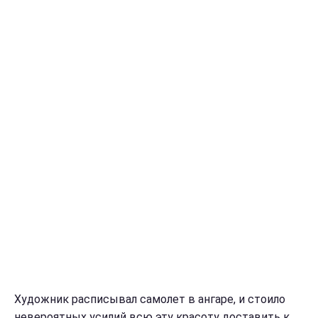
Художник расписывал самолет в ангаре, и стоило
невероятных усилий всю эту красоту доставить к