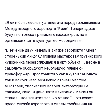
29 октября самолет установили перед терминалами
Международного аэропорта "Киев". Теперь здесь
будут не только принимать пассажиров, но и
организовывать культурные мероприятия.
"В течение двух недель в ангаре аэропорта "Киев"
старенький Ан-24 благодаря мастерству грузинского
художника перевоплощался в арт-объект. К весне в
самолете оборудуют небольшую галерею-
трансформер. Пространство как внутри самолета,
так и вокруг него возможно станем местом
выставок, творческих встреч, литературным
салоном, кино- и данс-пати вечеринок. Каким он
станет - все зависит только от нас!", - отмечает
пресс-служба аэропорта в своем сообщении на