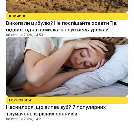
КОРИСНЕ
Викопали цибулю? Не поспішайте ховати її в
підвал: одна помилка зіпсує весь урожай
06 серпня 2026, 14:53
ГОРОСКОПИ
Наснилося, що випав зуб? 7 популярних
тлумачень із різних сонників
06 серпня 2026, 14:21