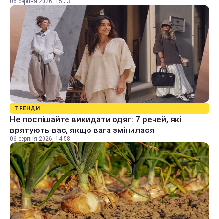
06 серпня 2026, 15:33
ТРЕНДИ
Не поспішайте викидати одяг: 7 речей, які
врятують вас, якщо вага змінилася
06 серпня 2026, 14:58