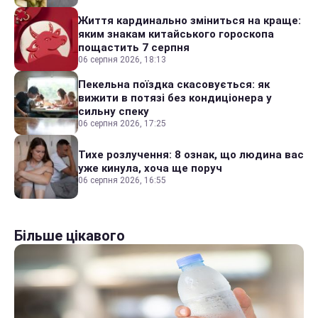
Життя кардинально зміниться на краще:
яким знакам китайського гороскопа
пощастить 7 серпня
06 серпня 2026, 18:13
Пекельна поїздка скасовується: як
вижити в потязі без кондиціонера у
сильну спеку
06 серпня 2026, 17:25
Тихе розлучення: 8 ознак, що людина вас
уже кинула, хоча ще поруч
06 серпня 2026, 16:55
Більше цікавого