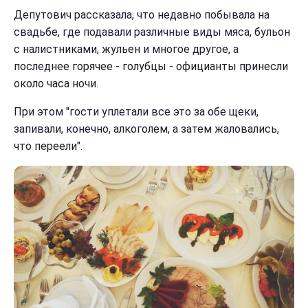
Депутович рассказала, что недавно побывала на
свадьбе, где подавали различные виды мяса, бульон
с налистниками, жульен и многое другое, а
последнее горячее - голубцы - официанты принесли
около часа ночи.
При этом "гости уплетали все это за обе щеки,
запивали, конечно, алкоголем, а затем жаловались,
что переели".