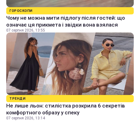
ГОРОСКОПИ
Чому не можна мити підлогу після гостей: що
означає ця прикмета і звідки вона взялася
07 серпня 2026, 13:55
ТРЕНДИ
Не лише льон: стилістка розкрила 6 секретів
комфортного образу у спеку
07 серпня 2026, 13:14