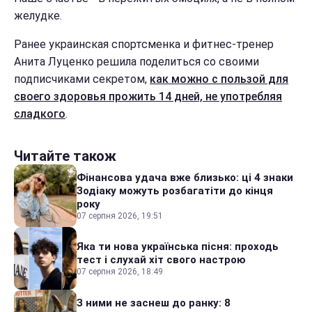
желудке.
Ранее украинская спортсменка и фитнес-тренер
Анита Луценко решила поделиться со своими
подписчиками секретом,
как можно с пользой для
своего здоровья прожить 14 дней, не употребляя
сладкого
.
Читайте також
Фінансова удача вже близько: ці 4 знаки
Зодіаку можуть розбагатіти до кінця
року
07 серпня 2026, 19:51
Яка ти нова українська пісня: проходь
тест і слухай хіт свого настрою
07 серпня 2026, 18:49
З ними не заснеш до ранку: 8