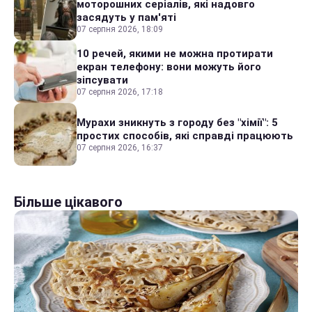
моторошних серіалів, які надовго
засядуть у пам'яті
07 серпня 2026, 18:09
10 речей, якими не можна протирати
екран телефону: вони можуть його
зіпсувати
07 серпня 2026, 17:18
Мурахи зникнуть з городу без "хімії": 5
простих способів, які справді працюють
07 серпня 2026, 16:37
Більше цікавого