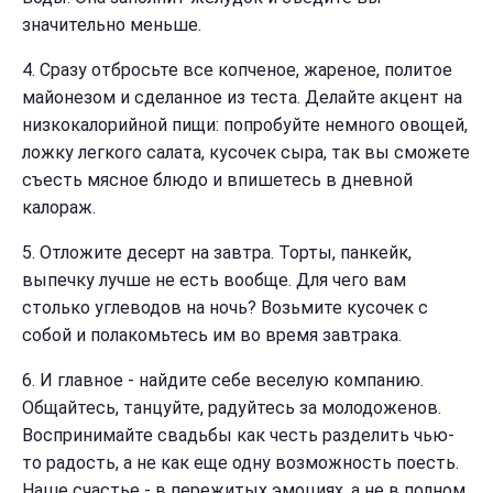
значительно меньше.
4. Сразу отбросьте все копченое, жареное, политое
майонезом и сделанное из теста. Делайте акцент на
низкокалорийной пищи: попробуйте немного овощей,
ложку легкого салата, кусочек сыра, так вы сможете
съесть мясное блюдо и впишетесь в дневной
калораж.
5. Отложите десерт на завтра. Торты, панкейк,
выпечку лучше не есть вообще. Для чего вам
столько углеводов на ночь? Возьмите кусочек с
собой и полакомьтесь им во время завтрака.
6. И главное - найдите себе веселую компанию.
Общайтесь, танцуйте, радуйтесь за молодоженов.
Воспринимайте свадьбы как честь разделить чью-
то радость, а не как еще одну возможность поесть.
Наше счастье - в пережитых эмоциях, а не в полном