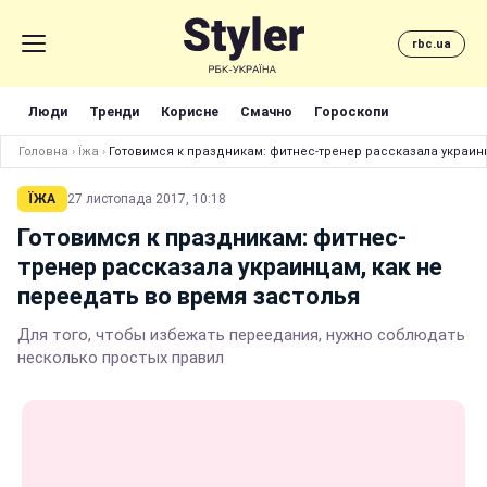
rbc.ua
Люди
Тренди
Корисне
Смачно
Гороскопи
Головна
›
Їжа
›
Готовимся к праздникам: фитнес-тренер рассказала украин
ЇЖА
27 листопада 2017, 10:18
Готовимся к праздникам: фитнес-
тренер рассказала украинцам, как не
переедать во время застолья
Для того, чтобы избежать переедания, нужно соблюдать
несколько простых правил