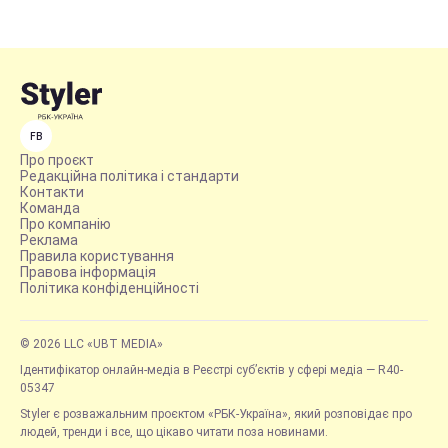
FB
Про проєкт
Редакційна політика і стандарти
Контакти
Команда
Про компанію
Реклама
Правила користування
Правова інформація
Політика конфіденційності
© 2026 LLC «UBT MEDIA»
Ідентифікатор онлайн-медіа в Реєстрі суб’єктів у сфері медіа — R40-
05347
Styler є розважальним проєктом «РБК-Україна», який розповідає про
людей, тренди і все, що цікаво читати поза новинами.