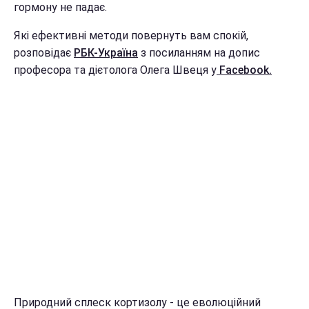
гормону не падає.
Які ефективні методи повернуть вам спокій,
розповідає
РБК-Україна
з посиланням на допис
професора та дієтолога Олега Швеця у
Facebook.
Природний сплеск кортизолу - це еволюційний