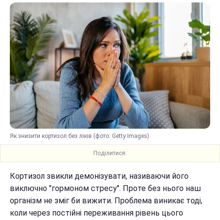
Як знизити кортизол без ліків (фото: Getty Images)
Поділитися:
Кортизол звикли демонізувати, називаючи його
виключно "гормоном стресу". Проте без нього наш
організм не зміг би вижити. Проблема виникає тоді,
коли через постійні переживання рівень цього