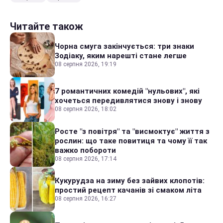
Читайте також
Чорна смуга закінчується: три знаки
Зодіаку, яким нарешті стане легше
08 серпня 2026, 19:19
7 романтичних комедій "нульових", які
хочеться передивлятися знову і знову
08 серпня 2026, 18:02
Росте "з повітря" та "висмоктує" життя з
рослин: що таке повитиця та чому її так
важко побороти
08 серпня 2026, 17:14
Кукурудза на зиму без зайвих клопотів:
простий рецепт качанів зі смаком літа
08 серпня 2026, 16:27