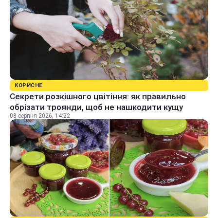
КОРИСНЕ
Секрети розкішного цвітіння: як правильно
обрізати троянди, щоб не нашкодити кущу
08 серпня 2026, 14:22