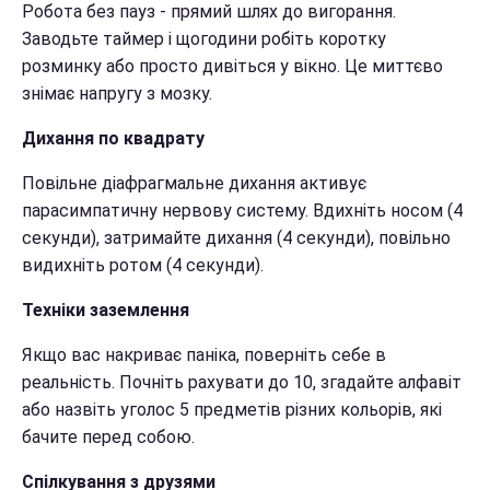
Робота без пауз - прямий шлях до вигорання.
Заводьте таймер і щогодини робіть коротку
розминку або просто дивіться у вікно. Це миттєво
знімає напругу з мозку.
Дихання по квадрату
Повільне діафрагмальне дихання активує
парасимпатичну нервову систему. Вдихніть носом (4
секунди), затримайте дихання (4 секунди), повільно
видихніть ротом (4 секунди).
Техніки заземлення
Якщо вас накриває паніка, поверніть себе в
реальність. Почніть рахувати до 10, згадайте алфавіт
або назвіть уголос 5 предметів різних кольорів, які
бачите перед собою.
Спілкування з друзями