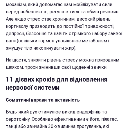
механізм, який допомагає нам мобілізувати сили
перед небезпекою, регулює тиск та обмін речовин.
Але якщо стрес стає хронічним, високий рівень
кортизолу призводить до постійної тривожності,
депресії, безсоння та навіть стрімкого набору зайвої
ваги (оскільки гормон уповільнює метаболізм і
змушує тіло накопичувати жир).
На щастя, знизити рівень стресу можна природним
шляхом, трохи змінивши свої щоденні звички.
11 дієвих кроків для відновлення
нервової системи
Соматичні вправи та активність
Будь-який рух стимулює викид ендорфінів та
серотоніну. Особливо ефективними є йога, пілатес,
танці або звичайна 30-хвилинна прогулянка, які