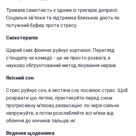
Тривала самотність є одним із тригерів депресії.
Соціальні зв'язки та підтримка близьких діють як
потужний буфер проти стресу.
Сміхотерапія
Щирий сміх фізично руйнує кортизол. Перегляд
стендапу чи комедії - це не просто розвага, а
науково обґрунтований метод лікування нервів.
Якісний сон
Стрес руйнує сон, а нестача сну посилює стрес. Щоб
розірвати цю петлю, практикуйте перед сном
прогресивну м'язову релаксацію: по черзі сильно
напружуйте, а потім розслабляйте всі м'язи від
обличчя до кінчиків пальців ніг.
Ведення щоденника