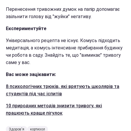
Перенесення тривожних думок на папір допомагає
звільнити голову від "жуйки" негативу.
Експериментуйте
Універсального рецепта не існує. Комусь підходить
медитація, а комусь інтенсивне прибирання будинку
чи робота в саду. Знайдіть те, що "вимикає" тривогу
саме у вас.
Вас може зацікавити:
8 психологічних трюків, які врятують школярів та
студентів під час іспитів
10 природних методів знизити тривогу, які
працюють краще пігулок
Здоров'я
кортизол