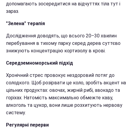
допомагають зосередитися на відчуттях тіла тут і
зараз.
"Зелена" терапія
Дослідження доводять, що всього 20–30 хвилин
перебування в тихому парку серед дерев суттєво
знижують концентрацію кортизолу в крові.
Середземноморський підхід
Хронічний стрес провокує нездоровий потяг до
солодкого. Щоб розірвати це коло, зробіть акцент на
цільних продуктах: овочах, жирній рибі, авокадо та
горіхах. Натомість максимально обмежте каву,
алкоголь та цукор, вони лише розхитують нервову
систему.
Регулярні перерви