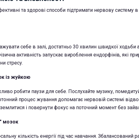
фективні та здорові способи підтримати нервову систему в
ажувати себе в залі, достатньо 30 хвилин швидкої ходьби 
Фізична активність запускає вироблення ендорфінів, які пр
ни стресу.
юк із жуйкою
ливо робити паузи для себе. Послухайте музику, помедитуйт
тонний процес жування допомагає нервовій системі відвол
землитися і повернути фокус на поточний момент без зайви
" мозок
альну кількість енергії під час навчання. Збалансований ра