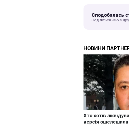
Сподобалась с
Поділіться нею з др