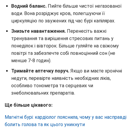
Водний баланс.
Пийте більше чистої негазованої
води. Вона розріджує кров, полегшуючи її
циркуляцію по звужених під час бурі капілярах.
Знизьте навантаження.
Перенесіть важкі
тренування та вирішення стресових питань у
понеділок і вівторок. Більше гуляйте на свіжому
повітрі та забезпечте собі повноцінний сон (не
менше 7-8 годин).
Тримайте аптечку поруч.
Якщо ви маєте хронічні
недуги, перевірте наявність необхідних ліків,
особливо тонометра та серцевих чи
знеболювальних препаратів.
Ще більше цікавого:
Магнітні бурі: кардіолог пояснила, чому у вас насправді
болить голова та як цього уникнути