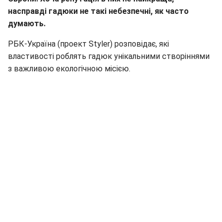
насправді гадюки не такі небезпечні, як часто
думають.
РБК-Україна (проект Styler) розповідає, які
властивості роблять гадюк унікальними створіннями
з важливою екологічною місією.