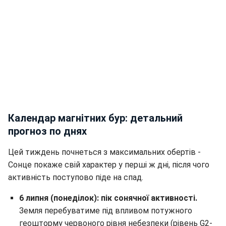
Календар магнітних бур: детальний
прогноз по днях
Цей тиждень почнеться з максимальних обертів -
Сонце покаже свій характер у перші ж дні, після чого
активність поступово піде на спад.
6 липня (понеділок):
пік сонячної активності.
Земля перебуватиме під впливом потужного
геошторму червоного рівня небезпеки (рівень G2-