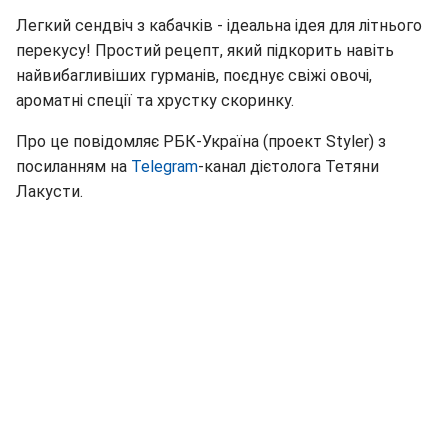
Легкий сендвіч з кабачків - ідеальна ідея для літнього
перекусу! Простий рецепт, який підкорить навіть
найвибагливіших гурманів, поєднує свіжі овочі,
ароматні спеції та хрустку скоринку.
Про це повідомляє РБК-Україна (проект Styler) з
посиланням на
Telegram
-канал дієтолога Тетяни
Лакусти.