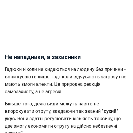
Не нападники, а захисники
Гадюки ніколи не кидаються на людину без причини -
вони кусають лише тоді, коли відчувають загрозу і не
мають змоги втекти. Це природна реакція
самозахисту, а не агресія.
Більше того, деякі види можуть навіть не
впорскувати отруту, завдаючи так званий
"сухий"
укус.
Вони здатні регулювати кількість токсину, що
дає змогу економити отруту на дійсно небезпечні