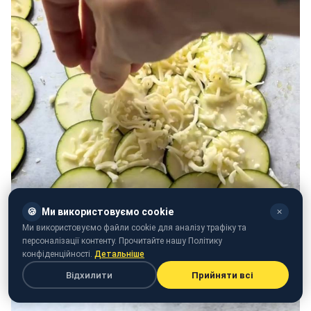
🍪
Ми використовуємо cookie
✕
Ми використовуємо файли cookie для аналізу трафіку та
персоналізації контенту. Прочитайте нашу Політику
конфіденційності.
Детальніше
Відхилити
Прийняти всі