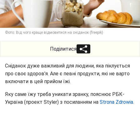
Фото: Від чого краще відмовитися на сніданок (freepik)
Поділитися
Сніданок дуже важливий для людини, яка піклується
про своє здоров'я. Але є певні продукти, які не варто
включати в цей прийом їжі.
Яку саме їжу треба уникати зранку, пояснює РБК-
Україна (проект Styler) з посиланням на
Strona Zdrowia.