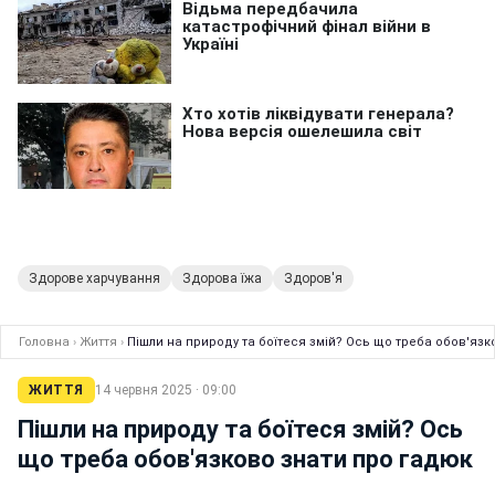
Здорове харчування
Здорова їжа
Здоров'я
Головна
›
Життя
›
Пішли на природу та боїтеся змій? Ось що треба обов'язк
ЖИТТЯ
14 червня 2025 · 09:00
Пішли на природу та боїтеся змій? Ось
що треба обов'язково знати про гадюк