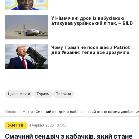
Цікаві факти
Туризм
Тварини
Головна
›
Життя
›
Смачний сендвіч з кабачків, який стане вашим улюбленим
ЖИТТЯ
14 червня 2025 · 07:45
Смачний сендвіч з кабачків, який стане