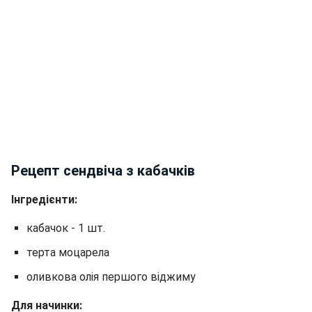
Рецепт сендвіча з кабачків
Інгредієнти:
кабачок - 1 шт.
терта моцарела
оливкова олія першого віджиму
Для начинки: