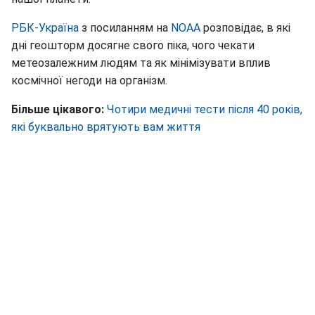
РБК-Україна
з посиланням на
NOAA
розповідає, в які
дні геошторм досягне свого піка, чого чекати
метеозалежним людям та як мінімізувати вплив
космічної негоди на організм.
Більше цікавого:
Чотири медичні тести після 40 років,
які буквально врятують вам життя