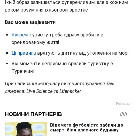
Їхній образ залишається суперечливим, але з кожним
роком розуміння їхньої ролі зростає.
Вас може зацікавити
Які речі
туристу треба одразу зробити в
орендованому житлі
Ці правила
врятують дитину від утоплення на морі
Які моменти неприємно вразили туристку в
Туреччині
При написанні матеріалу використовувалися такі
джерела: Live Science та Lifehacker.