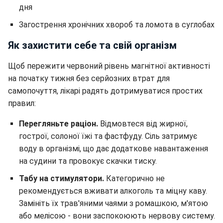
дня
Загострення хронічних хвороб та ломота в суглобах
Як захистити себе та свій організм
Щоб пережити червоний рівень магнітної активності
на початку тижня без серйозних втрат для
самопочуття, лікарі радять дотримуватися простих
правил:
Перегляньте раціон.
Відмовтеся від жирної,
гострої, солоної їжі та фастфуду. Сіль затримує
воду в організмі, що дає додаткове навантаження
на судини та провокує скачки тиску.
Табу на стимулятори.
Категорично не
рекомендується вживати алкоголь та міцну каву.
Замініть їх трав'яними чаями з ромашкою, м'ятою
або мелісою - вони заспокоюють нервову систему.