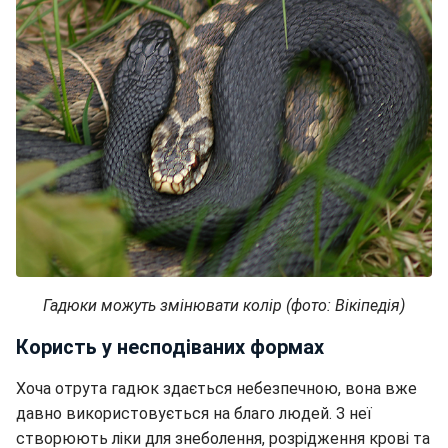
Гадюки можуть змінювати колір (фото: Вікіпедія)
Користь у несподіваних формах
Хоча отрута гадюк здається небезпечною, вона вже
давно використовується на благо людей. З неї
створюють ліки для знеболення, розрідження крові та