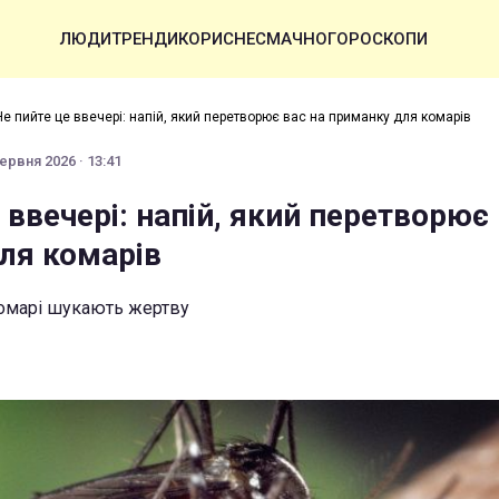
ЛЮДИ
ТРЕНДИ
КОРИСНЕ
СМАЧНО
ГОРОСКОПИ
Не пийте це ввечері: напій, який перетворює вас на приманку для комарів
ервня 2026 · 13:41
 ввечері: напій, який перетворює 
ля комарів
 комарі шукають жертву