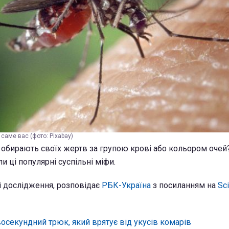
саме вас (фото: Pixabay)
 обирають своїх жертв за групою крові або кольором очей
и ці популярні суспільні міфи.
і дослідження, розповідає
РБК-Україна
з посиланням на
Sci
осекундний трюк, який врятує від укусів комарів