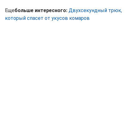
Еще
больше интересного:
Двухсекундный трюк,
который спасет от укусов комаров