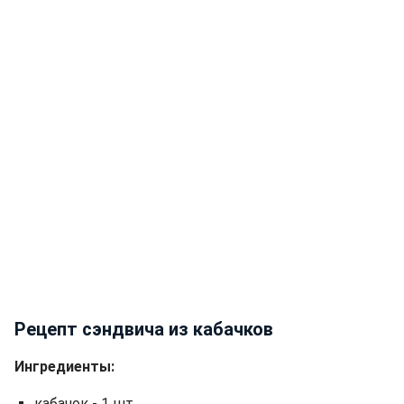
Рецепт сэндвича из кабачков
Ингредиенты:
кабачок - 1 шт.