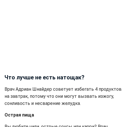
Что лучше не есть натощак?
Врач Адриан Шнайдер советует избегать 4 продуктов
на завтрак, потому что они могут вызвать изжогу,
сонливость и несварение желудка.
Острая пища
Вы любите чили, острые соусы или карри? Врач