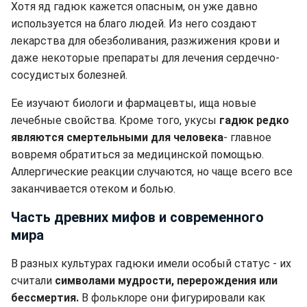
Хотя яд гадюк кажется опасным, он уже давно
используется на благо людей. Из него создают
лекарства для обезболивания, разжижения крови и
даже некоторые препараты для лечения сердечно-
сосудистых болезней.
Ее изучают биологи и фармацевты, ища новые
лечебные свойства. Кроме того, укусы
гадюк редко
являются смертельными для человека
- главное
вовремя обратиться за медицинской помощью.
Аллергические реакции случаются, но чаще всего все
заканчивается отеком и болью.
Часть древних мифов и современного
мира
В разных культурах гадюки имели особый статус - их
считали
символами мудрости, перерождения или
бессмертия.
В фольклоре они фигурировали как