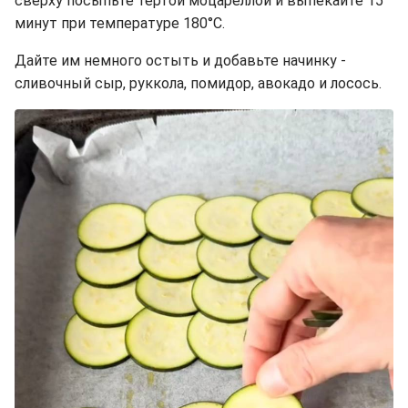
сверху посыпьте тертой моцареллой и выпекайте 15
минут при температуре 180°C.
Дайте им немного остыть и добавьте начинку -
сливочный сыр, руккола, помидор, авокадо и лосось.