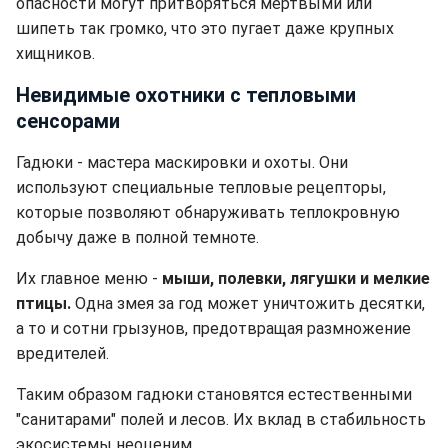
опасности могут притворяться мертвыми или
шипеть так громко, что это пугает даже крупных
хищников.
Невидимые охотники с тепловыми
сенсорами
Гадюки - мастера маскировки и охоты. Они
используют специальные тепловые рецепторы,
которые позволяют обнаруживать теплокровную
добычу даже в полной темноте.
Их главное меню -
мыши, полевки, лягушки и мелкие
птицы.
Одна змея за год может уничтожить десятки,
а то и сотни грызунов, предотвращая размножение
вредителей.
Таким образом гадюки становятся естественными
"санитарами" полей и лесов. Их вклад в стабильность
экосистемы неоценим.