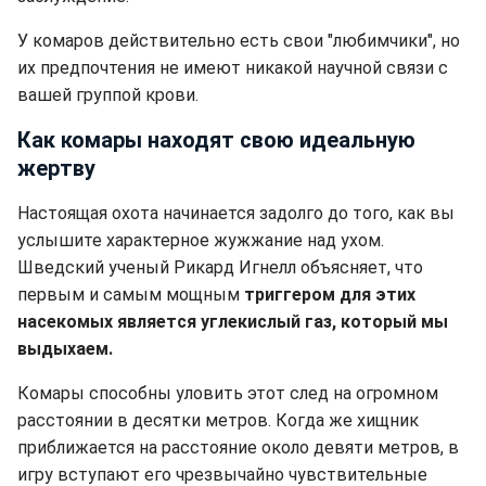
У комаров действительно есть свои "любимчики", но
их предпочтения не имеют никакой научной связи с
вашей группой крови.
Как комары находят свою идеальную
жертву
Настоящая охота начинается задолго до того, как вы
услышите характерное жужжание над ухом.
Шведский ученый Рикард Игнелл объясняет, что
первым и самым мощным
триггером для этих
насекомых является углекислый газ, который мы
выдыхаем.
Комары способны уловить этот след на огромном
расстоянии в десятки метров. Когда же хищник
приближается на расстояние около девяти метров, в
игру вступают его чрезвычайно чувствительные