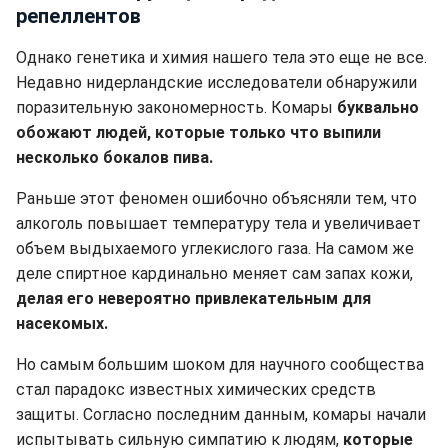
репеллентов
Однако генетика и химия нашего тела это еще не все.
Недавно нидерландские исследователи обнаружили
поразительную закономерность. Комары
буквально
обожают людей, которые только что выпили
несколько бокалов пива.
Раньше этот феномен ошибочно объясняли тем, что
алкоголь повышает температуру тела и увеличивает
объем выдыхаемого углекислого газа. На самом же
деле спиртное кардинально меняет сам запах кожи,
делая его невероятно привлекательным для
насекомых.
Но самым большим шоком для научного сообщества
стал парадокс известных химических средств
защиты. Согласно последним данным, комары начали
испытывать сильную симпатию к людям,
которые