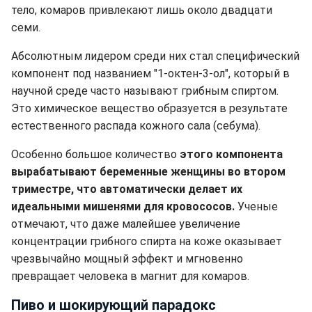
тело, комаров привлекают лишь около двадцати
семи.
Абсолютным лидером среди них стал специфический
компонент под названием "1-октен-3-ол", который в
научной среде часто называют грибным спиртом.
Это химическое вещество образуется в результате
естественного распада кожного сала (себума).
Особенно большое количество
этого компонента
вырабатывают беременные женщины во втором
триместре, что автоматически делает их
идеальными мишенями для кровососов.
Ученые
отмечают, что даже малейшее увеличение
концентрации грибного спирта на коже оказывает
чрезвычайно мощный эффект и мгновенно
превращает человека в магнит для комаров.
Пиво и шокирующий парадокс