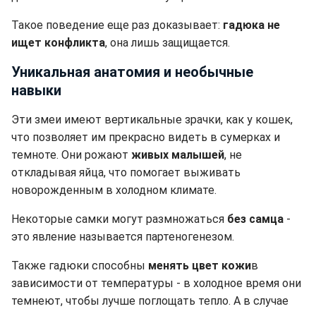
Такое поведение еще раз доказывает:
гадюка не
ищет конфликта
, она лишь защищается.
Уникальная анатомия и необычные
навыки
Эти змеи имеют вертикальные зрачки, как у кошек,
что позволяет им прекрасно видеть в сумерках и
темноте. Они рожают
живых малышей
, не
откладывая яйца, что помогает выживать
новорожденным в холодном климате.
Некоторые самки могут размножаться
без самца
-
это явление называется партеногенезом.
Также гадюки способны
менять цвет кожи
в
зависимости от температуры - в холодное время они
темнеют, чтобы лучше поглощать тепло. А в случае