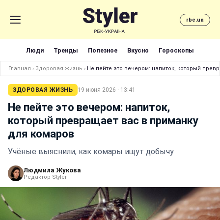
rbc.ua
Люди
Тренды
Полезное
Вкусно
Гороскопы
Главная
›
Здоровая жизнь
›
Не пейте это вечером: напиток, который прев
ЗДОРОВАЯ ЖИЗНЬ
19 июня 2026 · 13:41
Не пейте это вечером: напиток,
который превращает вас в приманку
для комаров
Учёные выяснили, как комары ищут добычу
Людмила Жукова
Редактор Styler