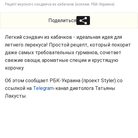
Рецепт вкусного сэндвича из кабачков (коллаж: РБК-Украина)
Поделиться
Легкий сэндвич из кабачков - идеальная идея для
летнего перекуса! Простой рецепт, который покорит
даже самых требовательных гурманов, сочетает
свежие овощи, ароматные специи и хрустящую
корочку.
Об этом сообщает РБК-Украина (проект Styler) со
ссылкой на
Telegram
-канал диетолога Татьяны
Лакусты.