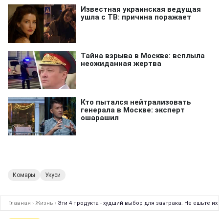
Комары
Укуси
Главная
›
Жизнь
›
Эти 4 продукта - худший выбор для завтрака. Не ешьте и