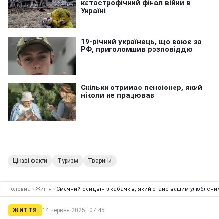
Цікаві факти
Туризм
Тварини
Головна
›
Життя
›
Смачний сендвіч з кабачків, який стане вашим улюбленим
ЖИТТЯ
14 червня 2025 · 07:45