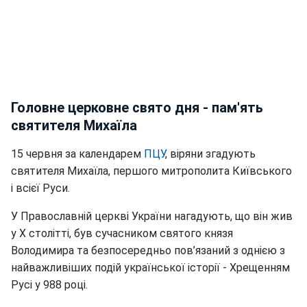
Головне церковне свято дня - пам'ять
святителя Михаїла
15 червня за календарем
ПЦУ
, віряни згадують
святителя Михаїла, першого митрополита Київського
і всієї Руси.
У Православній церкві України нагадують, що він жив
у Х столітті, був сучасником святого князя
Володимира та безпосередньо пов’язаний з однією з
найважливіших подій української історії - Хрещенням
Русі у 988 році.