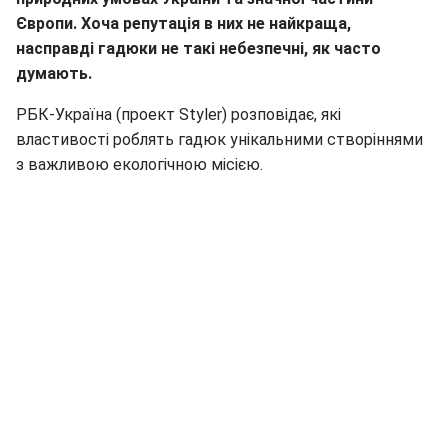
Європи. Хоча репутація в них не найкраща,
насправді гадюки не такі небезпечні, як часто
думають.
РБК-Україна (проект Styler) розповідає, які
властивості роблять гадюк унікальними створіннями
з важливою екологічною місією.