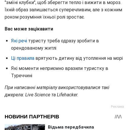
"зміїні клубки", щоб зберегти тепло і вижити в мороз.
Їхній образ залишається суперечливим, але з кожним
роком розуміння їхньої ролі зростає.
Вас може зацікавити
Які речі
туристу треба одразу зробити в
орендованому житлі
Ці правила
врятують дитину від утоплення на морі
Які моменти неприємно вразили туристку в
Туреччині
При написанні матеріалу використовувалися такі
джерела: Live Science та Lifehacker.