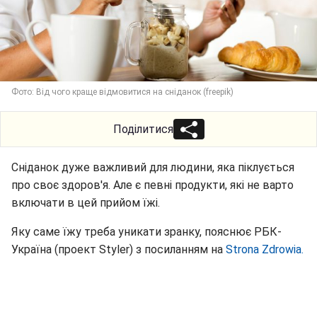
Фото: Від чого краще відмовитися на сніданок (freepik)
Поділитися
Сніданок дуже важливий для людини, яка піклується
про своє здоров'я. Але є певні продукти, які не варто
включати в цей прийом їжі.
Яку саме їжу треба уникати зранку, пояснює РБК-
Україна (проект Styler) з посиланням на
Strona Zdrowia.