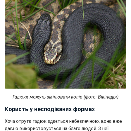
Гадюки можуть змінювати колір (фото: Вікіпедія)
Користь у несподіваних формах
Хоча отрута гадюк здається небезпечною, вона вже
давно використовується на благо людей. З неї