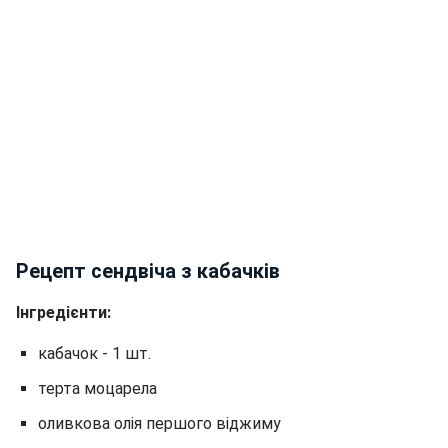
Рецепт сендвіча з кабачків
Інгредієнти:
кабачок - 1 шт.
терта моцарела
оливкова олія першого віджиму