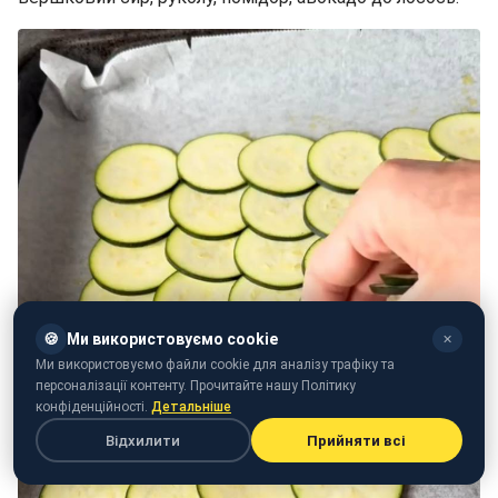
🍪
Ми використовуємо cookie
✕
Ми використовуємо файли cookie для аналізу трафіку та
персоналізації контенту. Прочитайте нашу Політику
конфіденційності.
Детальніше
Відхилити
Прийняти всі