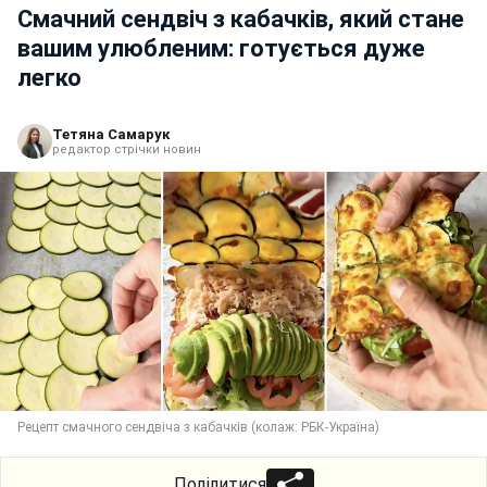
Смачний сендвіч з кабачків, який стане
вашим улюбленим: готується дуже
легко
Тетяна Самарук
редактор стрічки новин
Рецепт смачного сендвіча з кабачків (колаж: РБК-Україна)
Поділитися