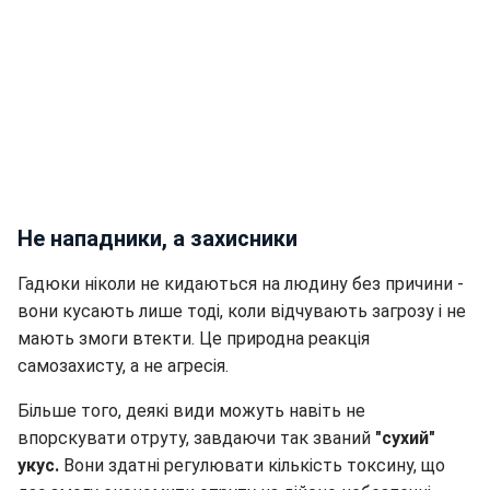
Не нападники, а захисники
Гадюки ніколи не кидаються на людину без причини -
вони кусають лише тоді, коли відчувають загрозу і не
мають змоги втекти. Це природна реакція
самозахисту, а не агресія.
Більше того, деякі види можуть навіть не
впорскувати отруту, завдаючи так званий
"сухий"
укус.
Вони здатні регулювати кількість токсину, що