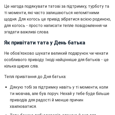
Це нагода подякувати татові за підтримку, турботу та
ті моменти, які часто залишаються непомітними
щодня. Для когось це привід зібратися всією родиною,
для когось - просто написати тепле повідомлення чи
згадати важливі слова.
Як привітати тата у День батька
Не обов’язково шукати великий подарунок чи чекати
особливого приводу. Іноді найцінніше для батьків - це
кілька щирих слів.
Теплі привітання до Дня батька:
Дякую тобі за підтримку навіть у ті моменти, коли
ти мовчав, але був поруч. Нехай у тебе буде більше
приводів для радості й менше причин
хвилюватися.