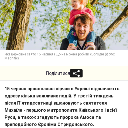
Яке церковне свято 15 червня і що не можна робити сьогодні (фото:
Magnific)
Поділитися
15 червня православні віряни в Україні відзначають
одразу кілька важливих подій. У третій тиждень
після П’ятидесятниці вшановують святителя
Михаїла - першого митрополита Київського і всієї
Руси, а також згадують пророка Амоса та
преподобного Єроніма Стридонського.