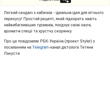
Легкий сендвіч з кабачків - ідеальна ідея для літнього
перекусу! Простий рецепт, який підкорить навіть
найвибагливіших гурманів, поєднує свіжі овочі,
ароматні спеції та хрустку скоринку.
Про це повідомляє РБК-Україна (проект Styler) з
посиланням на
Telegram
-канал дієтолога Тетяни
Лакусти.