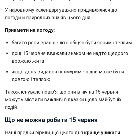
У народному календарі уважно придивлялися до
погоди й природних знаків цього дня.
Прикмети на погоду:
багато роси вранці - літо обіцяє бути ясним і теплим
дощ 15 червня вважали знаком не надто щедрого
врожаю жита
якщо день видався похмурим - осінь може бути
довгою і теплою
Також існувало повір’я, що сни в ніч на 15 червня
можуть містити важливі підказки щодо майбутніх
подій.
Що не можна робити 15 червня
Наші предки вірили, що цього дня
краще уникати