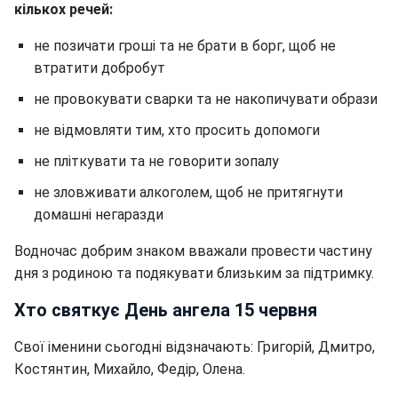
кількох речей:
не позичати гроші та не брати в борг, щоб не
втратити добробут
не провокувати сварки та не накопичувати образи
не відмовляти тим, хто просить допомоги
не пліткувати та не говорити зопалу
не зловживати алкоголем, щоб не притягнути
домашні негаразди
Водночас добрим знаком вважали провести частину
дня з родиною та подякувати близьким за підтримку.
Хто святкує День ангела 15 червня
Свої іменини сьогодні відзначають: Григорій, Дмитро,
Костянтин, Михайло, Федір, Олена.