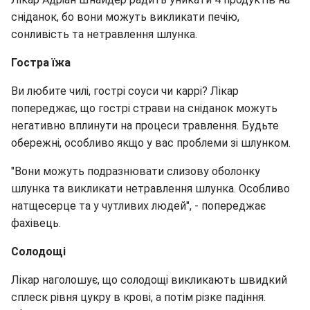
сніданок, бо вони можуть викликати печію,
сонливість та нетравлення шлунка.
Гостра їжа
Ви любите чилі, гострі соуси чи каррі? Лікар
попереджає, що гострі страви на сніданок можуть
негативно вплинути на процеси травлення. Будьте
обережні, особливо якщо у вас проблеми зі шлунком.
"Вони можуть подразнювати слизову оболонку
шлунка та викликати нетравлення шлунка. Особливо
натщесерце та у чутливих людей", - попереджає
фахівець.
Солодощі
Лікар наголошує, що солодощі викликають швидкий
сплеск рівня цукру в крові, а потім різке падіння.