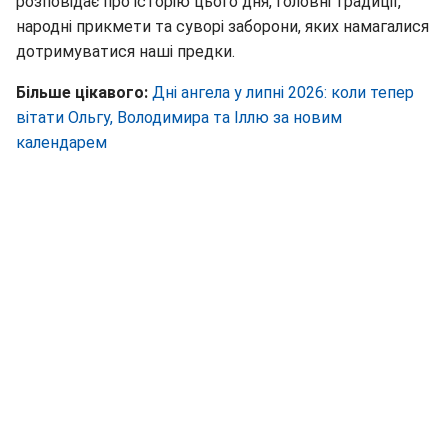
розповідає про історію цього дня, головні традиції,
народні прикмети та суворі заборони, яких намагалися
дотримуватися наші предки.
Більше цікавого:
Дні ангела у липні 2026: коли тепер
вітати Ольгу, Володимира та Іллю за новим
календарем