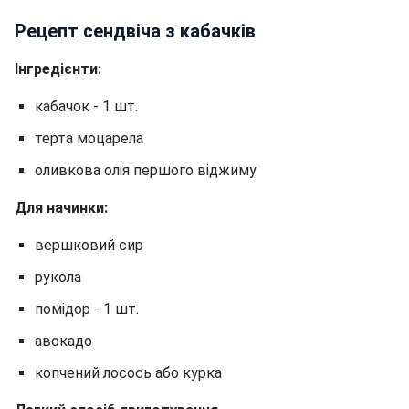
Рецепт сендвіча з кабачків
Інгредієнти:
кабачок - 1 шт.
терта моцарела
оливкова олія першого віджиму
Для начинки:
вершковий сир
рукола
помідор - 1 шт.
авокадо
копчений лосось або курка