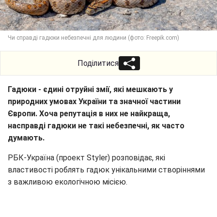
Чи справді гадюки небезпечні для людини (фото: Freepik.com)
Поділитися
Гадюки - єдині отруйні змії, які мешкають у
природних умовах України та значної частини
Європи. Хоча репутація в них не найкраща,
насправді гадюки не такі небезпечні, як часто
думають.
РБК-Україна (проект Styler) розповідає, які
властивості роблять гадюк унікальними створіннями
з важливою екологічною місією.