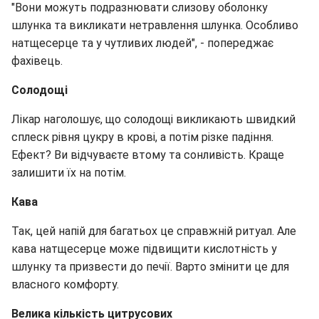
"Вони можуть подразнювати слизову оболонку
шлунка та викликати нетравлення шлунка. Особливо
натщесерце та у чутливих людей", - попереджає
фахівець.
Солодощі
Лікар наголошує, що солодощі викликають швидкий
сплеск рівня цукру в крові, а потім різке падіння.
Ефект? Ви відчуваєте втому та сонливість. Краще
залишити їх на потім.
Кава
Так, цей напій для багатьох це справжній ритуал. Але
кава натщесерце може підвищити кислотність у
шлунку та призвести до печії. Варто змінити це для
власного комфорту.
Велика кількість цитрусових