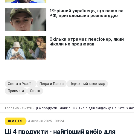
Свята в Україні
Петра и Павла
Церковний календар
Прикмети
Свята
Головна
›
Життя
›
Ці 4 продукти - найгірший вибір для сніданку. Не їжте їх 
ЖИТТЯ
14 червня 2025 · 09:24
Ці 4 продукти - найгірший вибір для