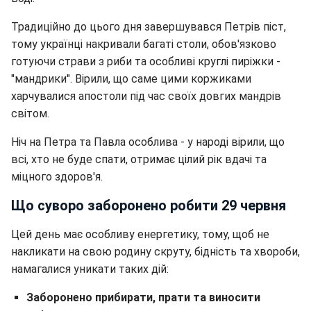
Традиційно до цього дня завершувався Петрів піст,
тому українці накривали багаті столи, обов'язково
готуючи страви з риби та особливі круглі пиріжки -
"мандрики". Вірили, що саме цими коржиками
харчувалися апостоли під час своїх довгих мандрів
світом.
Ніч на Петра та Павла особлива - у народі вірили, що
всі, хто не буде спати, отримає цілий рік вдачі та
міцного здоров'я.
Що суворо заборонено робити 29 червня
Цей день має особливу енергетику, тому, щоб не
накликати на свою родину скруту, бідність та хвороби,
намагалися уникати таких дій:
Заборонено прибирати, прати та виносити