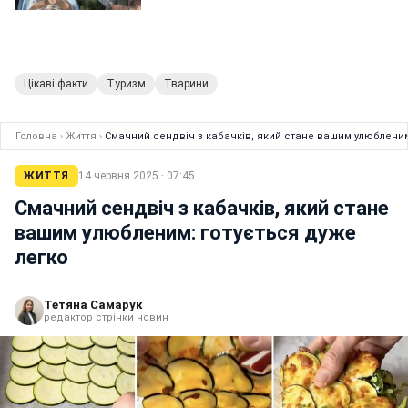
Цікаві факти
Туризм
Тварини
Головна
›
Життя
›
Смачний сендвіч з кабачків, який стане вашим улюбленим
ЖИТТЯ
14 червня 2025 · 07:45
Смачний сендвіч з кабачків, який стане
вашим улюбленим: готується дуже
легко
Тетяна Самарук
редактор стрічки новин