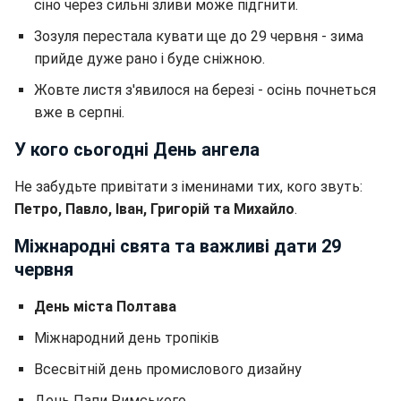
сіно через сильні зливи може підгнити.
Зозуля перестала кувати ще до 29 червня - зима
прийде дуже рано і буде сніжною.
Жовте листя з'явилося на березі - осінь почнеться
вже в серпні.
У кого сьогодні День ангела
Не забудьте привітати з іменинами тих, кого звуть:
Петро, Павло, Іван, Григорій та Михайло
.
Міжнародні свята та важливі дати 29
червня
День міста Полтава
Міжнародний день тропіків
Всесвітній день промислового дизайну
День Папи Римського