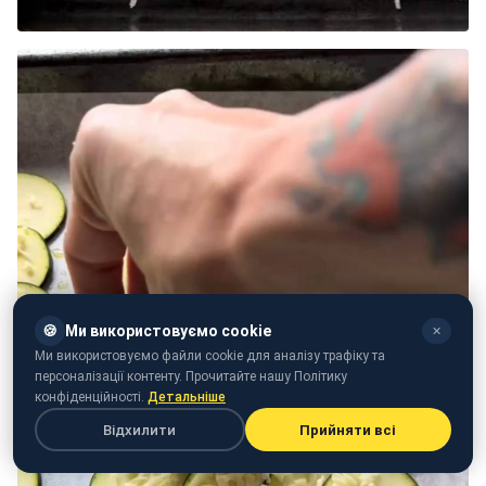
🍪
Ми використовуємо cookie
✕
Ми використовуємо файли cookie для аналізу трафіку та
персоналізації контенту. Прочитайте нашу Політику
конфіденційності.
Детальніше
Відхилити
Прийняти всі