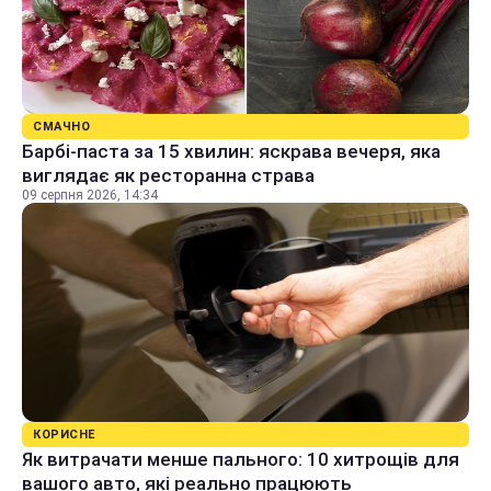
СМАЧНО
Барбі-паста за 15 хвилин: яскрава вечеря, яка
виглядає як ресторанна страва
09 серпня 2026, 14:34
КОРИСНЕ
Як витрачати менше пального: 10 хитрощів для
вашого авто, які реально працюють