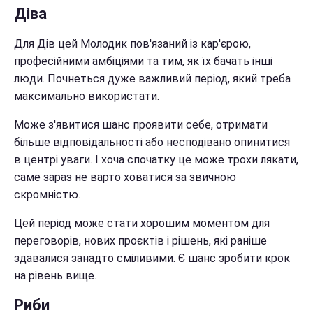
Діва
Для Дів цей Молодик пов'язаний із кар'єрою,
професійними амбіціями та тим, як їх бачать інші
люди. Почнеться дуже важливий період, який треба
максимально використати.
Може з'явитися шанс проявити себе, отримати
більше відповідальності або несподівано опинитися
в центрі уваги. І хоча спочатку це може трохи лякати,
саме зараз не варто ховатися за звичною
скромністю.
Цей період може стати хорошим моментом для
переговорів, нових проєктів і рішень, які раніше
здавалися занадто сміливими. Є шанс зробити крок
на рівень вище.
Риби