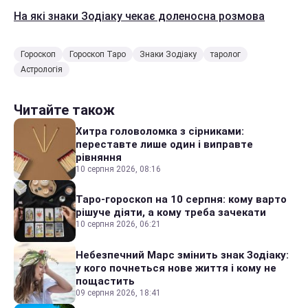
На які знаки Зодіаку чекає доленосна розмова
Гороскоп
Гороскоп Таро
Знаки Зодіаку
таролог
Астрологія
Читайте також
Хитра головоломка з сірниками:
переставте лише один і виправте
рівняння
10 серпня 2026, 08:16
Таро-гороскоп на 10 серпня: кому варто
рішуче діяти, а кому треба зачекати
10 серпня 2026, 06:21
Небезпечний Марс змінить знак Зодіаку:
у кого почнеться нове життя і кому не
пощастить
09 серпня 2026, 18:41