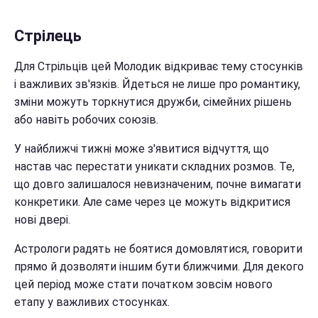
Стрілець
Для Стрільців цей Молодик відкриває тему стосунків
і важливих зв'язків. Йдеться не лише про романтику,
зміни можуть торкнутися дружби, сімейних рішень
або навіть робочих союзів.
У найближчі тижні може з'явитися відчуття, що
настав час перестати уникати складних розмов. Те,
що довго залишалося невизначеним, почне вимагати
конкретики. Але саме через це можуть відкритися
нові двері.
Астрологи радять не боятися домовлятися, говорити
прямо й дозволяти іншим бути ближчими. Для декого
цей період може стати початком зовсім нового
етапу у важливих стосунках.