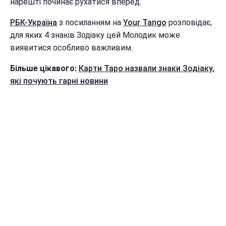
нарешті починає рухатися вперед.
РБК-Україна
з посиланням на
Your Tango
розповідає,
для яких 4 знаків Зодіаку цей Молодик може
виявитися особливо важливим.
Більше цікавого:
Карти Таро назвали знаки Зодіаку,
які почують гарні новини