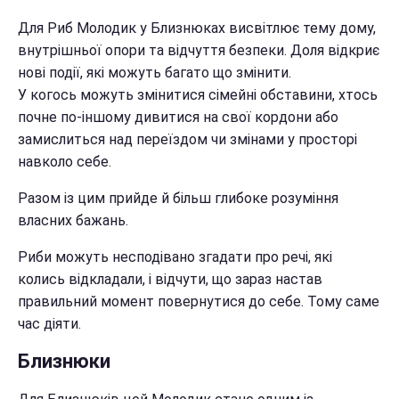
Для Риб Молодик у Близнюках висвітлює тему дому,
внутрішньої опори та відчуття безпеки. Доля відкриє
нові події, які можуть багато що змінити.
У когось можуть змінитися сімейні обставини, хтось
почне по-іншому дивитися на свої кордони або
замислиться над переїздом чи змінами у просторі
навколо себе.
Разом із цим прийде й більш глибоке розуміння
власних бажань.
Риби можуть несподівано згадати про речі, які
колись відкладали, і відчути, що зараз настав
правильний момент повернутися до себе. Тому саме
час діяти.
Близнюки