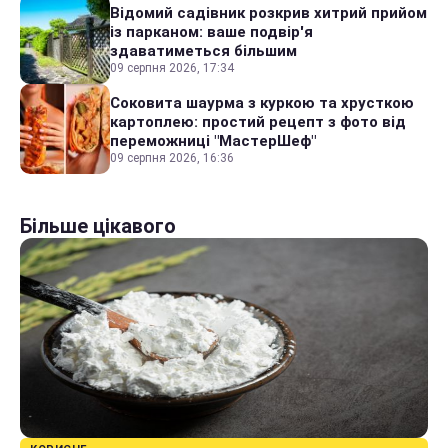
Відомий садівник розкрив хитрий прийом
із парканом: ваше подвір'я
здаватиметься більшим
09 серпня 2026, 17:34
Соковита шаурма з куркою та хрусткою
картоплею: простий рецепт з фото від
переможниці "МастерШеф"
09 серпня 2026, 16:36
Більше цікавого