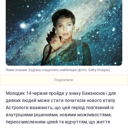
Яким знакам Зодіаку пощастить найбільше (фото: Getty Images)
Поділитися:
Молодик 14 червня пройде у знаку Близнюків і для
деяких людей може стати початком нового етапу.
Астрологи вважають, що цей період пов'язаний із
внутрішніми рішеннями, новими можливостями,
переосмисленням цілей та відчуттям, що життя