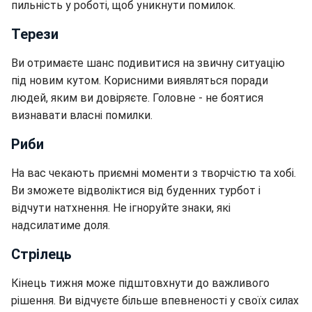
пильність у роботі, щоб уникнути помилок.
Терези
Ви отримаєте шанс подивитися на звичну ситуацію
під новим кутом. Корисними виявляться поради
людей, яким ви довіряєте. Головне - не боятися
визнавати власні помилки.
Риби
На вас чекають приємні моменти з творчістю та хобі.
Ви зможете відволіктися від буденних турбот і
відчути натхнення. Не ігноруйте знаки, які
надсилатиме доля.
Стрілець
Кінець тижня може підштовхнути до важливого
рішення. Ви відчуєте більше впевненості у своїх силах