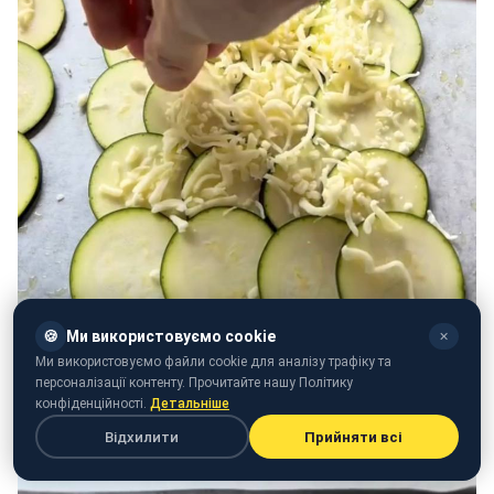
🍪
Ми використовуємо cookie
✕
Ми використовуємо файли cookie для аналізу трафіку та
персоналізації контенту. Прочитайте нашу Політику
конфіденційності.
Детальніше
Відхилити
Прийняти всі