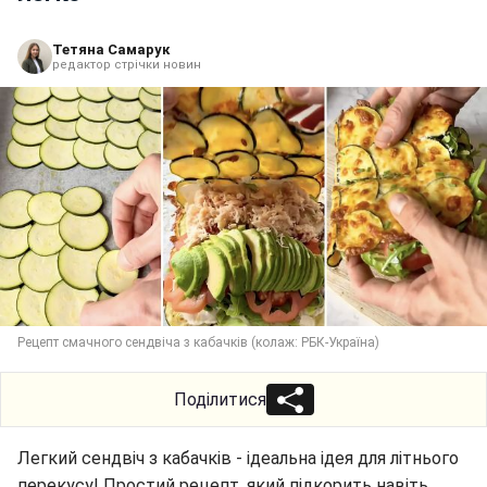
Тетяна Самарук
редактор стрічки новин
Рецепт смачного сендвіча з кабачків (колаж: РБК-Україна)
Поділитися
Легкий сендвіч з кабачків - ідеальна ідея для літнього
перекусу! Простий рецепт, який підкорить навіть