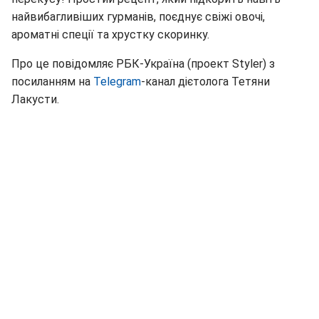
найвибагливіших гурманів, поєднує свіжі овочі,
ароматні спеції та хрустку скоринку.
Про це повідомляє РБК-Україна (проект Styler) з
посиланням на
Telegram
-канал дієтолога Тетяни
Лакусти.