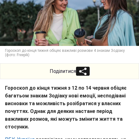
Гороскоп до кінця тижня обіцяє важливі розмови 4 знакам Зодіаку
(фото: Freepik)
Поділитися
Гороскоп до кінця тижня з 12 по 14 червня обіцяє
багатьом знакам Зодіаку нові емоції, несподівані
висновки та можливість розібратися у власних
почуттях. Однак для деяких настане період
важливих розмов, які можуть змінити життя та
стосунки.