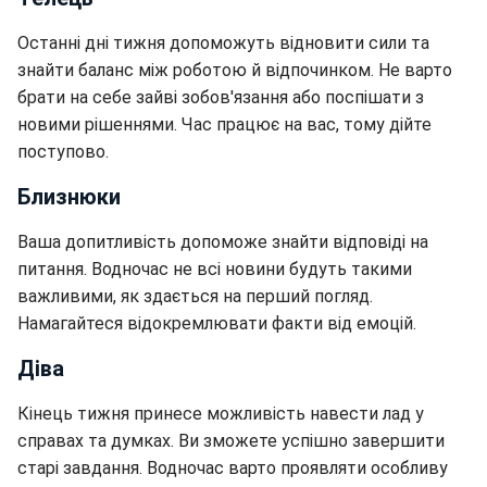
Останні дні тижня допоможуть відновити сили та
знайти баланс між роботою й відпочинком. Не варто
брати на себе зайві зобов'язання або поспішати з
новими рішеннями. Час працює на вас, тому дійте
поступово.
Близнюки
Ваша допитливість допоможе знайти відповіді на
питання. Водночас не всі новини будуть такими
важливими, як здається на перший погляд.
Намагайтеся відокремлювати факти від емоцій.
Діва
Кінець тижня принесе можливість навести лад у
справах та думках. Ви зможете успішно завершити
старі завдання. Водночас варто проявляти особливу