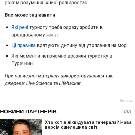
роком розуміння їхньої ролі зростає.
Вас може зацікавити
Які речі
туристу треба одразу зробити в
орендованому житлі
Ці правила
врятують дитину від утоплення на морі
Які моменти неприємно вразили туристку в
Туреччині
При написанні матеріалу використовувалися такі
джерела: Live Science та Lifehacker.