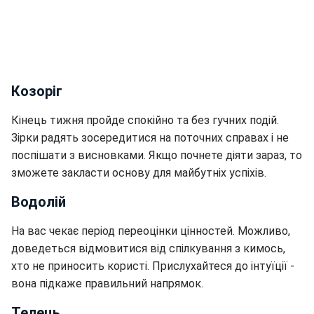
Козоріг
Кінець тижня пройде спокійно та без гучних подій.
Зірки радять зосередитися на поточних справах і не
поспішати з висновками. Якщо почнете діяти зараз, то
зможете закласти основу для майбутніх успіхів.
Водолій
На вас чекає період переоцінки цінностей. Можливо,
доведеться відмовитися від спілкування з кимось,
хто не приносить користі. Прислухайтеся до інтуїції -
вона підкаже правильний напрямок.
Телець