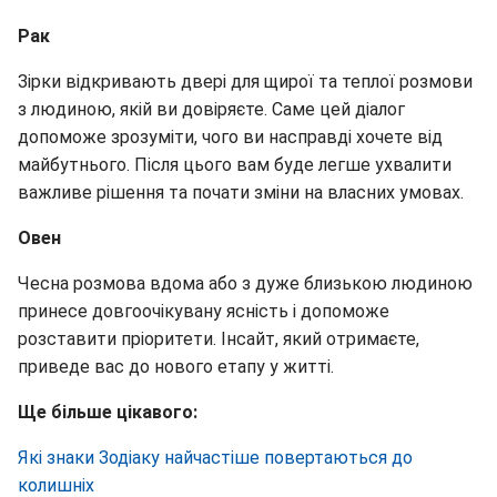
Рак
Зірки відкривають двері для щирої та теплої розмови
з людиною, якій ви довіряєте. Саме цей діалог
допоможе зрозуміти, чого ви насправді хочете від
майбутнього. Після цього вам буде легше ухвалити
важливе рішення та почати зміни на власних умовах.
Овен
Чесна розмова вдома або з дуже близькою людиною
принесе довгоочікувану ясність і допоможе
розставити пріоритети. Інсайт, який отримаєте,
приведе вас до нового етапу у житті.
Ще більше цікавого:
Які знаки Зодіаку найчастіше повертаються до
колишніх