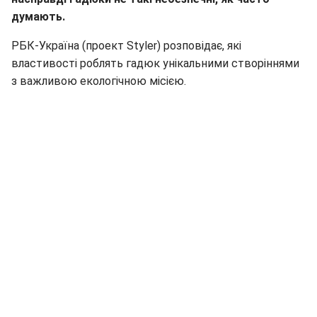
думають.
РБК-Україна (проект Styler) розповідає, які
властивості роблять гадюк унікальними створіннями
з важливою екологічною місією.