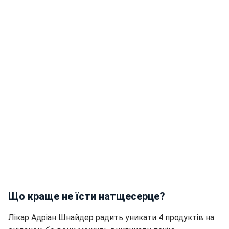
Що краще не їсти натщесерце?
Лікар Адріан Шнайдер радить уникати 4 продуктів на