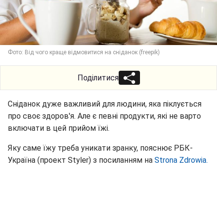
Фото: Від чого краще відмовитися на сніданок (freepik)
Поділитися
Сніданок дуже важливий для людини, яка піклується
про своє здоров'я. Але є певні продукти, які не варто
включати в цей прийом їжі.
Яку саме їжу треба уникати зранку, пояснює РБК-
Україна (проект Styler) з посиланням на
Strona Zdrowia.