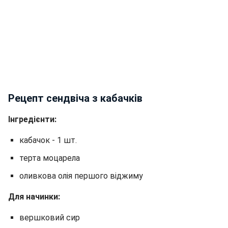
Рецепт сендвіча з кабачків
Інгредієнти:
кабачок - 1 шт.
терта моцарела
оливкова олія першого віджиму
Для начинки:
вершковий сир