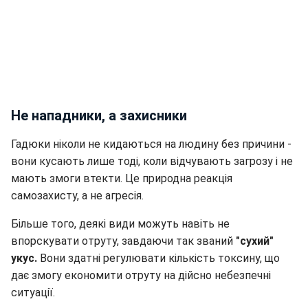
Не нападники, а захисники
Гадюки ніколи не кидаються на людину без причини -
вони кусають лише тоді, коли відчувають загрозу і не
мають змоги втекти. Це природна реакція
самозахисту, а не агресія.
Більше того, деякі види можуть навіть не
впорскувати отруту, завдаючи так званий
"сухий"
укус.
Вони здатні регулювати кількість токсину, що
дає змогу економити отруту на дійсно небезпечні
ситуації.