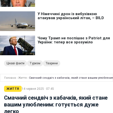
Цікаві факти
Туризм
Тварини
Головна
›
Життя
›
Смачний сендвіч з кабачків, який стане вашим улюбленим
ЖИТТЯ
14 червня 2025 · 07:45
Смачний сендвіч з кабачків, який стане
вашим улюбленим: готується дуже
легко