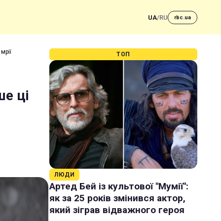
UA
/
RU
rbc.ua
мрії
ТОП
е ці
ЛЮДИ
Артед Бей із культової "Мумії":
як за 25 років змінився актор,
який зіграв відважного героя