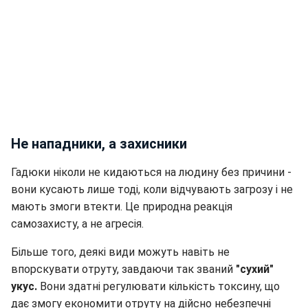
Не нападники, а захисники
Гадюки ніколи не кидаються на людину без причини -
вони кусають лише тоді, коли відчувають загрозу і не
мають змоги втекти. Це природна реакція
самозахисту, а не агресія.
Більше того, деякі види можуть навіть не
впорскувати отруту, завдаючи так званий
"сухий"
укус.
Вони здатні регулювати кількість токсину, що
дає змогу економити отруту на дійсно небезпечні