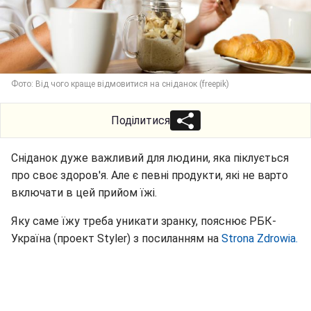
Фото: Від чого краще відмовитися на сніданок (freepik)
Поділитися
Сніданок дуже важливий для людини, яка піклується
про своє здоров'я. Але є певні продукти, які не варто
включати в цей прийом їжі.
Яку саме їжу треба уникати зранку, пояснює РБК-
Україна (проект Styler) з посиланням на
Strona Zdrowia.