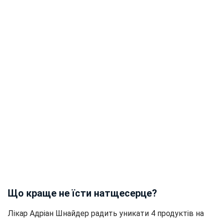
Що краще не їсти натщесерце?
Лікар Адріан Шнайдер радить уникати 4 продуктів на