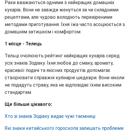
Раки вважаються одними з найкращих домашніх
кухарів. Вони не завжди женуться за чи складними
рецептами, але чудово володіють перевіреними
методами приготування. Їхня їжа часто асоціюється з
домашнім затишком і комфортом.
1 місце - Телець
Тельці очолюють рейтинг найкращих кухарів серед
усіх знаків Зодіаку. Їхня любов до смаку, аромату,
красивої подачі та якісних продуктів допомагає
створювати справжні кулінарні шедеври. Вони ніколи
не подадуть страву, яка не відповідає їхнім високим
стандартам.
Ще більше цікавого:
Хто зі знаків Зодіаку видає чужі таємниці
Які знаки китайського гороскопа залишать проблеми