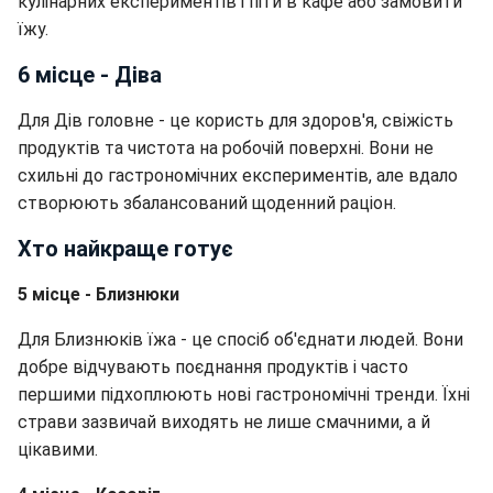
кулінарних експериментів і піти в кафе або замовити
їжу.
6 місце - Діва
Для Дів головне - це користь для здоров'я, свіжість
продуктів та чистота на робочій поверхні. Вони не
схильні до гастрономічних експериментів, але вдало
створюють збалансований щоденний раціон.
Хто найкраще готує
5 місце - Близнюки
Для Близнюків їжа - це спосіб об'єднати людей. Вони
добре відчувають поєднання продуктів і часто
першими підхоплюють нові гастрономічні тренди. Їхні
страви зазвичай виходять не лише смачними, а й
цікавими.