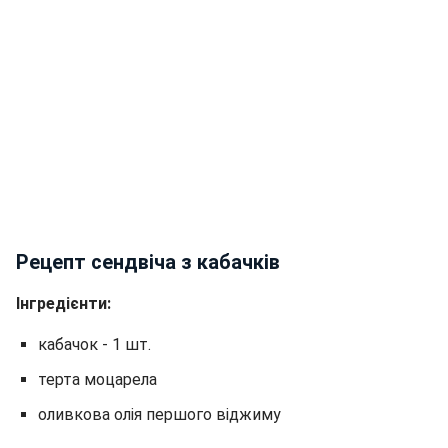
Рецепт сендвіча з кабачків
Інгредієнти:
кабачок - 1 шт.
терта моцарела
оливкова олія першого віджиму