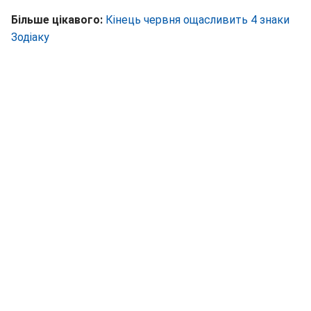
Більше цікавого:
Кінець червня ощасливить 4 знаки
Зодіаку