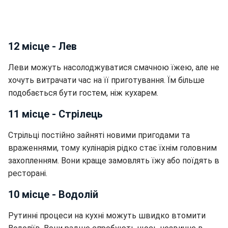
12 місце - Лев
Леви можуть насолоджуватися смачною їжею, але не
хочуть витрачати час на її приготування. Їм більше
подобається бути гостем, ніж кухарем.
11 місце - Стрілець
Стрільці постійно зайняті новими пригодами та
враженнями, тому кулінарія рідко стає їхнім головним
захопленням. Вони краще замовлять їжу або поїдять в
ресторані.
10 місце - Водолій
Рутинні процеси на кухні можуть швидко втомити