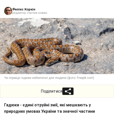
Фелікс Коркін
редактор стрічки новин
Чи справді гадюки небезпечні для людини (фото: Freepik.com)
Поділитися
Гадюки - єдині отруйні змії, які мешкають у
природних умовах України та значної частини