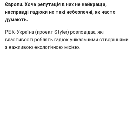
Європи. Хоча репутація в них не найкраща,
насправді гадюки не такі небезпечні, як часто
думають.
РБК-Україна (проект Styler) розповідає, які
властивості роблять гадюк унікальними створіннями
з важливою екологічною місією.