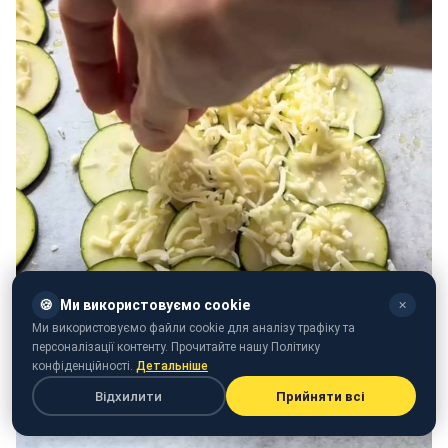
🍪
Ми використовуємо cookie
✕
Ми використовуємо файли cookie для аналізу трафіку та
персоналізації контенту. Прочитайте нашу Політику
конфіденційності.
Детальніше
Відхилити
Прийняти всі