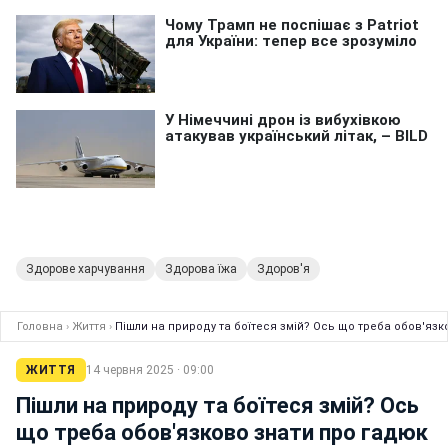
Здорове харчування
Здорова їжа
Здоров'я
Головна
›
Життя
›
Пішли на природу та боїтеся змій? Ось що треба обов'язк
ЖИТТЯ
14 червня 2025 · 09:00
Пішли на природу та боїтеся змій? Ось
що треба обов'язково знати про гадюк