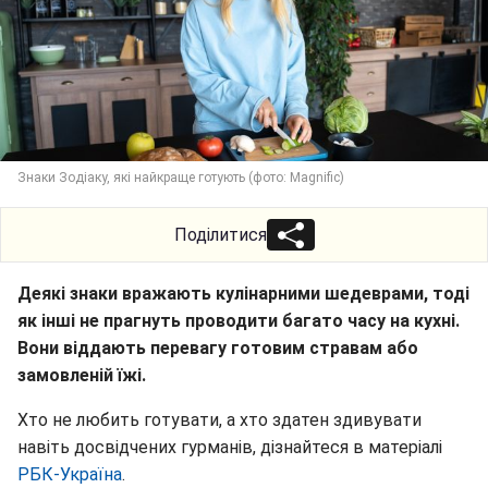
Знаки Зодіаку, які найкраще готують (фото: Magnific)
Поділитися
Деякі знаки вражають кулінарними шедеврами, тоді
як інші не прагнуть проводити багато часу на кухні.
Вони віддають перевагу готовим стравам або
замовленій їжі.
Хто не любить готувати, а хто здатен здивувати
навіть досвідчених гурманів, дізнайтеся в матеріалі
РБК-Україна
.