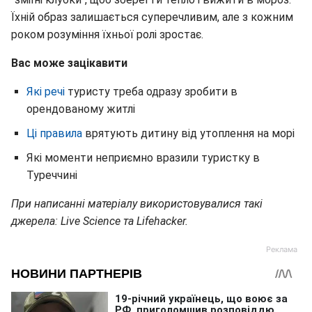
Їхній образ залишається суперечливим, але з кожним
роком розуміння їхньої ролі зростає.
Вас може зацікавити
Які речі
туристу треба одразу зробити в
орендованому житлі
Ці правила
врятують дитину від утоплення на морі
Які моменти неприємно вразили туристку в
Туреччині
При написанні матеріалу використовувалися такі
джерела: Live Science та Lifehacker.