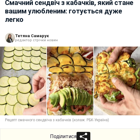
Смачний сендвіч з кабачків, який стане
вашим улюбленим: готується дуже
легко
Тетяна Самарук
редактор стрічки новин
Рецепт смачного сендвіча з кабачків (колаж: РБК-Україна)
Поділитися