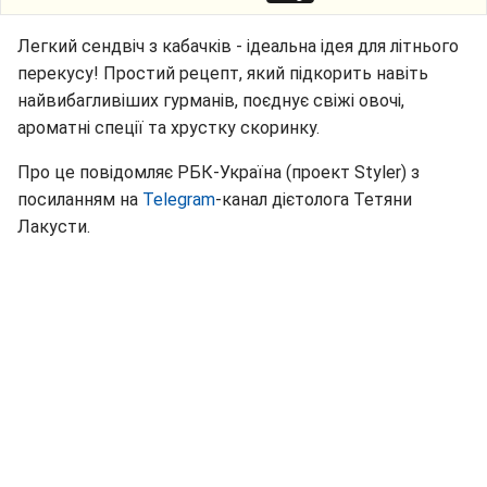
Легкий сендвіч з кабачків - ідеальна ідея для літнього
перекусу! Простий рецепт, який підкорить навіть
найвибагливіших гурманів, поєднує свіжі овочі,
ароматні спеції та хрустку скоринку.
Про це повідомляє РБК-Україна (проект Styler) з
посиланням на
Telegram
-канал дієтолога Тетяни
Лакусти.