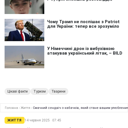
Цікаві факти
Туризм
Тварини
Головна
›
Життя
›
Смачний сендвіч з кабачків, який стане вашим улюбленим
ЖИТТЯ
14 червня 2025 · 07:45