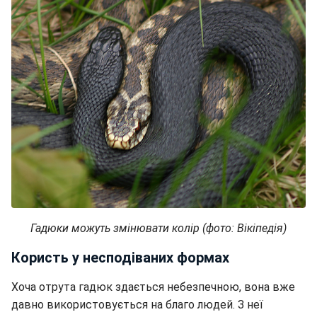
Гадюки можуть змінювати колір (фото: Вікіпедія)
Користь у несподіваних формах
Хоча отрута гадюк здається небезпечною, вона вже
давно використовується на благо людей. З неї