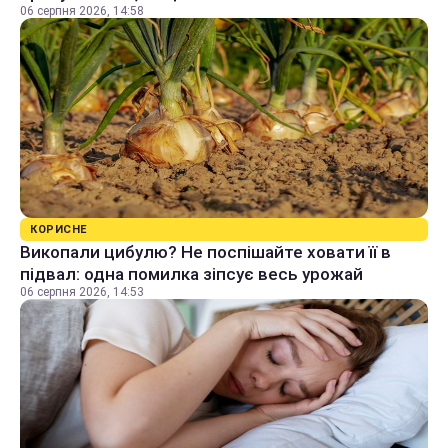
06 серпня 2026, 14:58
КОРИСНЕ
Викопали цибулю? Не поспішайте ховати її в
підвал: одна помилка зіпсує весь урожай
06 серпня 2026, 14:53