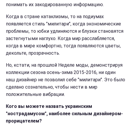
понимать их закодированную информацию.
Когда в стране
катаклизмы, то на подиумах
появляется стиль "милитари", когда экономические
проблемы, то юбки удлиняются и блузки становятся
застегнутыми наглухо. Когда мир расслабляется,
когда в мире комфортно, тогда появляются цветы,
декольте, прозрачность.
Но, кстати, на прошлой Неделе моды, демонстрируя
кол
лекции сезона осень-зима 2015-2016, ни один
наш дизайнер не позволил себе "милитари". Это было
сделано сознательно, чтобы нести в мир
положительные вибрации.
Кого вы можете назвать украинским
"нострадамусом", наиболее сильным дизайнером-
прорицателем?