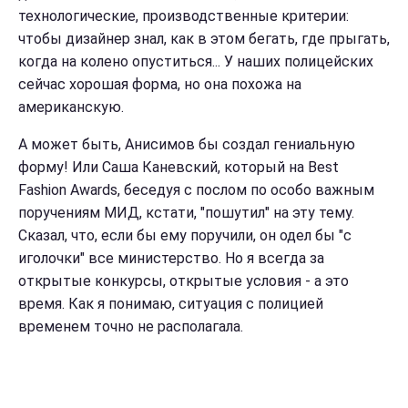
технологические, производственные критерии:
чтобы дизайнер знал, как в этом бегать, где прыгать,
когда на колено опуститься...
У наших полицейских
сейчас хорошая форма, но она похожа на
американскую.
А может быть, Анисимов бы создал гениальную
форму! Или Саша Каневский, который на Best
Fashion Awards, беседуя с послом по особо важным
поручениям МИД, кстати, "пошутил" на эту тему.
Сказал, что, если бы ему поручили, он одел бы "с
иголочки" все министерство. Но я всегда за
открытые конкурсы, открытые условия - а это
время. Как я понимаю, ситуация с полицией
временем точно не располагала.