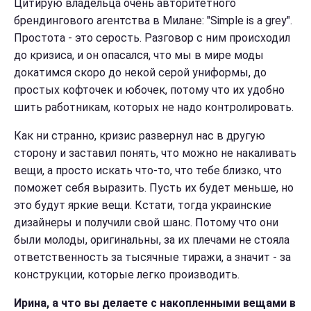
Цитирую владельца очень авторитетного
брендингового агентства в Милане: "Simple is a grey".
Простота - это серость. Разговор с ним происходил
до кризиса, и он опасался, что м
ы в мире моды
докатимся скоро до некой серой униформы, до
простых кофточек и юбочек, потому что их удобно
шить работникам, которых не надо контролировать.
Как ни странно, кризис развернул нас в другую
сторону и заставил понять, что можно не накаливать
вещи, а просто искать что-то, что тебе близко, что
поможет себя выразить. Пусть их будет меньше, но
это будут яркие вещи. Кстати, тогда украинские
дизайнеры и получили свой шанс. Потому что они
были молоды, оригинальны, за их плечами не стояла
ответственность за тысячные тиражи, а значит - за
конструкции, которые легко производить.
Ирина, а что вы делаете с накопленными вещами в