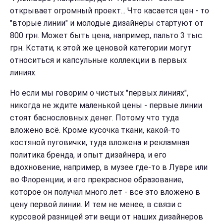
открывает огромный проект... Что касается цен - то
"вторые линии" и молодые дизайнеры стартуют от
800 грн. Может быть цена, например, пальто 3 тыс.
грн. Кстати, к этой же ценовой категории могут
относиться и капсульные коллекции в первых
линиях.
Но если мы говорим о чистых "первых линиях",
никогда не ждите маленькой цены - первые линии
стоят баснословных денег. Потому что туда
вложено всё. Кроме кусочка ткани, какой-то
костяной пуговички, туда вложена и рекламная
политика бренда, и опыт дизайнера, и его
вдохновение, например, в музее где-то в Лувре или
во Флоренции, и его прекрасное образование,
которое он получал много лет - все это вложено в
цену первой линии. И тем не менее, в связи с
курсовой разницей эти вещи от наших дизайнеров