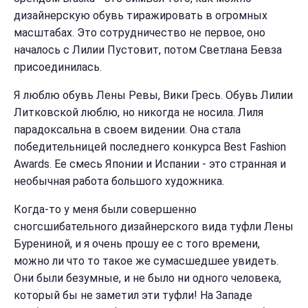
дизайнерскую обувь тиражировать в огромных
масштабах. Это сотрудничество не первое, оно
началось с Лилии Пустовит, потом Светлана Бевза
присоединилась.
Я люблю обувь Лены Ревы, Вики Гресь. Обувь Лилии
Литковской люблю, но никогда не носила. Лиля
парадоксальна в своем видении. Она стала
победительницей последнего конкурса Best Fashion
Awards. Ее смесь Японии и Испании - это странная и
необычная работа большого художника.
Когда-то у меня были совершенно
сногсшибательного дизайнерского вида туфли Лены
Бурениной, и я очень прошу ее с того времени,
можно ли что то такое же сумасшедшее увидеть.
Они были безумные, и не было ни одного человека,
который бы не заметил эти туфли! На Западе