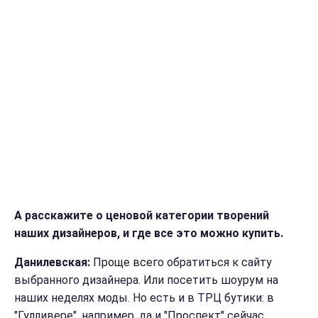
А расскажите о ценовой категории творений
наших дизайнеров, и где все это можно купить.
Данилевская:
Проще всего обратиться к сайту
выбранного дизайнера. Или посетить шоурум на
наших неделях моды. Но есть и в ТРЦ бутики: в
"Гулливере", например, да и "Проспект" сейчас