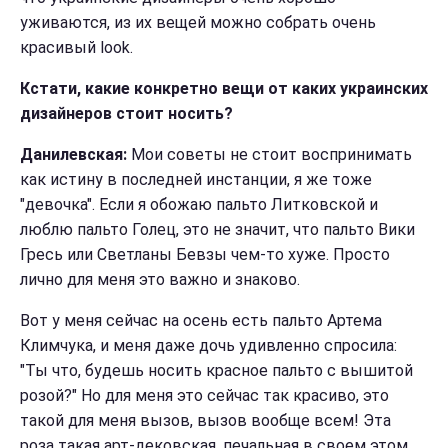
уживаются, из их вещей можно собрать очень
красивый look.
Кстати, какие конкретно вещи от каких украинских
дизайнеров стоит носить?
Данилевская:
Мои советы не стоит воспринимать
как истину в последней инстанции, я же тоже
"девочка". Если я обожаю пальто Литковской и
люблю пальто Голец, это не значит, что пальто Вики
Гресь или Светланы Бевзы чем-то хуже. Просто
лично для меня это важно и знаково.
Вот у меня сейчас на осень есть пальто Артема
Климчука, и меня даже дочь удивленно спросила:
"Ты что, будешь носить красное пальто с вышитой
розой?" Но для меня это сейчас так красиво, это
такой для меня вызов, вызов вообще всем! Эта
роза такая арт-дековская, печальная в своем этом