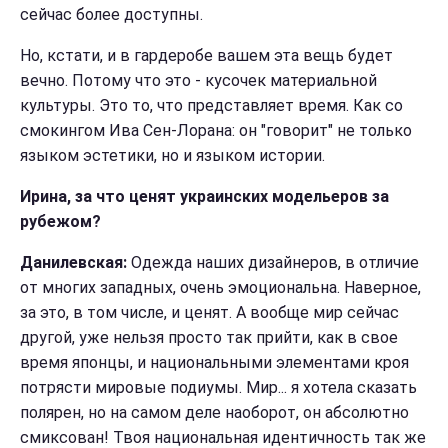
сейчас более доступны.
Но, кстати, и в гардеробе вашем эта вещь будет
вечно. Потому что это - кусочек материальной
культуры. Это то, что представляет время. Как со
смокингом Ива Сен-Лорана: он "говорит" не только
языком эстетики, но и языком истории.
Ирина, за что ценят украинских модельеров за
рубежом?
Данилевская:
Одежда наших дизайнеров, в отличие
от многих западных, очень эмоциональна. Наверное,
за это, в том числе, и ценят. А вообще мир сейчас
другой, уже нельзя просто так прийти, как в свое
время японцы, и национальными элементами кроя
потрясти мировые подиумы. Мир... я хотела сказать
полярен, но на самом деле наоборот, он абсолютно
смиксован! Твоя национальная идентичность так же