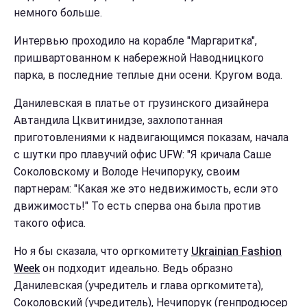
немного больше.
Интервью проходило на корабле "Маргаритка",
пришвартованном к набережной Наводницкого
парка, в последние теплые дни осени. Кругом вода.
Данилевская в
платье от грузинского дизайнера
Автандила Цквитинидзе, захлопотанная
приготовлениями к надвигающимся показам, начала
с шутки про плавучий офис UFW: "
Я кричала Саше
Соколовскому и Володе Нечипоруку, своим
партнерам: "Какая же это недвижимость, если это
движимость!" То есть сперва она была против
такого офиса.
Но я бы сказала, что оргкомитету
Ukrainian Fashion
Week
он подходит идеально. Ведь образно
Данилевская (учредитель и глава оргкомитета),
Соколовский (учредитель), Нечипорук (генпродюсер