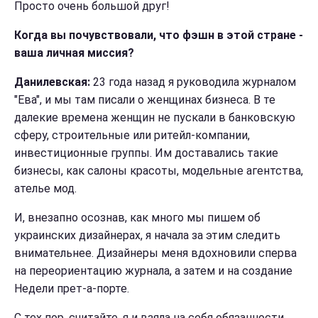
Просто очень большой друг!
Когда вы почувствовали, что фэшн в этой стране -
ваша личная миссия?
Данилевская:
23 года назад я руководила журналом
"Ева", и мы там писали о женщинах бизнеса. В те
далекие времена женщин не пускали в банковскую
сферу, строительные или ритейл-компании,
инвестиционные группы. Им доставались такие
бизнесы, как салоны красоты, модельные агентства,
ателье мод.
И, внезапно осознав, как много мы пишем об
украинских дизайнерах, я начала за этим следить
внимательнее. Дизайнеры меня вдохновили сперва
на переориентацию журнала, а затем и на создание
Недели прет-а-порте.
С тех пор, считайте, я и
взяла на себя обязанности