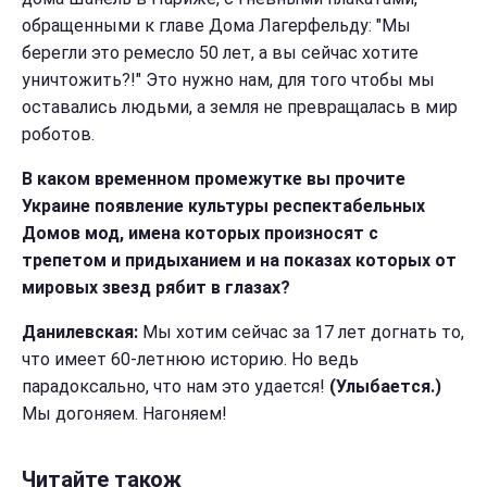
обращенными к главе Дома Лагерфельду: "Мы
берегли это ремесло 50 лет, а вы сейчас хотите
уничтожить?!" Это нужно нам, для того чтобы мы
оставались людьми, а земля не превращалась в мир
роботов.
В каком временном промежутке вы прочите
Украине появление культуры респектабельных
Домов мод, имена которых произносят с
трепетом и придыханием и на показах которых от
мировых звезд рябит в глазах?
Данилевская:
Мы хотим сейчас за 17 лет догнать то,
что имеет 60-летнюю историю. Но ведь
парадоксально, что нам это удается!
(Улыбается.)
Мы догоняем. Нагоняем!
Читайте також