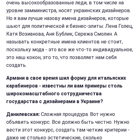
очень высокообразованные леди, в том числе на
уровне замминистра, носят украинских дизайнеров.
Но я вам лучше назову имена дизайнеров, которые
шьют для политической и бизнес-элиты: Лена Голец,
Катя Возианова, Аня Бублик, Сережа Смолин. А
называть конкретные имена клиентов не стоит,
поскольку мода - это все же что-то индивидуальное,
это наш кокон, это то, что позволяет нам себя
создать.
Армани в свое время шил форму для итальяских
карабинеров - известны ли вам примеры столь
широкомасштабного сотрудничества
государства с дизайнерами в Украине?
Данилевская:
Сложная процедура. Вот нужно
объявить конкурс. Все должно быть честно. Нужно
вести этот конкурс, создать там четкие критерии -
даже не столько эстетические, сколько