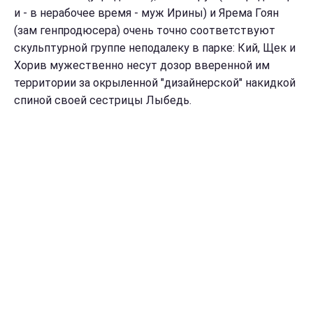
и - в нерабочее время - муж Ирины) и Ярема Гоян
(зам генпродюсера) очень точно соответствуют
скульптурной группе неподалеку в парке: Кий, Щек и
Хорив мужественно несут дозор вверенной им
территории за окрыленной "дизайнерской" накидкой
спиной своей сестрицы Лыбедь.