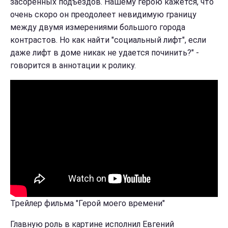
засоренных подъездов. Нашему герою кажется, что
очень скоро он преодолеет невидимую границу
между двумя измерениями большого города
контрастов. Но как найти "социальный лифт", если
даже лифт в доме никак не удается починить?" -
говорится в аннотации к ролику.
Трейлер фильма "Герой моего времени"
Главную роль в картине исполнил Евгений