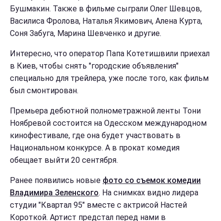
Бушмакин. Также в фильме сыграли Олег Шевцов,
Василиса Фролова, Наталья Якимович, Алена Курта,
Соня Забуга, Марина Шевченко и другие.
Интересно, что оператор Папа Котетишвили приехал
в Киев, чтобы снять "городские объявления"
специально для трейлера, уже после того, как фильм
был смонтирован.
Премьера дебютной полнометражной ленты Тони
Ноябревой состоится на Одесском международном
кинофестивале, где она будет участвовать в
Национальном конкурсе. А в прокат комедия
обещает выйти 20 сентября.
Ранее появились новые
фото со съемок комедии
Владимира Зеленского
. На снимках видно лидера
студии "Квартал 95" вместе с актрисой Настей
Короткой. Артист предстал перед нами в