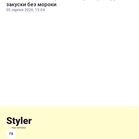
закуски без мороки
05 серпня 2026, 15:04
FB