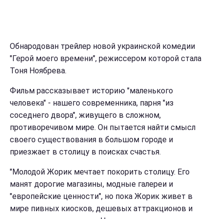
Обнародован трейлер новой украинской комедии
"Герой моего времени", режиссером которой стала
Тоня Ноябрева.
Фильм рассказывает историю "маленького
человека" - нашего современника, парня "из
соседнего двора", живущего в сложном,
противоречивом мире. Он пытается найти смысл
своего существования в большом городе и
приезжает в столицу в поисках счастья.
"Молодой Жорик мечтает покорить столицу. Его
манят дорогие магазины, модные галереи и
"европейские ценности", но пока Жорик живет в
мире пивных киосков, дешевых аттракционов и