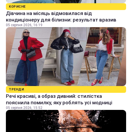
КОРИСНЕ
Дівчина на місяць відмовилася від
кондиціонеру для білизни: результат вразив
05 серпня 2026, 16:19
ТРЕНДИ
Речі красиві, а образ дивний: стилістка
пояснила помилку, яку роблять усі модниці
05 серпня 2026, 15:52