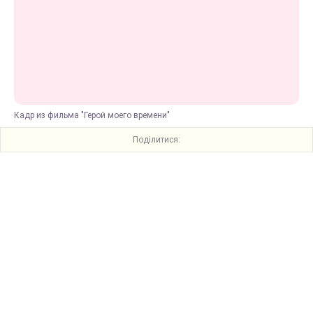
Кадр из фильма "Герой моего времени"
Поділитися: