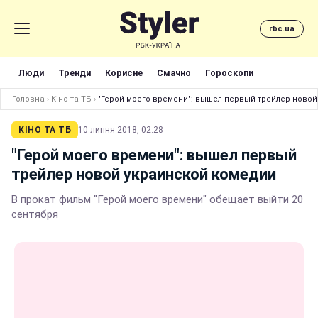
rbc.ua
Люди
Тренди
Корисне
Смачно
Гороскопи
Головна
›
Кіно та ТБ
›
"Герой моего времени": вышел первый трейлер ново
КІНО ТА ТБ
10 липня 2018, 02:28
"Герой моего времени": вышел первый
трейлер новой украинской комедии
В прокат фильм "Герой моего времени" обещает выйти 20
сентября