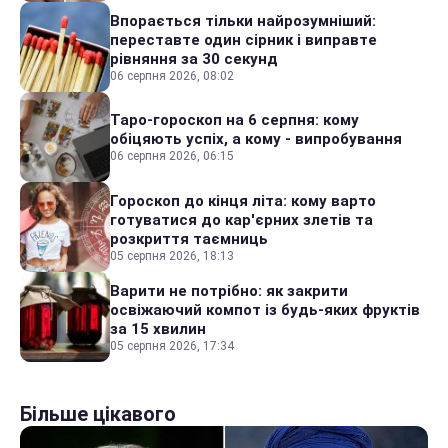
Впорається тільки найрозумніший:
переставте один сірник і виправте
рівняння за 30 секунд
06 серпня 2026, 08:02
Таро-гороскоп на 6 серпня: кому
обіцяють успіх, а кому - випробування
06 серпня 2026, 06:15
Гороскоп до кінця літа: кому варто
готуватися до кар'єрних злетів та
розкриття таємниць
05 серпня 2026, 18:13
Варити не потрібно: як закрити
освіжаючий компот із будь-яких фруктів
за 15 хвилин
05 серпня 2026, 17:34
Більше цікавого