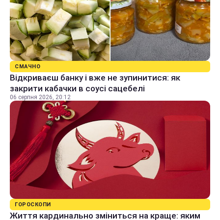
СМАЧНО
Відкриваєш банку і вже не зупинитися: як
закрити кабачки в соусі сацебелі
06 серпня 2026, 20:12
ГОРОСКОПИ
Життя кардинально зміниться на краще: яким