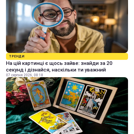
ТРЕНДИ
На цій картинці є щось зайве: знайди за 20
секунд і дізнайся, наскільки ти уважний
07 серпня 2026, 08:18