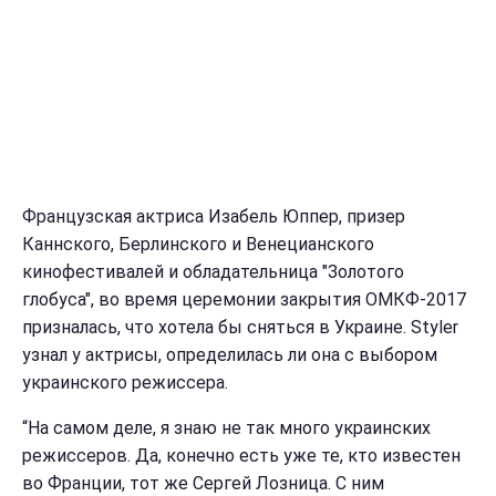
Французская актриса Изабель Юппер, призер
Каннского, Берлинского и Венецианского
кинофестивалей и обладательница "Золотого
глобуса", во время церемонии закрытия ОМКФ-2017
призналась, что хотела бы сняться в Украине. Styler
узнал у актрисы, определилась ли она с выбором
украинского режиссера.
“На самом деле, я знаю не так много украинских
режиссеров. Да, конечно есть уже те, кто известен
во Франции, тот же Сергей Лозница. С ним