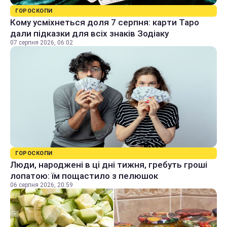
ГОРОСКОПИ
Кому усміхнеться доля 7 серпня: карти Таро
дали підказки для всіх знаків Зодіаку
07 серпня 2026, 06:02
ГОРОСКОПИ
Люди, народжені в ці дні тижня, гребуть гроші
лопатою: їм пощастило з пелюшок
06 серпня 2026, 20:59