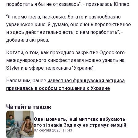
поработать я бы не отказалась”, - призналась Юппер.
“Я посмотрела, насколько богато и разнообразно
украинское кино. Я думаю, оно очень перспективное
и здесь действительно есть, с кем поработать”, -
добавила актриса.
Кстати, о том, как проходило закрытие Одесского
международного кинофестиваля можно узнать на
Styler и в эфире телеканала "Украина".
Напомним, ранее
известная французская актриса
призналась в особом отношении к Украине
.
Читайте також
Одні мовчать, інші миттєво вибухають:
хто зі знаків Зодіаку не стримує емоцій
07 серпня 2026, 11:43