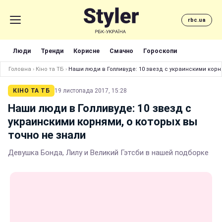
rbc.ua
Люди
Тренди
Корисне
Смачно
Гороскопи
Головна
›
Кіно та ТБ
›
Наши люди в Голливуде: 10 звезд с украинскими корн
КІНО ТА ТБ
19 листопада 2017, 15:28
Наши люди в Голливуде: 10 звезд с
украинскими корнями, о которых вы
точно не знали
Девушка Бонда, Лилу и Великий Гэтсби в нашей подборке