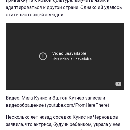
привыкнуть к новой культуре, выучить язык и
адаптироваться к другой стране. Однако ей удалось
стать настоящей звездой.
Видео: Мила Кунис и Эштон Кутчер записали
видеообращение (youtube.com/FromHereThere)
Несколько лет назад соседка Кунис из Черновцов
заявила, что актриса, будучи ребенком, украла у нее