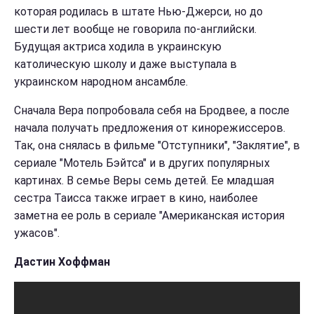
которая родилась в штате Нью-Джерси, но до
шести лет вообще не говорила по-английски.
Будущая актриса ходила в украинскую
католическую школу и даже выступала в
украинском народном ансамбле.
Сначала Вера попробовала себя на Бродвее, а после
начала получать предложения от кинорежиссеров.
Так, она снялась в фильме "Отступники", "Заклятие", в
сериале "Мотель Бэйтса" и в других популярных
картинах. В семье Веры семь детей. Ее младшая
сестра Таисса также играет в кино, наиболее
заметна ее роль в сериале "Американская история
ужасов".
Дастин Хоффман