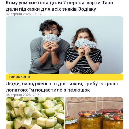
Кому усміхнеться доля 7 серпня: карти Таро
дали підказки для всіх знаків Зодіаку
07 серпня 2026, 06:02
ГОРОСКОПИ
Люди, народжені в ці дні тижня, гребуть гроші
лопатою: їм пощастило з пелюшок
06 серпня 2026, 20:59