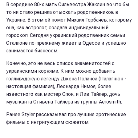
В середине 80-х мать Сильвестра Жаклин во что бы
то ни стало решила отыскать родственников в
Украине. В этом ей помог Михаил Горбачев, которому
она, как астролог, создала индивидуальный
гороскоп. Сегодня украинский родственник семьи
Сталлоне по-прежнему живет в Одессе и успешно
занимается бизнесом.
Конечно, это не весь список знаменитостей с
украинскими корнями. К ним можно добавить
голливудскую легенду Джека Пэланса (Палагнюк -
настоящая фамилия), Леонарда Нимоя, более
известного как мистер Спок, и Лив Тайлер, дочь
музыканта Стивена Тайлера из группы Aerosmith.
Ранее Styler рассказывал про лучшие эротические
фильмы с интригующим сюжетом.