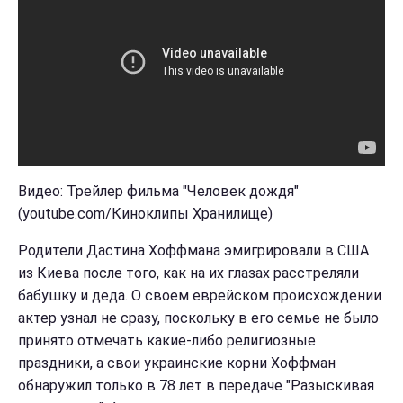
Видео: Трейлер фильма "Человек дождя"
(youtube.com/Киноклипы Хранилище)
Родители Дастина Хоффмана эмигрировали в США
из Киева после того, как на их глазах расстреляли
бабушку и деда. О своем еврейском происхождении
актер узнал не сразу, поскольку в его семье не было
принято отмечать какие-либо религиозные
праздники, а свои украинские корни Хоффман
обнаружил только в 78 лет в передаче "Разыскивая