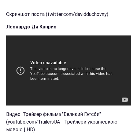
Скриншот поста (twitter.com/davidduchovny)
Леонардо Ди Каприо
Видео: Трейлер фильма "Великий Гэтсби"
(youtube.com/TrailersUA - Трейлери українською
мовою | HD)