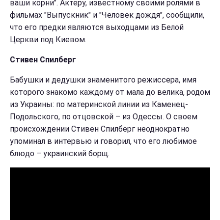
ваши корни". Актеру, известному своими ролями в
фильмах "Выпускник" и "Человек дождя", сообщили,
что его предки являются выходцами из Белой
Церкви под Киевом.
Стивен Спилберг
Бабушки и дедушки знаменитого режиссера, имя
которого знакомо каждому от мала до велика, родом
из Украины: по материнской линии из Каменец-
Подольского, по отцовской – из Одессы. О своем
происхождении Стивен Спилберг неоднократно
упоминал в интервью и говорил, что его любимое
блюдо – украинский борщ.