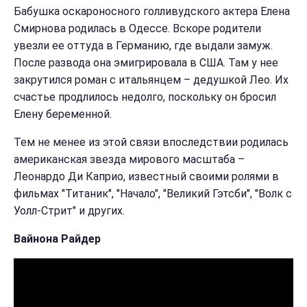
Бабушка оскароносного голливудского актера Елена
Смирнова родилась в Одессе. Вскоре родители
увезли ее оттуда в Германию, где выдали замуж.
После развода она эмигрировала в США. Там у нее
закрутился роман с итальянцем – дедушкой Лео. Их
счастье продлилось недолго, поскольку он бросил
Елену беременной.
Тем не менее из этой связи впоследствии родилась
американская звезда мирового масштаба –
Леонардо Ди Каприо, известный своими ролями в
фильмах "Титаник", "Начало", "Великий Гэтсби", "Волк с
Уолл-Стрит" и других.
Вайнона Райдер