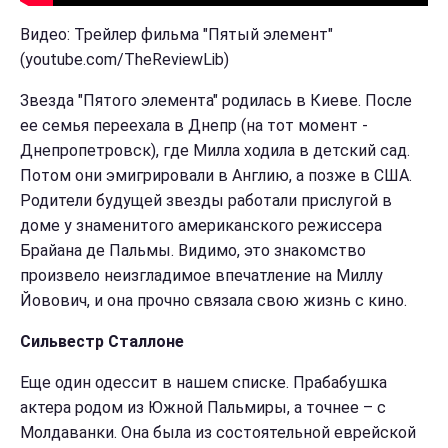
Видео: Трейлер фильма "Пятый элемент"
(youtube.com/TheReviewLib)
Звезда "Пятого элемента" родилась в Киеве. После
ее семья переехала в Днепр (на тот момент -
Днепропетровск), где Милла ходила в детский сад.
Потом они эмигрировали в Англию, а позже в США.
Родители будущей звезды работали прислугой в
доме у знаменитого американского режиссера
Брайана де Пальмы. Видимо, это знакомство
произвело неизгладимое впечатление на Миллу
Йовович, и она прочно связала свою жизнь с кино.
Сильвестр Сталлоне
Еще один одессит в нашем списке. Прабабушка
актера родом из Южной Пальмиры, а точнее – с
Молдаванки. Она была из состоятельной еврейской