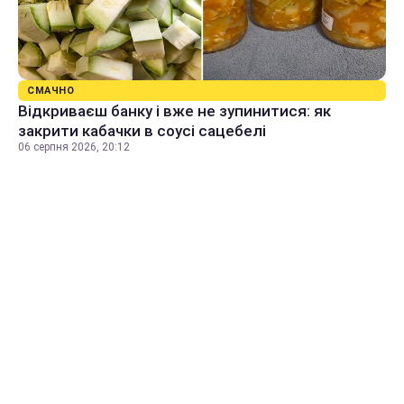
СМАЧНО
Відкриваєш банку і вже не зупинитися: як
закрити кабачки в соусі сацебелі
06 серпня 2026, 20:12