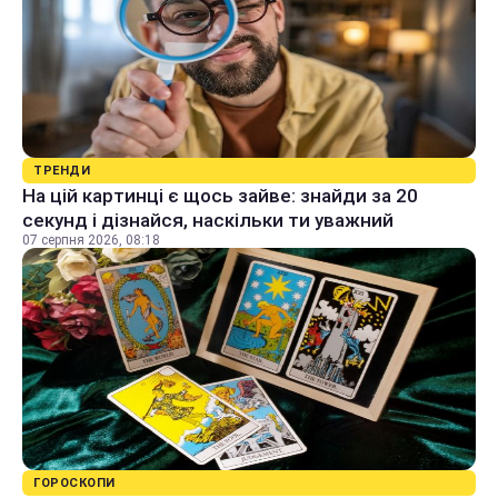
ТРЕНДИ
На цій картинці є щось зайве: знайди за 20
секунд і дізнайся, наскільки ти уважний
07 серпня 2026, 08:18
ГОРОСКОПИ