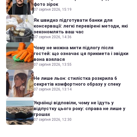
фото зірок
07 серпня 2026, 15:19
Як швидко підготувати банки для
консервації: легкі перевірені методи, які
зекономлять ваш час
07 серпня 2026, 14:36
Чому не можна мити підлогу після
гостей: що означає ця прикмета і звідки
вона взялася
07 серпня 2026, 13:55
Не лише льон: стилістка розкрила 6
секретів комфортного образу у спеку
07 серпня 2026, 13:14
Українці відповіли, чому не їдуть у
відпустку цього року: справа не лише у
грошах
07 серпня 2026, 12:30