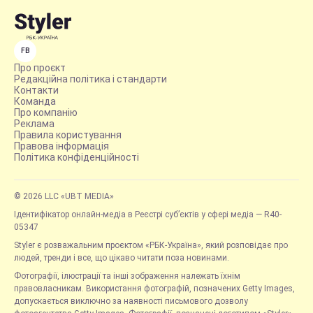
FB
Про проєкт
Редакційна політика і стандарти
Контакти
Команда
Про компанію
Реклама
Правила користування
Правова інформація
Політика конфіденційності
© 2026 LLC «UBT MEDIA»
Ідентифікатор онлайн-медіа в Реєстрі суб’єктів у сфері медіа — R40-
05347
Styler є розважальним проєктом «РБК-Україна», який розповідає про
людей, тренди і все, що цікаво читати поза новинами.
Фотографії, ілюстрації та інші зображення належать їхнім
правовласникам. Використання фотографій, позначених Getty Images,
допускається виключно за наявності письмового дозволу