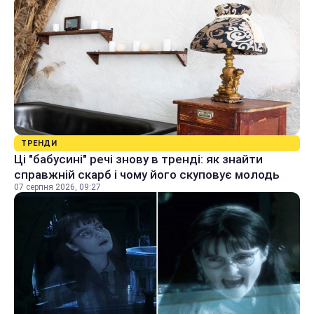
ТРЕНДИ
Ці "бабусині" речі знову в тренді: як знайти
справжній скарб і чому його скуповує молодь
07 серпня 2026, 09:27