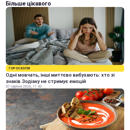
Більше цікавого
ГОРОСКОПИ
Одні мовчать, інші миттєво вибухають: хто зі
знаків Зодіаку не стримує емоцій
07 серпня 2026, 11:43