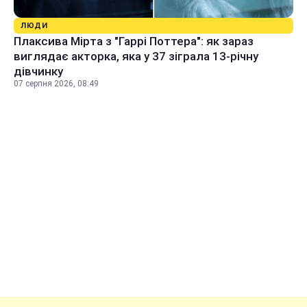
ЛЮДИ
Плаксива Мірта з "Гаррі Поттера": як зараз
виглядає акторка, яка у 37 зіграла 13-річну
дівчинку
07 серпня 2026, 08:49