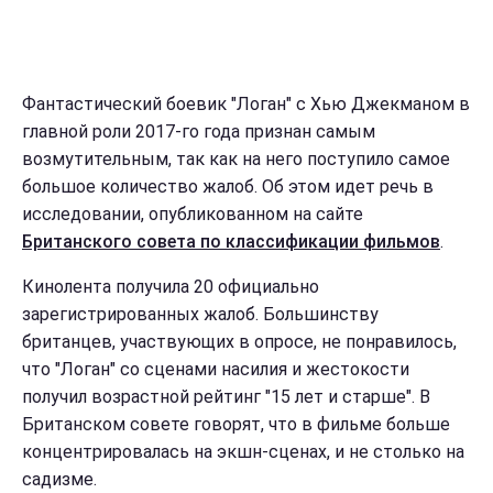
Фантастический боевик "Логан" с Хью Джекманом в
главной роли 2017-го года признан самым
возмутительным, так как на него поступило самое
большое количество жалоб. Об этом идет речь в
исследовании, опубликованном на сайте
Британского совета по классификации фильмов
.
Кинолента получила 20 официально
зарегистрированных жалоб. Большинству
британцев, участвующих в опросе, не понравилось,
что "Логан" со сценами насилия и жестокости
получил возрастной рейтинг "15 лет и старше". В
Британском совете говорят, что в фильме больше
концентрировалась на экшн-сценах, и не столько на
садизме.