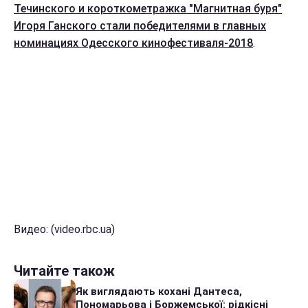
Течинского и короткометражка "Магнитная буря"
Игоря Ганского стали победителями в главных
номинациях Одесского кинофестиваля-2018
.
Видео: (video.rbc.ua)
Читайте також
Як виглядають кохані Дантеса,
Пономарьова і Боржемської: рідкісні