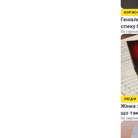
КОРИС
Геніал
спеку 
06 серпня
ЛЮДИ
Жінка 
що та
06 серпня