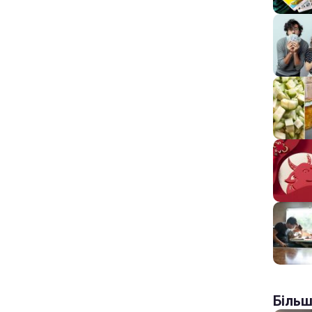
Більш