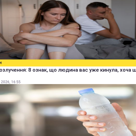
И
озлучення: 8 ознак, що людина вас уже кинула, хоча 
 2026, 16:55