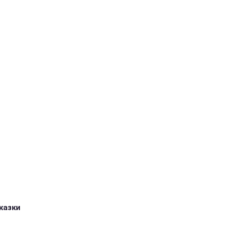
казки