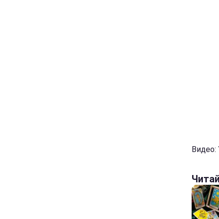
Видео: 
Чита