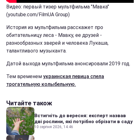
Видео: первый тизер мультфильма "Мавка"
(youtube.com/FilmUA Group)
История из мультфильма расскажет про
обитательницу леса - Мавку, ее друзей -
разнообразных зверей и человека Лукаша,
талантливого музыканта.
Датой выхода мультфильма анонсировали 2019 год.
Тем временем
украинская певица спела
трогательную колыбельную.
Читайте також
Встигніть до вересня: експерт назвав
дві рослини, які потрібно обрізати в саду
10 серпня 2026, 14:46