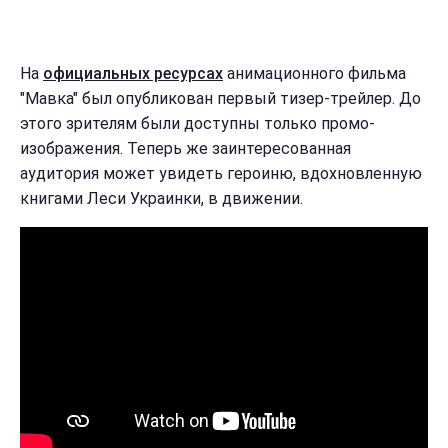
На
официальных ресурсах
анимационного фильма
"Мавка" был опубликован первый тизер-трейлер. До
этого зрителям были доступны только промо-
изображения. Теперь же заинтересованная
аудитория может увидеть героиню, вдохновленную
книгами Леси Украинки, в движении.