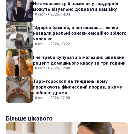
Не зморшки: ці 5 помилок у гардеробі
можуть візуально додавати вам віку
10 серпня 2026, 14:04
"Здерла бампер, а він сказав...": жінки
назвали реальні ознаки емоційно зрілого
чоловіка
10 серпня 2026, 13:22
І не треба купувати в магазині: швидкий
рецепт домашнього квасу за три години
10 серпня 2026, 12:40
Таро-гороскоп на тиждень: кому
пророкують фінансовий прорив, а кому -
любовні драми
10 серпня 2026, 12:00
Більше цікавого