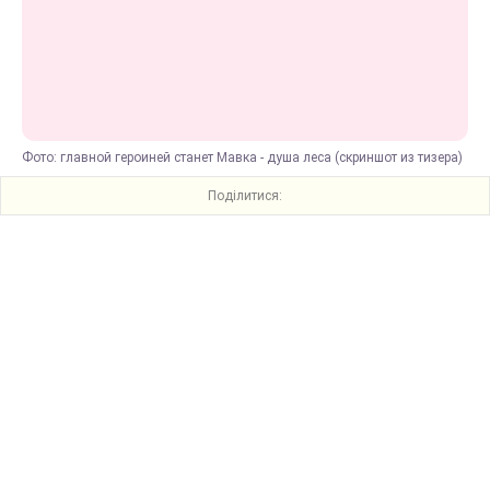
Фото: главной героиней станет Мавка - душа леса (скриншот из тизера)
Поділитися: