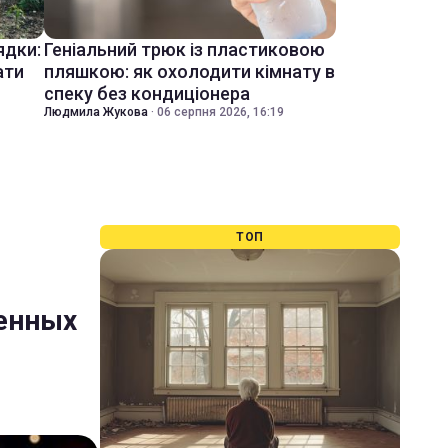
ядки:
Геніальний трюк із пластиковою
ати
пляшкою: як охолодити кімнату в
спеку без кондиціонера
Людмила Жукова
·
06 серпня 2026, 16:19
ТОП
щенных