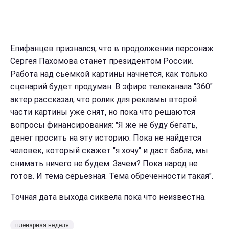
Епифанцев признался, что в продолжении персонаж
Сергея Пахомова станет президентом России.
Работа над сьемкой картины начнется, как только
сценарий будет продуман. В эфире телеканала "360"
актер рассказал, что ролик для рекламы второй
части картины уже снят, но пока что решаются
вопросы финансирования: "Я же не буду бегать,
денег просить на эту историю. Пока не найдется
человек, который скажет "я хочу" и даст бабла, мы
снимать ничего не будем. Зачем? Пока народ не
готов. И тема серьезная. Тема обреченности такая".
Точная дата выхода сиквела пока что неизвестна.
пленарная неделя