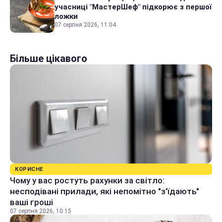
учасниці "МастерШеф" підкорює з першої
ложки
07 серпня 2026, 11:04
Більше цікавого
КОРИСНЕ
Чому у вас ростуть рахунки за світло:
несподівані прилади, які непомітно "з'їдають"
ваші гроші
07 серпня 2026, 10:15