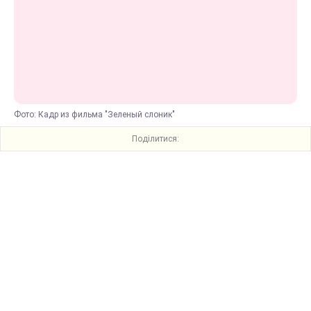
Фото: Кадр из фильма "Зеленый слоник"
Поділитися: