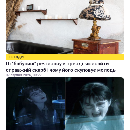
ТРЕНДИ
Ці "бабусині" речі знову в тренді: як знайти
справжній скарб і чому його скуповує молодь
07 серпня 2026, 09:27