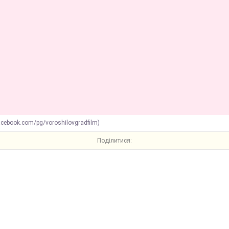
cebook.com/pg/voroshilovgradfilm)
Поділитися: