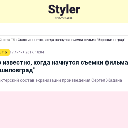
Кіно та ТБ
›
Стало известно, когда начнутся съемки фильма "Ворошиловград"
А ТБ
17 липня 2017, 18:04
 известно, когда начнутся съемки фильма
ошиловград"
актерский состав экранизации произведения Сергея Жадана