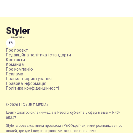
FB
Про проєкт
Редакційна політика і стандарти
Контакти
Команда
Про компанію
Реклама
Правила користування
Правова інформація
Політика конфіденційності
© 2026 LLC «UBT MEDIA»
Ідентифікатор онлайн-медіа в Реєстрі суб’єктів у сфері медіа — R40-
05347
Styler є розважальним проєктом «РБК-Україна», який розповідає про
людей, тренди і все, що цікаво читати поза новинами.