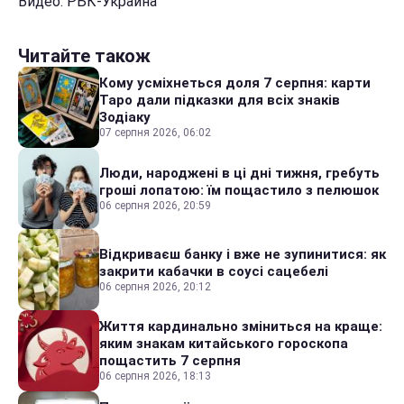
Видео: РБК-Украина
Читайте також
Кому усміхнеться доля 7 серпня: карти
Таро дали підказки для всіх знаків
Зодіаку
07 серпня 2026, 06:02
Люди, народжені в ці дні тижня, гребуть
гроші лопатою: їм пощастило з пелюшок
06 серпня 2026, 20:59
Відкриваєш банку і вже не зупинитися: як
закрити кабачки в соусі сацебелі
06 серпня 2026, 20:12
Життя кардинально зміниться на краще:
яким знакам китайського гороскопа
пощастить 7 серпня
06 серпня 2026, 18:13