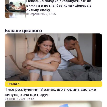
Пекельна поїздка скасовується: як
вижити в потязі без кондиціонера у
сильну спеку
06 серпня 2026, 17:25
Більше цікавого
ТРЕНДИ
Тихе розлучення: 8 ознак, що людина вас уже
кинула, хоча ще поруч
06 серпня 2026, 16:55