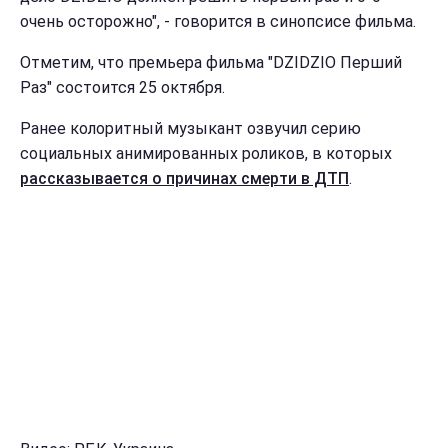
очень осторожно", - говорится в синопсисе фильма.
Отметим, что премьера фильма "DZIDZIO Перший
Раз" состоится 25 октября.
Ранее колоритный музыкант озвучил серию
социальных анимированных роликов, в которых
рассказывается о причинах смерти в ДТП
.