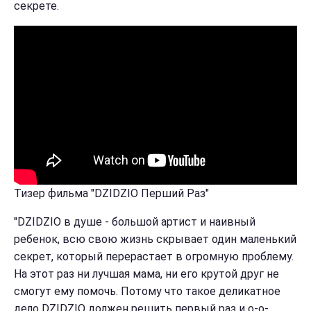
секрете.
Тизер фильма "DZIDZIO Перший Раз"
"DZIDZIO в душе - большой артист и наивный
ребенок, всю свою жизнь скрывает один маленький
секрет, который перерастает в огромную проблему.
На этот раз ни лучшая мама, ни его крутой друг не
смогут ему помочь. Потому что такое деликатное
дело DZIDZIO должен решить первый раз и о-о-