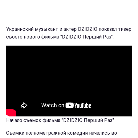
Украинский музыкант и актер DZIDZIO показал тизер
своего нового фильма "DZIDZIO Перший Раз".
Начало съемок фильма "DZIDZIO Перший Раз"
Съемки полнометражной комедии начались во