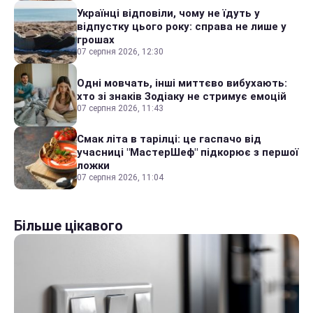
Українці відповіли, чому не їдуть у
відпустку цього року: справа не лише у
грошах
07 серпня 2026, 12:30
Одні мовчать, інші миттєво вибухають:
хто зі знаків Зодіаку не стримує емоцій
07 серпня 2026, 11:43
Смак літа в тарілці: це гаспачо від
учасниці "МастерШеф" підкорює з першої
ложки
07 серпня 2026, 11:04
Більше цікавого