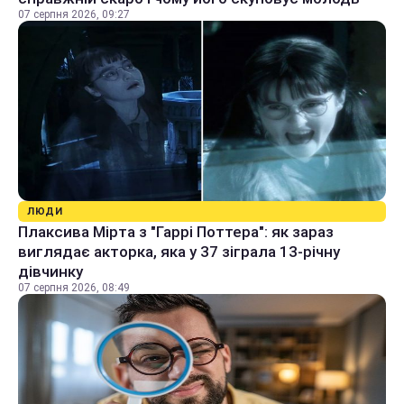
07 серпня 2026, 09:27
ЛЮДИ
Плаксива Мірта з "Гаррі Поттера": як зараз
виглядає акторка, яка у 37 зіграла 13-річну
дівчинку
07 серпня 2026, 08:49