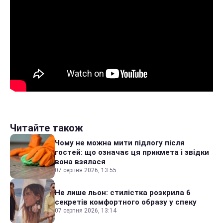
Читайте також
Чому не можна мити підлогу після
гостей: що означає ця прикмета і звідки
вона взялася
07 серпня 2026, 13:55
Не лише льон: стилістка розкрила 6
секретів комфортного образу у спеку
07 серпня 2026, 13:14