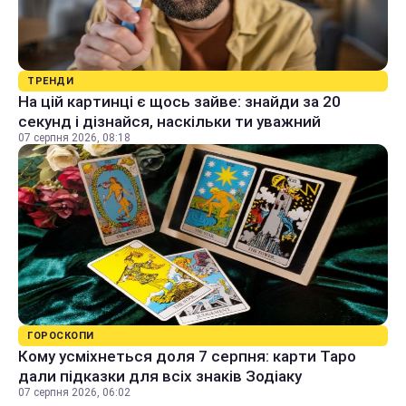
ТРЕНДИ
На цій картинці є щось зайве: знайди за 20
секунд і дізнайся, наскільки ти уважний
07 серпня 2026, 08:18
ГОРОСКОПИ
Кому усміхнеться доля 7 серпня: карти Таро
дали підказки для всіх знаків Зодіаку
07 серпня 2026, 06:02