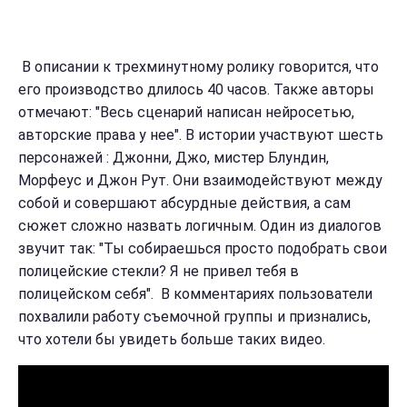
В описании к трехминутному ролику говорится, что
его производство длилось 40 часов. Также авторы
отмечают: "Весь сценарий написан нейросетью,
авторские права у нее". В истории участвуют шесть
персонажей : Джонни, Джо, мистер Блундин,
Морфеус и Джон Рут. Они взаимодействуют между
собой и совершают абсурдные действия, а сам
сюжет сложно назвать логичным. Один из диалогов
звучит так: "Ты собираешься просто подобрать свои
полицейские стекли? Я не привел тебя в
полицейском себя". В комментариях пользователи
похвалили работу съемочной группы и признались,
что хотели бы увидеть больше таких видео.