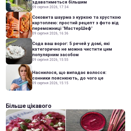
здаватиметься більшим
09 серпня 2026, 17:34
Соковита шаурма з куркою та хрусткою
картоплею: простий рецепт з фото від
переможниці "МастерШеф"
09 серпня 2026, 16:36
Сода ваш ворог: 5 речей у домі, які
категорично не можна чистити цим
популярним засобом
09 серпня 2026, 15:55
Наснилося, що випадає волосся:
сонники пояснюють, до чого це
09 серпня 2026, 15:15
Більше цікавого