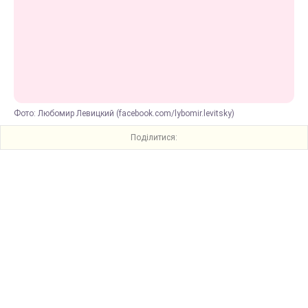
Фото: Любомир Левицкий (facebook.com/lybomir.levitsky)
Поділитися: