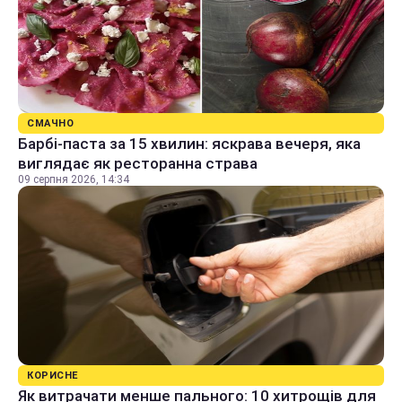
СМАЧНО
Барбі-паста за 15 хвилин: яскрава вечеря, яка
виглядає як ресторанна страва
09 серпня 2026, 14:34
КОРИСНЕ
Як витрачати менше пального: 10 хитрощів для