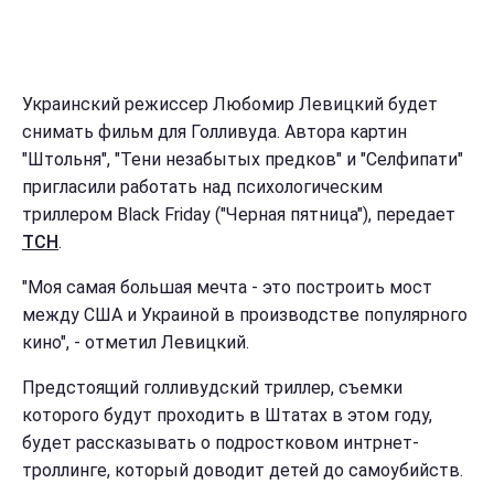
Украинский режиссер Любомир Левицкий будет
снимать фильм для Голливуда. Автора картин
"Штольня", "Тени незабытых предков" и "Селфипати"
пригласили работать над психологическим
триллером Black Friday ("Черная пятница"), передает
ТСН
.
"Моя самая большая мечта - это построить мост
между США и Украиной в производстве популярного
кино", - отметил Левицкий.
Предстоящий голливудский триллер, съемки
которого будут проходить в Штатах в этом году,
будет рассказывать о подростковом интрнет-
троллинге, который доводит детей до самоубийств.