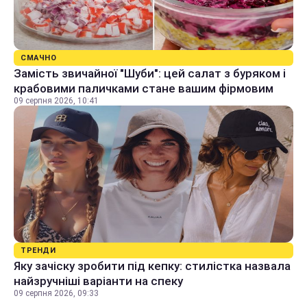
СМАЧНО
Замість звичайної "Шуби": цей салат з буряком і
крабовими паличками стане вашим фірмовим
09 серпня 2026, 10:41
ТРЕНДИ
Яку зачіску зробити під кепку: стилістка назвала
найзручніші варіанти на спеку
09 серпня 2026, 09:33