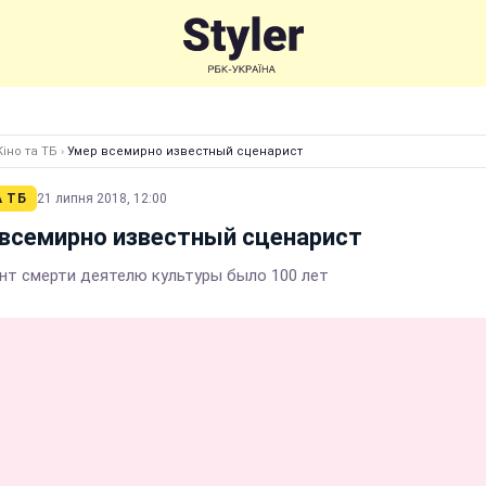
Кіно та ТБ
›
Умер всемирно известный сценарист
А ТБ
21 липня 2018, 12:00
всемирно известный сценарист
нт смерти деятелю культуры было 100 лет