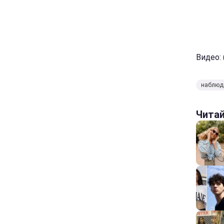
Видео: (
наблюд
Чита