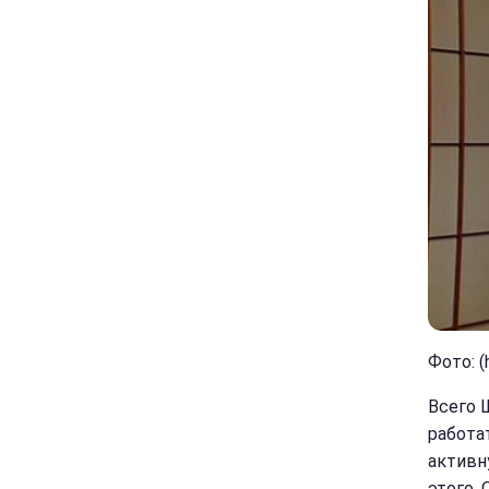
Фото: (
Всего 
работа
активн
этого.