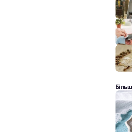
Більш