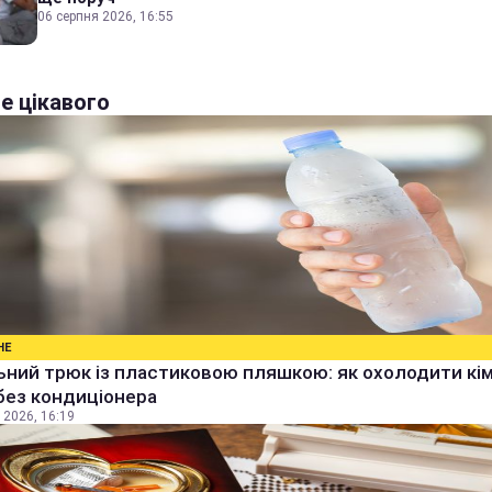
06 серпня 2026, 16:55
е цікавого
НЕ
ьний трюк із пластиковою пляшкою: як охолодити кім
без кондиціонера
 2026, 16:19