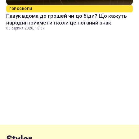
ГОРОСКОПИ
Павук вдома до грошей чи до біди? Що кажуть
народні прикмети і коли це поганий знак
05 серпня 2026, 13:57