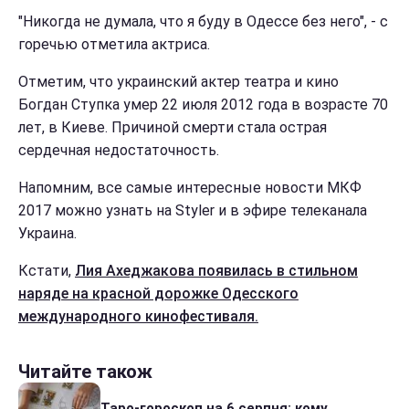
"Никогда не думала, что я буду в Одессе без него", - с
горечью отметила актриса.
Отметим, что украинский актер театра и кино
Богдан Ступка умер 22 июля 2012 года в возрасте 70
лет, в Киеве. Причиной смерти стала острая
сердечная недостаточность.
Напомним, все самые интересные новости МКФ
2017 можно узнать на Styler и в эфире телеканала
Украина.
Кстати,
Лия Ахеджакова появилась в стильном
наряде на красной дорожке Одесского
международного кинофестиваля.
Читайте також
Таро-гороскоп на 6 серпня: кому