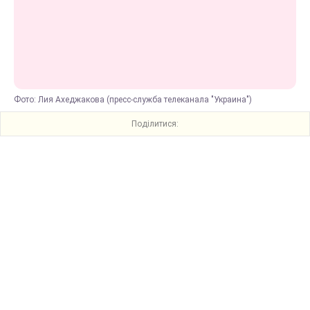
Фото: Лия Ахеджакова (пресс-служба телеканала "Украина")
Поділитися: