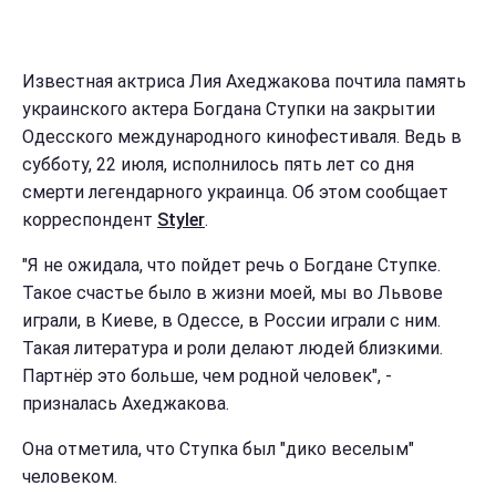
Известная актриса Лия Ахеджакова почтила память
украинского актера Богдана Ступки на закрытии
Одесского международного кинофестиваля. Ведь в
субботу, 22 июля, исполнилось пять лет со дня
смерти легендарного украинца. Об этом сообщает
корреспондент
Styler
.
"Я не ожидала, что пойдет речь о Богдане Ступке.
Такое счастье было в жизни моей, мы во Львове
играли, в Киеве, в Одессе, в России играли с ним.
Такая литература и роли делают людей близкими.
Партнёр это больше, чем родной человек", -
призналась Ахеджакова.
Она отметила, что Ступка был "дико веселым"
человеком.