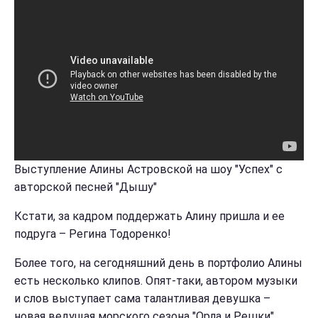
Выступление Алины Астровской на шоу "Успех" с
авторской песней "Дышу"
Кстати, за кадром поддержать Алину пришла и ее
подруга – Регина Тодоренко!
Более того, на сегодняшний день в портфолио Алины
есть несколько клипов. Опят-таки, автором музыки
и слов выступает сама талантливая девушка –
новая ведущая морского сезона "Орла и Решки".