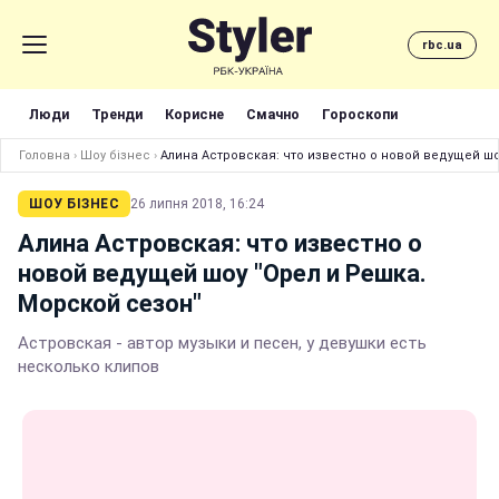
rbc.ua
Люди
Тренди
Корисне
Смачно
Гороскопи
Головна
›
Шоу бізнес
›
Алина Астровская: что известно о новой ведущей шо
ШОУ БІЗНЕС
26 липня 2018, 16:24
Алина Астровская: что известно о
новой ведущей шоу "Орел и Решка.
Морской сезон"
Астровская - автор музыки и песен, у девушки есть
несколько клипов