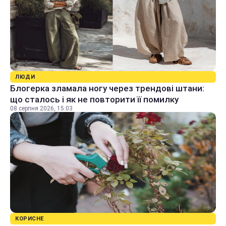
ЛЮДИ
Блогерка зламала ногу через трендові штани:
що сталось і як не повторити її помилку
08 серпня 2026, 15:03
КОРИСНЕ