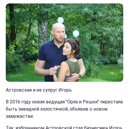
Астровская и ее супруг Игорь
В 2016 году новая ведущая "Орла и Решки" перестала
быть завидной холостячкой, объявив о новом
замужестве.
Так, избранником Астровской стал бизнесмен Игорь.