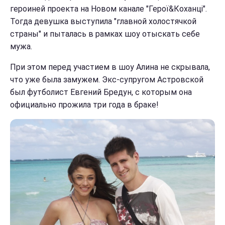
героиней проекта на Новом канале "Герої&Коханці".
Тогда девушка выступила "главной холостячкой
страны" и пыталась в рамках шоу отыскать себе
мужа.
При этом перед участием в шоу Алина не скрывала,
что уже была замужем. Экс-супругом Астровской
был футболист Евгений Бредун, с которым она
официально прожила три года в браке!