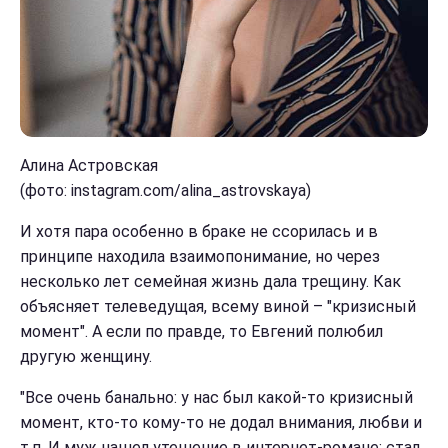
Алина Астровская
(фото: instagram.com/alina_astrovskaya)
И хотя пара особенно в браке не ссорилась и в
принципе находила взаимопонимание, но через
несколько лет семейная жизнь дала трещину. Как
объясняет телеведущая, всему виной – "кризисный
момент". А если по правде, то Евгений полюбил
другую женщину.
"Все очень банально: у нас был какой-то кризисный
момент, кто-то кому-то не додал внимания, любви и
т.п. И муж нашел утешение в интернет-романе: стал