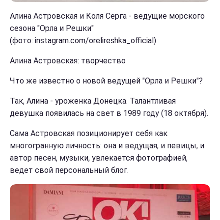
Алина Астровская и Коля Серга - ведущие морского
сезона "Орла и Решки"
(фото: instagram.com/orelireshka_official)
Алина Астровская: творчество
Что же известно о новой ведущей "Орла и Решки"?
Так, Алина - уроженка Донецка. Талантливая
девушка появилась на свет в 1989 году (18 октября).
Сама Астровская позиционирует себя как
многогранную личность: она и ведущая, и певицы, и
автор песен, музыки, увлекается фотографией,
ведет свой персональный блог.