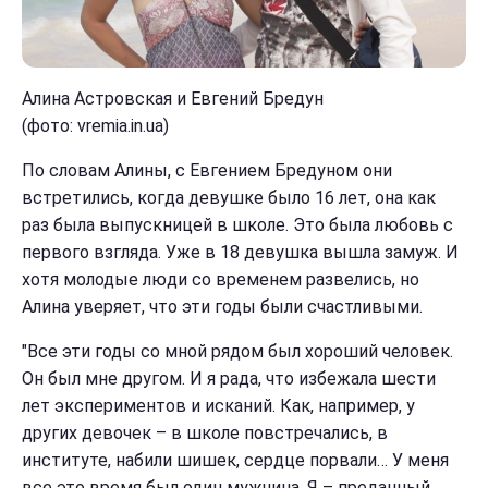
Алина Астровская и Евгений Бредун
(фото: vremia.in.ua)
По словам Алины, с Евгением Бредуном они
встретились, когда девушке было 16 лет, она как
раз была выпускницей в школе. Это была любовь с
первого взгляда. Уже в 18 девушка вышла замуж. И
хотя молодые люди со временем развелись, но
Алина уверяет, что эти годы были счастливыми.
"Все эти годы со мной рядом был хороший человек.
Он был мне другом. И я рада, что избежала шести
лет экспериментов и исканий. Как, например, у
других девочек – в школе повстречались, в
институте, набили шишек, сердце порвали… У меня
все это время был один мужчина. Я – преданный