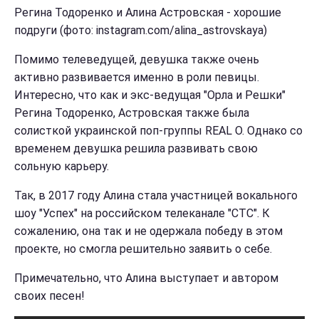
Регина Тодоренко и Алина Астровская - хорошие
подруги (фото: instagram.com/alina_astrovskaya)
Помимо телеведущей, девушка также очень
активно развивается именно в роли певицы.
Интересно, что как и экс-ведущая "Орла и Решки"
Регина Тодоренко, Астровская также была
солисткой украинской поп-группы REAL O. Однако со
временем девушка решила развивать свою
сольную карьеру.
Так, в 2017 году Алина стала участницей вокального
шоу "Успех" на российском телеканале "СТС". К
сожалению, она так и не одержала победу в этом
проекте, но смогла решительно заявить о себе.
Примечательно, что Алина выступает и автором
своих песен!