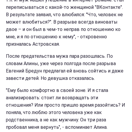
переписываться с какой-то женщиной "ВКонтакте".
В результате заявил, что влюбился: "Что, человек не
может влюбиться?". В разрыве всегда виноваты
двое – и он был в чем-то неправ по отношению ко
мне, и я по отношению к нему", - откровенно
призналась Астровская.
После предательства мужа пара разошлась. По
словам Алины, уже через полгода после разрыва
Евгений Бредун предлагал ей вновь сойтись и даже
завести детей. Но девушка отказалась.
"Ему было комфортно в своей зоне. И я стала
анализировать: стоит ли возвращать эти
отношения? Или просто пришло время разойтись? И
поняла, что люблю этого человека уже как
родственника, а не как мужчину. Он три раза
пробовал меня вернуть", - вспоминает Алина.