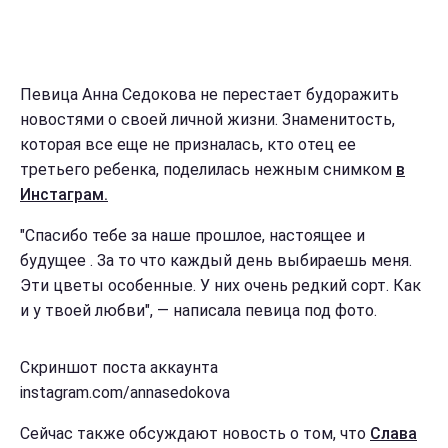
Певица Анна Седокова не перестает будоражить
новостями о своей личной жизни. Знаменитость,
которая все еще не призналась, кто отец ее
третьего ребенка, поделилась нежным снимком
в
Инстаграм.
"Спасибо тебе за наше прошлое, настоящее и
будущее . За то что каждый день выбираешь меня.
Эти цветы особенные. У них очень редкий сорт. Как
и у твоей любви", — написала певица под фото.
Скриншот поста аккаунта
instagram.com/annasedokova
Сейчас также обсуждают новость о том, что
Слава