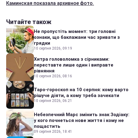
Каминская показала архивное фото.
Читайте також
Не пропустіть момент: три головні
ознаки, що баклажани час зривати з
грядки
10 серпня 2026, 09:19
Хитра головоломка з сірниками:
переставте лише один і виправте
рівняння
10 серпня 2026, 08:16
Таро-гороскоп на 10 серпня: кому варто
рішуче діяти, а кому треба зачекати
10 серпня 2026, 06:21
Небезпечний Марс змінить знак Зодіаку:
у кого почнеться нове життя і кому не
пощастить
09 серпня 2026, 18:41