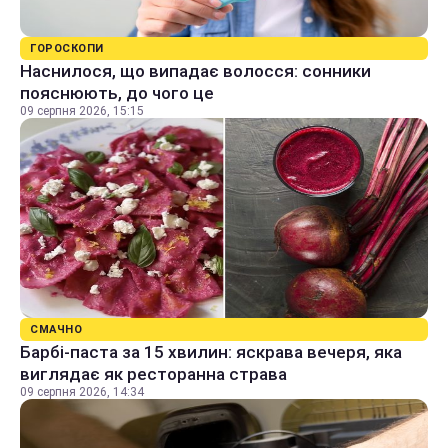
ГОРОСКОПИ
Наснилося, що випадає волосся: сонники
пояснюють, до чого це
09 серпня 2026, 15:15
СМАЧНО
Барбі-паста за 15 хвилин: яскрава вечеря, яка
виглядає як ресторанна страва
09 серпня 2026, 14:34