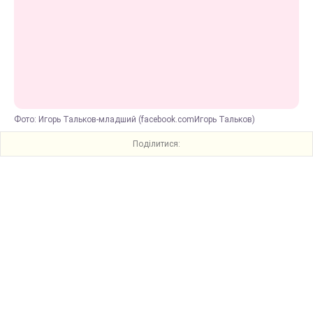
Фото: Игорь Тальков-младший (facebook.comИгорь Тальков)
Поділитися: