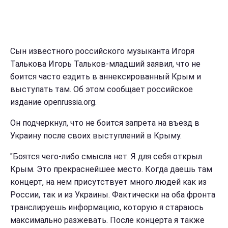
Сын известного российского музыканта Игоря
Талькова Игорь Тальков-младший заявил, что не
боится часто ездить в аннексированный Крым и
выступать там. Об этом сообщает российское
издание openrussia.org.
Он подчеркнул, что не боится запрета на въезд в
Украину после своих выступлений в Крыму.
"Боятся чего-либо смысла нет. Я для себя открыл
Крым. Это прекраснейшее место. Когда даешь там
концерт, на нем присутствует много людей как из
России, так и из Украины. Фактически на оба фронта
транслируешь информацию, которую я стараюсь
максимально разжевать. После концерта я также