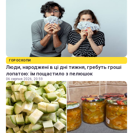
ГОРОСКОПИ
Люди, народжені в ці дні тижня, гребуть гроші
лопатою: їм пощастило з пелюшок
06 серпня 2026, 20:59