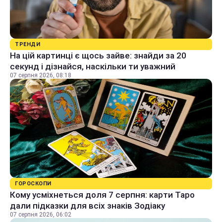
ТРЕНДИ
На цій картинці є щось зайве: знайди за 20
секунд і дізнайся, наскільки ти уважний
07 серпня 2026, 08:18
ГОРОСКОПИ
Кому усміхнеться доля 7 серпня: карти Таро
дали підказки для всіх знаків Зодіаку
07 серпня 2026, 06:02