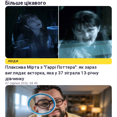
Більше цікавого
ЛЮДИ
Плаксива Мірта з "Гаррі Поттера": як зараз
виглядає акторка, яка у 37 зіграла 13-річну
дівчинку
07 серпня 2026, 08:49