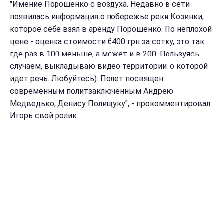
"Имение Порошенко с воздуха. Недавно в сети
появилась информация о побережье реки Козинки,
которое себе взял в аренду Порошенко. По неплохой
цене - оценка стоимости 6400 грн за сотку, это так
где раз в 100 меньше, а может и в 200. Пользуясь
случаем, выкладываю видео территории, о которой
идет речь. Любуйтесь). Полет посвящен
современным политзаключенным Андрею
Медведько, Денису Полищуку", - прокомментировал
Игорь свой ролик.