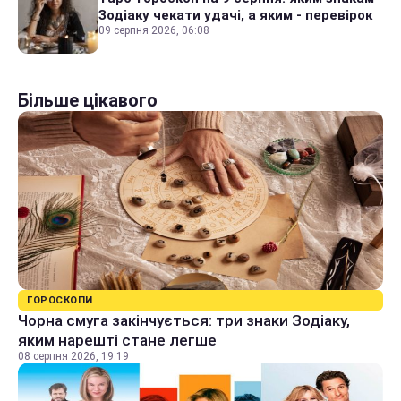
Зодіаку чекати удачі, а яким - перевірок
09 серпня 2026, 06:08
Більше цікавого
ГОРОСКОПИ
Чорна смуга закінчується: три знаки Зодіаку,
яким нарешті стане легше
08 серпня 2026, 19:19