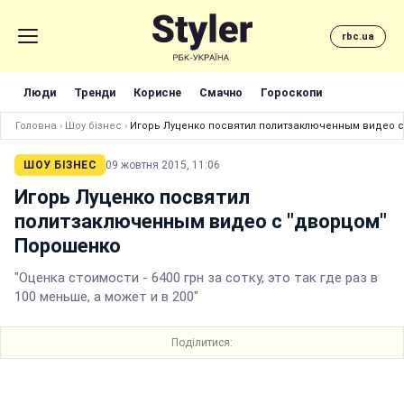
rbc.ua
Люди
Тренди
Корисне
Смачно
Гороскопи
Головна
›
Шоу бізнес
›
Игорь Луценко посвятил политзаключенным видео 
ШОУ БІЗНЕС
09 жовтня 2015, 11:06
Игорь Луценко посвятил
политзаключенным видео с "дворцом"
Порошенко
"Оценка стоимости - 6400 грн за сотку, это так где раз в
100 меньше, а может и в 200"
Поділитися: