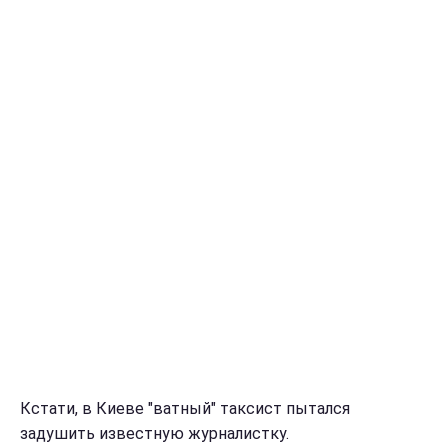
Кстати, в Киеве "ватный" таксист пытался
задушить известную журналистку.