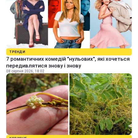
ТРЕНДИ
7 романтичних комедій "нульових", які хочеться
передивлятися знову і знову
08 серпня 2026, 18:02