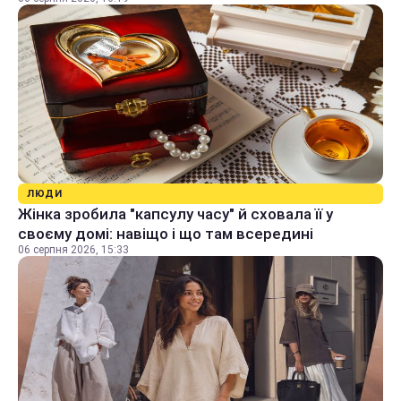
ЛЮДИ
Жінка зробила "капсулу часу" й сховала її у
своєму домі: навіщо і що там всередині
06 серпня 2026, 15:33