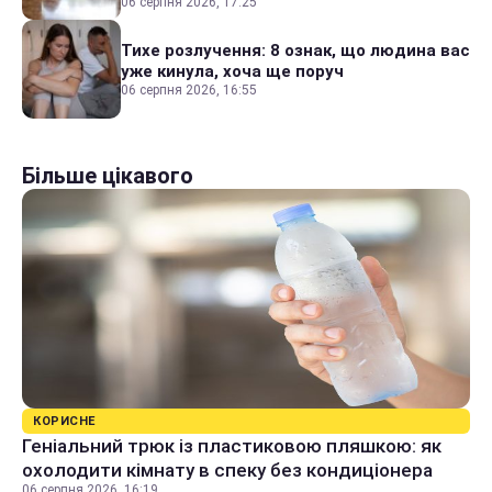
06 серпня 2026, 17:25
Тихе розлучення: 8 ознак, що людина вас
уже кинула, хоча ще поруч
06 серпня 2026, 16:55
Більше цікавого
КОРИСНЕ
Геніальний трюк із пластиковою пляшкою: як
охолодити кімнату в спеку без кондиціонера
06 серпня 2026, 16:19