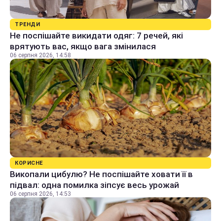
ТРЕНДИ
Не поспішайте викидати одяг: 7 речей, які
врятують вас, якщо вага змінилася
06 серпня 2026, 14:58
КОРИСНЕ
Викопали цибулю? Не поспішайте ховати її в
підвал: одна помилка зіпсує весь урожай
06 серпня 2026, 14:53