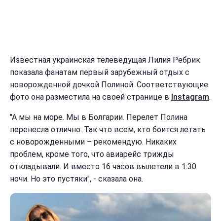
Известная украинская телеведущая Лилия Ребрик
показала фанатам первый зарубежный отдых с
новорожденной дочкой Полиной. Соответствующие
фото она разместила на своей странице в
Instagram
.
"А мы на море. Мы в Болгарии. Перелет Полина
перенесла отлично. Так что всем, кто боится летать
с новорожденными – рекомендую. Никаких
проблем, кроме того, что авиарейс трижды
откладывали. И вместо 16 часов вылетели в 1:30
ночи. Но это пустяки", - сказала она.