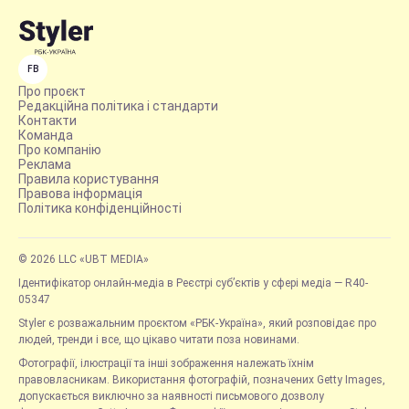
FB
Про проєкт
Редакційна політика і стандарти
Контакти
Команда
Про компанію
Реклама
Правила користування
Правова інформація
Політика конфіденційності
© 2026 LLC «UBT MEDIA»
Ідентифікатор онлайн-медіа в Реєстрі суб’єктів у сфері медіа — R40-
05347
Styler є розважальним проєктом «РБК-Україна», який розповідає про
людей, тренди і все, що цікаво читати поза новинами.
Фотографії, ілюстрації та інші зображення належать їхнім
правовласникам. Використання фотографій, позначених Getty Images,
допускається виключно за наявності письмового дозволу