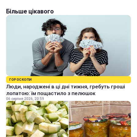
Більше цікавого
ГОРОСКОПИ
Люди, народжені в ці дні тижня, гребуть гроші
лопатою: їм пощастило з пелюшок
06 серпня 2026, 20:59