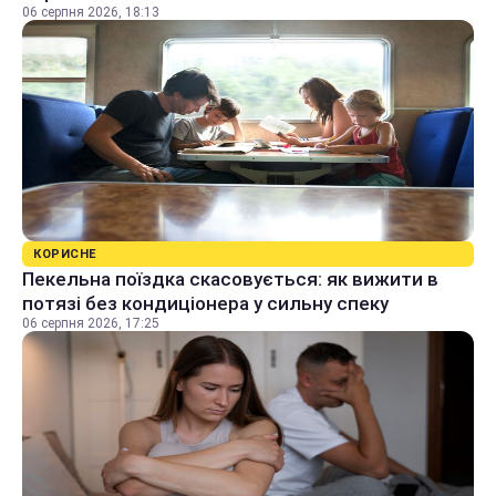
06 серпня 2026, 18:13
КОРИСНЕ
Пекельна поїздка скасовується: як вижити в
потязі без кондиціонера у сильну спеку
06 серпня 2026, 17:25