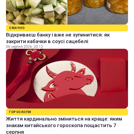
СМАЧНО
Відкриваєш банку і вже не зупинитися: як
закрити кабачки в соусі сацебелі
06 серпня 2026, 20:12
ГОРОСКОПИ
Життя кардинально зміниться на краще: яким
знакам китайського гороскопа пощастить 7
серпня