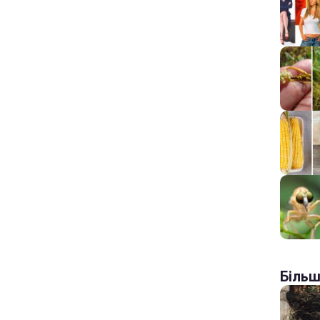
Більш