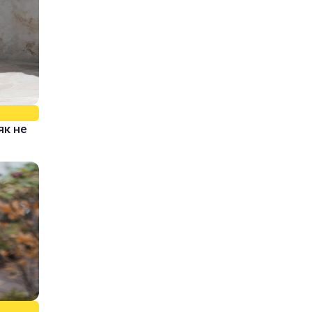
як не