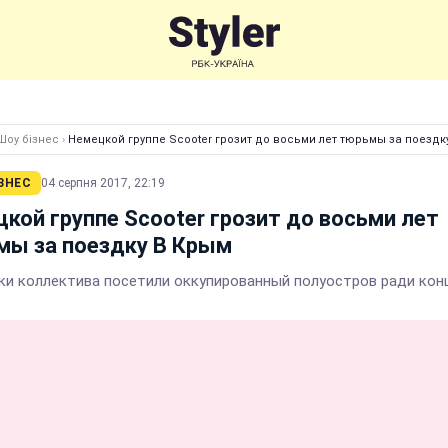
Шоу бізнес
›
Немецкой группе Scooter грозит до восьми лет тюрьмы за поездк
ЗНЕС
04 серпня 2017, 22:19
кой группе Scooter грозит до восьми лет
мы за поездку В Крым
ки коллектива посетили оккупированный полуостров ради кон