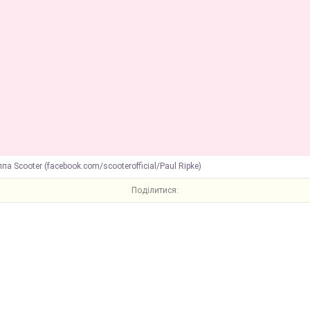
па Scooter (facebook.com/scooterofficial/Paul Ripke)
Поділитися: