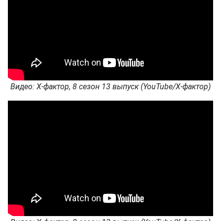
Видео: Х-фактор, 8 сезон 13 выпуск (YouTube/Х-фактор)