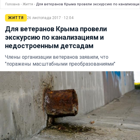
Головна
›
Життя
›
Для ветеранов Крыма провели экскурсию по канализац
ЖИТТЯ
26 листопада 2017 · 12:04
Для ветеранов Крыма провели
экскурсию по канализациям и
недостроенным детсадам
Члены организации ветеранов заявили, что
"поражены масштабными преобразованиями"