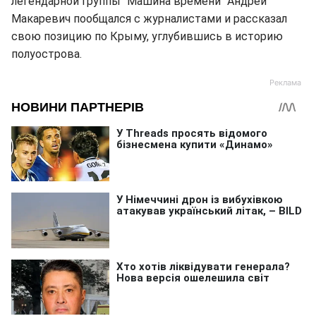
легендарной группы "Машина времени" Андрей
Макаревич пообщался с журналистами и рассказал
свою позицию по Крыму, углубившись в историю
полуострова.