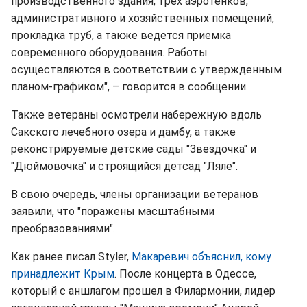
производственного здания, трех аэротенков,
административного и хозяйственных помещений,
прокладка труб, а также ведется приемка
современного оборудования. Работы
осуществляются в соответствии с утвержденным
планом-графиком", – говорится в сообщении.
Также ветераны осмотрели набережную вдоль
Сакского лечебного озера и дамбу, а также
реконстрируемые детские сады "Звездочка" и
"Дюймовочка" и строящийся детсад "Ляле".
В свою очередь, члены организации ветеранов
заявили, что "поражены масштабными
преобразованиями".
Как ранее писал Styler,
Макаревич объяснил, кому
принадлежит Крым
. После концерта в Одессе,
который с аншлагом прошел в Филармонии, лидер