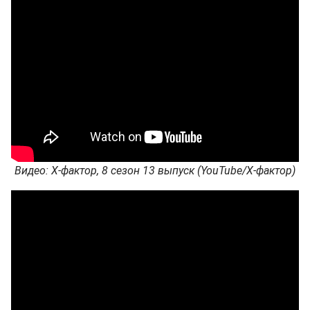
Видео: Х-фактор, 8 сезон 13 выпуск (YouTube/Х-фактор)