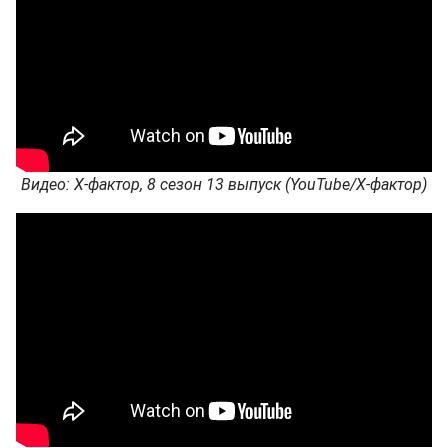
Видео: Х-фактор, 8 сезон 13 выпуск (YouTube/Х-фактор)