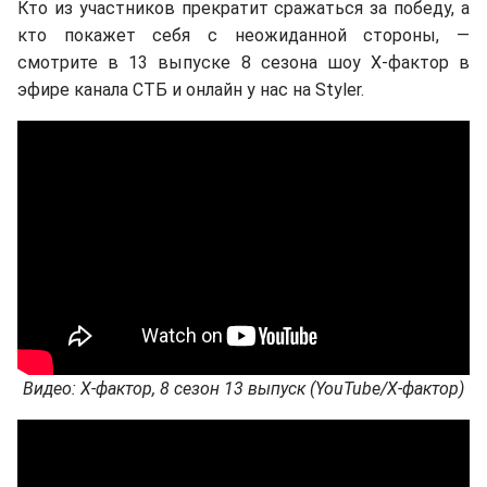
Кто из участников прекратит сражаться за победу, а
кто покажет себя с неожиданной стороны, —
смотрите в 13 выпуске 8 сезона шоу Х-фактор в
эфире канала СТБ и онлайн у нас на Styler.
Видео: Х-фактор, 8 сезон 13 выпуск (YouTube/Х-фактор)