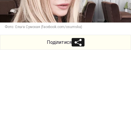
Фото: Ольга Сумская (facebook.com/osumska)
Поділитися