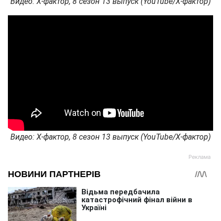
Видео: Х-фактор, 8 сезон 13 выпуск (YouTube/Х-фактор)
Видео: Х-фактор, 8 сезон 13 выпуск (YouTube/Х-фактор)