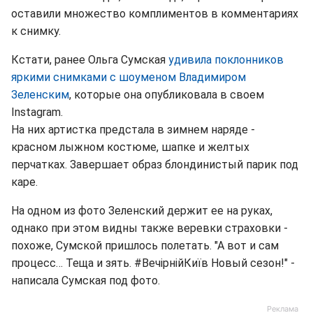
оставили множество комплиментов в комментариях
к снимку.
Кстати, ранее Ольга Сумская
удивила поклонников
яркими снимками с шоуменом Владимиром
Зеленским
, которые она опубликовала в своем
Instagram.
На них артистка предстала в зимнем наряде -
красном лыжном костюме, шапке и желтых
перчатках. Завершает образ блондинистый парик под
каре.
На одном из фото Зеленский держит ее на руках,
однако при этом видны также веревки страховки -
похоже, Сумской пришлось полетать. "А вот и сам
процесс… Теща и зять. #ВечірнійКиїв Новый сезон!" -
написала Сумская под фото.