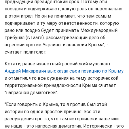
предыдущий президентский срок. Потому эти
поездки и подчеркивают, какую роль он персонально
в этом играл. Но он не понимает, что тем самым
подчеркивает и ту меру ответственности, которую
рано или поздно будет принимать Международный
трибунал (в Гааге), рассматривающий дело об
агрессии против Украины и аннексии Крыма", -
считает политолог.
Кстати, ранее известный российский музыкант
Андрей Макаревич высказал свои позицию по Крыму
и отметил, что все суждения на тему исторической
территориальной принадлежности Крыма считает
"напрасной демагогией".
"Если говорить о Крыме, то я против был этой
истории по одной простой причине: все эти
рассуждения про то, что там исторически наше или
не наше - это напрасная демагогия. Исторически - это