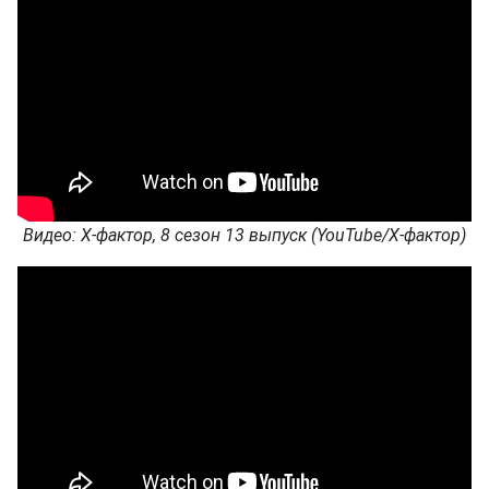
Видео: Х-фактор, 8 сезон 13 выпуск (YouTube/Х-фактор)