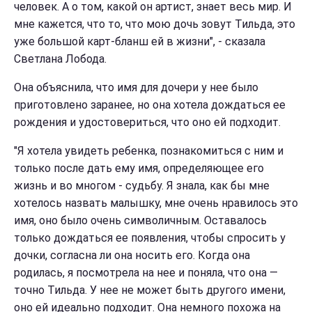
человек. А о том, какой он артист, знает весь мир. И
мне кажется, что то, что мою дочь зовут Тильда, это
уже большой карт-бланш ей в жизни", - сказала
Светлана Лобода.
Она объяснила, что имя для дочери у нее было
приготовлено заранее, но она хотела дождаться ее
рождения и удостовериться, что оно ей подходит.
"Я хотела увидеть ребенка, познакомиться с ним и
только после дать ему имя, определяющее его
жизнь и во многом - судьбу. Я знала, как бы мне
хотелось назвать малышку, мне очень нравилось это
имя, оно было очень символичным. Оставалось
только дождаться ее появления, чтобы спросить у
дочки, согласна ли она носить его. Когда она
родилась, я посмотрела на нее и поняла, что она —
точно Тильда. У нее не может быть другого имени,
оно ей идеально подходит. Она немного похожа на