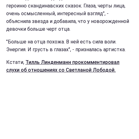
героиню скандинавских сказок. Глаза, черты лица,
очень осмысленный, интересный взгляд", -
объяснила звезда и добавила, что у новорожденной
девочки больше черт отца.
"Больше на отца похожа. В ней есть сила воли.
Энергия. И грусть в глазах", - призналась артистка.
Кстати,
Тилль Линденманн прокомментировал
слухи об отношениях со Светланой Лободой.