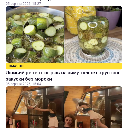
05 серпня 2026, 15:27
СМАЧНО
Лінивий рецепт огірків на зиму: секрет хрусткої
закуски без мороки
05 серпня 2026, 15:04