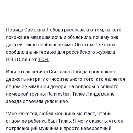
Певица Светлана Лобода рассказала о том, на кого
похожа ее младшая дочь и объяснила, почему она
дала ей такое необычное имя. Об этом Светлана
сообщила в интервью для российского журнала
HELLO, пишет
ТСН.
Известная певица Светлана Лобода продолжает
держать интригу относительного того, кто является
отцом ее младшей дочери. На вопросы о солисте
немецкой группы Rammstein Тилле Линдеманне,
звезда отвечала уклончиво.
"Мне кажется, любая женщина мечтает, чтобы
отцом ее ребенка был Тилль. Я могу сказать, что он
потрясающий мужчина и просто невероятный