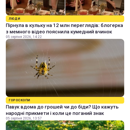
ЛЮДИ
Пірнула в кульку на 12 млн переглядів: блогерка
з мемного відео пояснила кумедний вчинок
05 серпня 2026, 14:22
ГОРОСКОПИ
Павук вдома до грошей чи до біди? Що кажуть
народні прикмети і коли це поганий знак
05 серпня 2026, 13:57