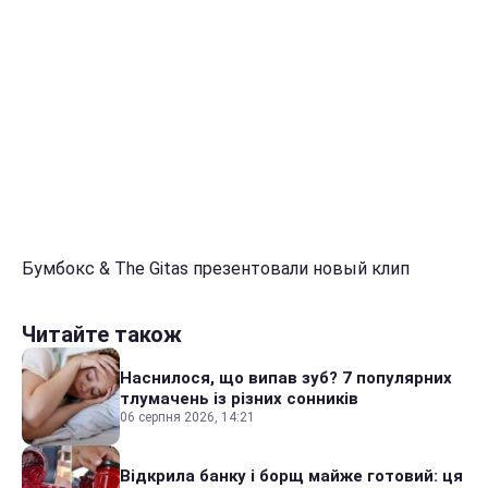
Бумбокс & The Gitas презентовали новый клип
Читайте також
Наснилося, що випав зуб? 7 популярних
тлумачень із різних сонників
06 серпня 2026, 14:21
Відкрила банку і борщ майже готовий: ця