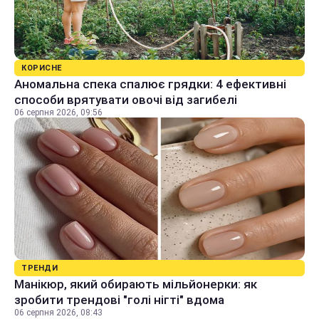
КОРИСНЕ
Аномальна спека спалює грядки: 4 ефективні
способи врятувати овочі від загибелі
06 серпня 2026, 09:56
ТРЕНДИ
Манікюр, який обирають мільйонерки: як
зробити трендові "голі нігті" вдома
06 серпня 2026, 08:43