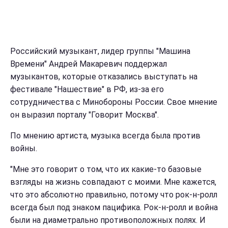
Российский музыкант, лидер группы "Машина
Времени" Андрей Макаревич поддержал
музыкантов, которые отказались выступать на
фестивале "Нашествие" в РФ, из-за его
сотрудничества с Минобороны России. Свое мнение
он выразил порталу "Говорит Москва".
По мнению артиста, музыка всегда была против
войны.
"Мне это говорит о том, что их какие-то базовые
взгляды на жизнь совпадают с моими. Мне кажется,
что это абсолютно правильно, потому что рок-н-ролл
всегда был под знаком пацифика. Рок-н-ролл и война
были на диаметрально противоположных полях. И