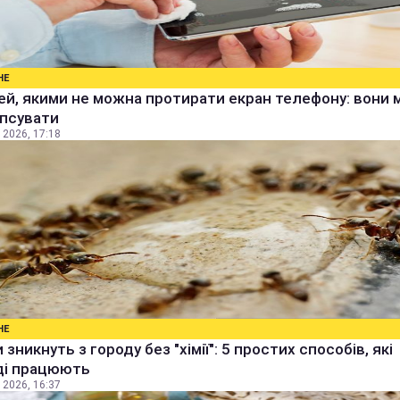
НЕ
ей, якими не можна протирати екран телефону: вони
іпсувати
 2026, 17:18
НЕ
 зникнуть з городу без "хімії": 5 простих способів, які
ді працюють
 2026, 16:37