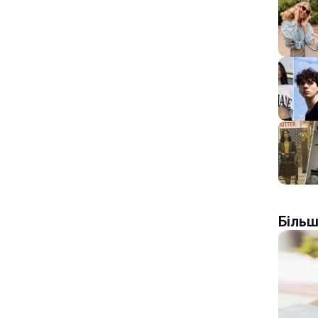
Більш