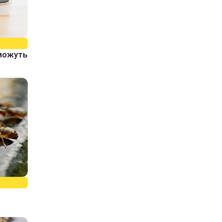
 можуть