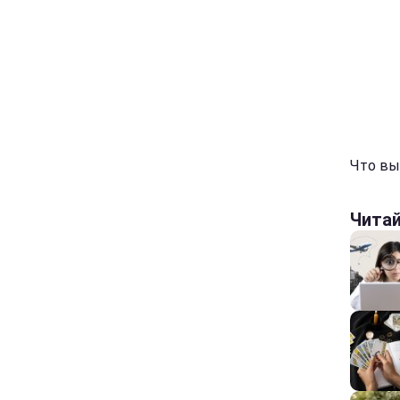
Что вы
Чита