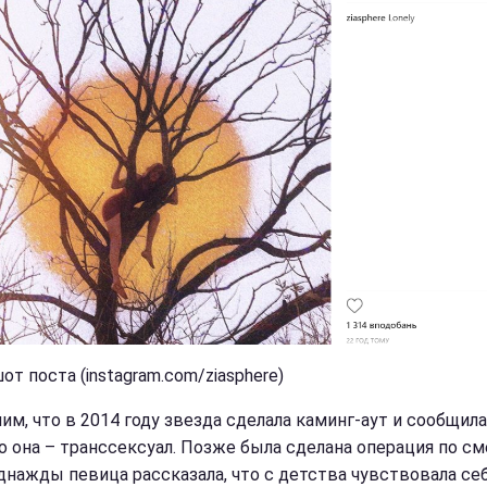
т поста (instagram.com/ziasphere)
им, что в 2014 году звезда сделала каминг-аут и сообщила
то она – транссексуал. Позже была сделана операция по с
Однажды певица рассказала, что с детства чувствовала се