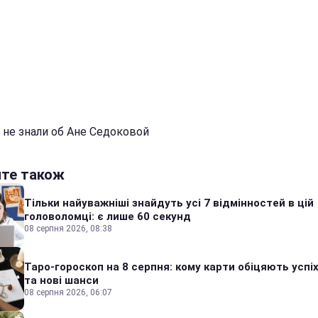
 не знали об Ане Седоковой
йте також
Тільки найуважніші знайдуть усі 7 відмінностей в цій
головоломці: є лише 60 секунд
08 серпня 2026, 08:38
Таро-гороскоп на 8 серпня: кому карти обіцяють успіх
та нові шанси
08 серпня 2026, 06:07