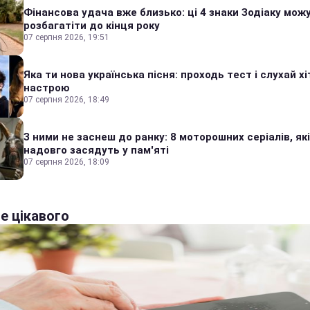
Фінансова удача вже близько: ці 4 знаки Зодіаку мож
розбагатіти до кінця року
07 серпня 2026, 19:51
Яка ти нова українська пісня: проходь тест і слухай хі
настрою
07 серпня 2026, 18:49
З ними не заснеш до ранку: 8 моторошних серіалів, які
надовго засядуть у пам'яті
07 серпня 2026, 18:09
е цікавого