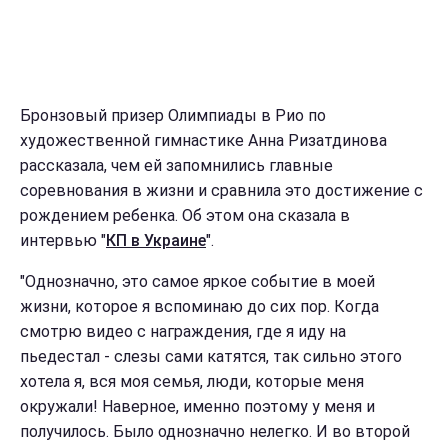
Бронзовый призер Олимпиады в Рио по
художественной гимнастике Анна Ризатдинова
рассказала, чем ей запомнились главные
соревнования в жизни и сравнила это достижение с
рождением ребенка. Об этом она сказала в
интервью "
КП в Украине
".
"Однозначно, это самое яркое событие в моей
жизни, которое я вспоминаю до сих пор. Когда
смотрю видео с награждения, где я иду на
пьедестал - слезы сами катятся, так сильно этого
хотела я, вся моя семья, люди, которые меня
окружали! Наверное, именно поэтому у меня и
получилось. Было однозначно нелегко. И во второй