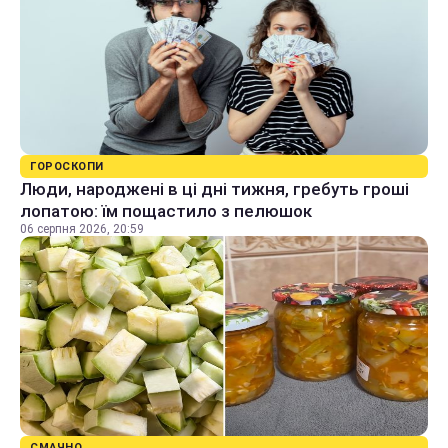
ГОРОСКОПИ
Люди, народжені в ці дні тижня, гребуть гроші
лопатою: їм пощастило з пелюшок
06 серпня 2026, 20:59
СМАЧНО