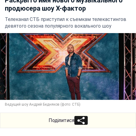
Раскрыто имя нового музыкального
продюсера шоу Х-фактор
Телеканал СТБ приступил к съемкам телекастингов
девятого сезона популярного вокального шоу
Ведущий шоу Андрей Бедняков (фото: СТБ)
Поділитися