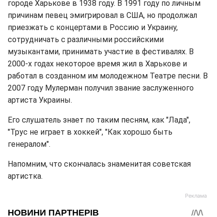
городе Харькове в 1938 году. В 1991 году по личным
причинам певец эмигрировал в США, но продолжал
приезжать с концертами в Россию и Украину,
сотрудничать с различными российскими
музыкантами, принимать участие в фестивалях. В
2000-х годах некоторое время жил в Харькове и
работал в созданном им молодежном Театре песни. В
2007 году Мулерман получил звание заслуженного
артиста Украины.
Его слушатель знает по таким песням, как "Лада",
"Трус не играет в хоккей", "Как хорошо быть
генералом".
Напомним, что скончалась знаменитая советская
артистка.