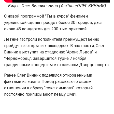
Видео: Олег Винник - Нино (YouTube/ОЛЕГ ВИННИК)
С новой программой "Ты в курсе" феномен
украинской сцены проедет более 30 городов, даст
около 45 концертов для 200 тыс. зрителей.
Летние гастроли исполнителя преимущественно
пройдут на открытых площадках. В частности, Олег
Винник выступит на стадионах "Арена Львов" и
"Черноморец". Завершится турне 7 ноября
грандиозным концертом в столичном Дворце спорта.
Ранее Олег Винник поделился откровенными
фактами из жизни. Певец рассказал о своем
отношении к образу "секс-символа", который
постоянно приписывают певцу СМИ.