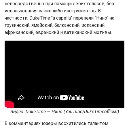
непосредственно при помощи своих голосов, без
использования каких-либо инструментов. В
частности, DukeTime "a capella" перепели "Нино" на
грузинский, ямайский, балканский, испанский,
африканский, еврейский и ватиканский мотивы.
Видео: DukeTime — Нино (YouTube/DukeTimeofficial)
В комментариях юзеры восхитились талантом