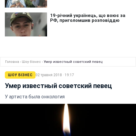
Головна
›
Шоу бізнес
›
Умер известный советский певец
ШОУ БІЗНЕС
02 травня 2018 · 19:17
Умер известный советский певец
У артиста была онкология