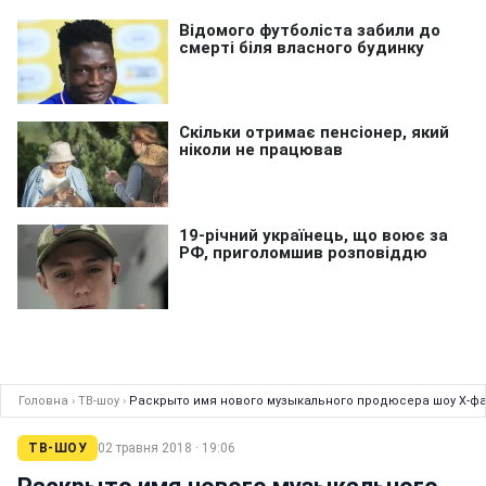
Головна
›
ТВ-шоу
›
Раскрыто имя нового музыкального продюсера шоу Х-ф
ТВ-ШОУ
02 травня 2018 · 19:06