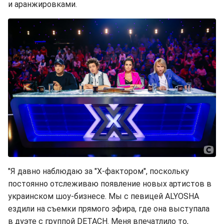
и аранжировками.
"Я давно наблюдаю за "Х-фактором", поскольку
постоянно отслеживаю появление новых артистов в
украинском шоу-бизнесе. Мы с певицей ALYOSHA
ездили на съемки прямого эфира, где она выступала
в дуэте с группой DETACH. Меня впечатлило то,