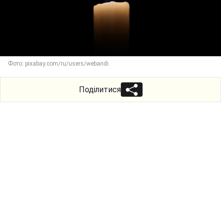
Фото: pixabay.com/ru/users/webandi
Поділитися