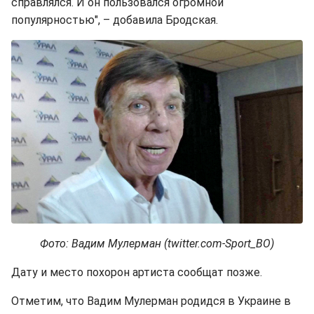
справлялся. И он пользовался огромной
популярностью", – добавила Бродская.
Фото: Вадим Мулерман (twitter.com-Sport_BO)
Дату и место похорон артиста сообщат позже.
Отметим, что Вадим Мулерман родидся в Украине в