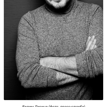
Вадим Лисица (фото: пресс-служба)