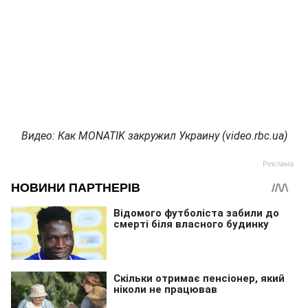
Видео: Как MONATIK закружил Украину (video.rbc.ua)