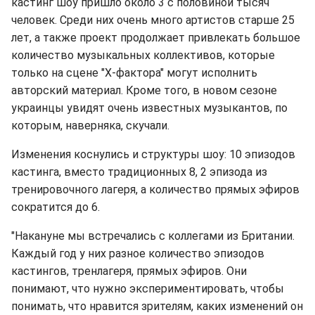
кастинг шоу пришло около 3 с половиной тысяч
человек. Среди них очень много артистов старше 25
лет, а также проект продолжает привлекать большое
количество музыкальных коллективов, которые
только на сцене "Х-фактора" могут исполнить
авторский материал. Кроме того, в новом сезоне
украинцы увидят очень известных музыкантов, по
которым, наверняка, скучали.
Изменения коснулись и структуры шоу: 10 эпизодов
кастинга, вместо традиционных 8, 2 эпизода из
тренировочного лагеря, а количество прямых эфиров
сократится до 6.
"Накануне мы встречались с коллегами из Британии.
Каждый год у них разное количество эпизодов
кастингов, тренлагеря, прямых эфиров. Они
понимают, что нужно экспериментировать, чтобы
понимать, что нравится зрителям, каких изменений он