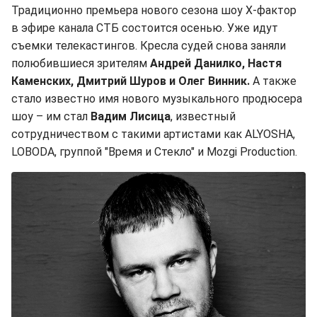
Традиционно премьера нового сезона шоу Х-фактор
в эфире канала СТБ состоится осенью. Уже идут
съемки телекастингов. Кресла судей снова заняли
полюбившиеся зрителям
Андрей Данилко, Настя
Каменских, Дмитрий Шуров и Олег Винник.
А также
стало известно имя нового музыкального продюсера
шоу – им стал
Вадим Лисица
, известный
сотрудничеством с такими артистами как ALYOSHA,
LOBODA, группой "Время и Стекло" и Mozgi Production.