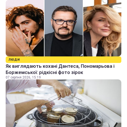
ЛЮДИ
Як виглядають кохані Дантеса, Пономарьова і
Боржемської: рідкісні фото зірок
07 серпня 2026, 15:19