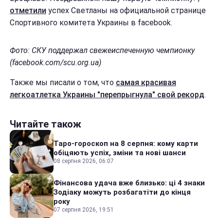
отметили
успех Светланы на официальной странице
Спортивного комитета Украины в facebook.
Фото: СКУ поддержал свежеиспеченную чемпионку
(facebook.com/scu.org.ua)
Также мы писали о том, что
самая красивая
легкоатлетка Украины "перепрыгнула" свой рекорд
.
Читайте також
Таро-гороскоп на 8 серпня: кому карти
обіцяють успіх, зміни та нові шанси
08 серпня 2026, 06:07
Фінансова удача вже близько: ці 4 знаки
Зодіаку можуть розбагатіти до кінця
року
07 серпня 2026, 19:51