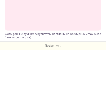
Фото: раньше лучшим результатом Светланы на Всемирных играх было
5 место (scu.org.ua)
Поділитися: