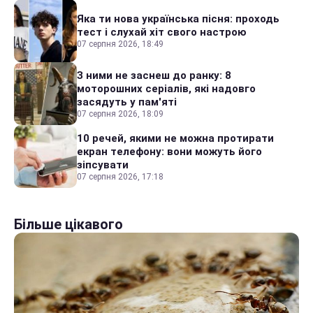
Яка ти нова українська пісня: проходь
тест і слухай хіт свого настрою
07 серпня 2026, 18:49
З ними не заснеш до ранку: 8
моторошних серіалів, які надовго
засядуть у пам'яті
07 серпня 2026, 18:09
10 речей, якими не можна протирати
екран телефону: вони можуть його
зіпсувати
07 серпня 2026, 17:18
Більше цікавого