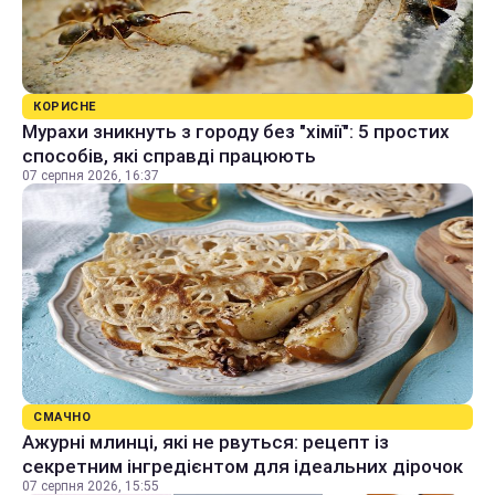
КОРИСНЕ
Мурахи зникнуть з городу без "хімії": 5 простих
способів, які справді працюють
07 серпня 2026, 16:37
СМАЧНО
Ажурні млинці, які не рвуться: рецепт із
секретним інгредієнтом для ідеальних дірочок
07 серпня 2026, 15:55